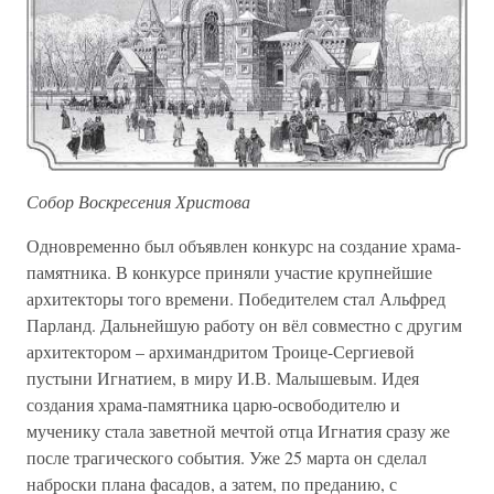
Собор Воскресения Христова
Одновременно был объявлен конкурс на создание храма-
памятника. В конкурсе приняли участие крупнейшие
архитекторы того времени. Победителем стал Альфред
Парланд. Дальнейшую работу он вёл совместно с другим
архитектором – архимандритом Троице-Сергиевой
пустыни Игнатием, в миру И.В. Малышевым. Идея
создания храма-памятника царю-освободителю и
мученику стала заветной мечтой отца Игнатия сразу же
после трагического события. Уже 25 марта он сделал
наброски плана фасадов, а затем, по преданию, с