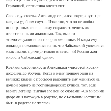
Германией, статистика впечатляет.
Свою «русскость» Александр старался подчеркнуть при
каждом удобном случае. Известно, что он не любил
иностранных слов и всюду старался заменить их
отечественными аналогами. Так, вместо
«гомосексуалист» он говорил «жопник». И когда ему
однажды пожаловались на то, что Чайковский увлекается
мальчиками, примирительно ответил: «В России жоп
много, а Чайковский один».
Крайняя озабоченность Александра «чистотой крови»
доходила до абсурда. Когда к нему пришел один из
великих князей с просьбой разрешить ему жениться на
дочери одного из гостинодворских купцов, тот, если
верить легенде, выгнал его вон со словами: «Со многими
дворами я нахожусь в родстве, но с Большим Гостиным
быть в родстве не желаю».