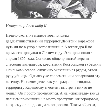
Император Александр II
Начало охоты на императора положил
двадцатишестилетний террорист Дмитрий Каракозов,
чуть ли не в упор выстреливший в Александра II во
время его прогулки в Летнем саду. Это произошло 4
апреля 1866 года. Согласно общепринятой версии
спасения императора, крестьянин Костромской губернии
Осип Комиссаров, случайно оказавшийся рядом, отвел
руку убийцы. Однако уже современники оспаривали эту
легенду. На самом деле, как утверждали очевидцы,
террористу Каракозову в момент выстрела никто не
мешал. Он просто промахнулся. А на «спасителя» ткнул
пальцем прибывший на место преступления городовой,
когда ему стали досаждать вопросами. Таким образом,