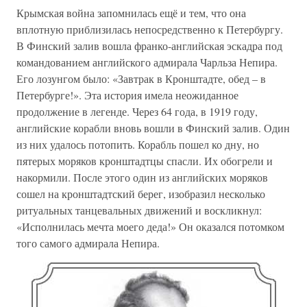
Крымская война запомнилась ещё и тем, что она
вплотную приблизилась непосредственно к Петербургу.
В Финский залив вошла франко-английская эскадра под
командованием английского адмирала Чарльза Непира.
Его лозунгом было: «Завтрак в Кронштадте, обед – в
Петербурге!». Эта история имела неожиданное
продолжение в легенде. Через 64 года, в 1919 году,
английские корабли вновь вошли в Финский залив. Один
из них удалось потопить. Корабль пошел ко дну, но
пятерых моряков кронштадтцы спасли. Их обогрели и
накормили. После этого один из английских моряков
сошел на кронштадтский берег, изобразил несколько
ритуальных танцевальных движений и воскликнул:
«Исполнилась мечта моего деда!» Он оказался потомком
того самого адмирала Непира.