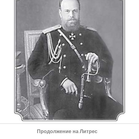
Император Александр III
Продолжение на Литрес