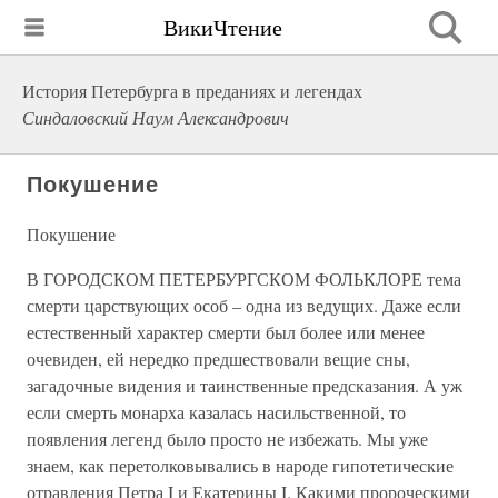
ВикиЧтение
История Петербурга в преданиях и легендах
Синдаловский Наум Александрович
Покушение
Покушение
В ГОРОДСКОМ ПЕТЕРБУРГСКОМ ФОЛЬКЛОРЕ тема
смерти царствующих особ – одна из ведущих. Даже если
естественный характер смерти был более или менее
очевиден, ей нередко предшествовали вещие сны,
загадочные видения и таинственные предсказания. А уж
если смерть монарха казалась насильственной, то
появления легенд было просто не избежать. Мы уже
знаем, как перетолковывались в народе гипотетические
отравления Петра I и Екатерины I. Какими пророческими