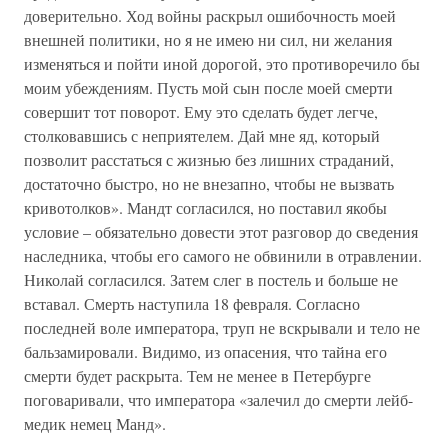
доверительно. Ход войны раскрыл ошибочность моей
внешней политики, но я не имею ни сил, ни желания
изменяться и пойти иной дорогой, это противоречило бы
моим убеждениям. Пусть мой сын после моей смерти
совершит тот поворот. Ему это сделать будет легче,
столковавшись с неприятелем. Дай мне яд, который
позволит расстаться с жизнью без лишних страданий,
достаточно быстро, но не внезапно, чтобы не вызвать
кривотолков». Мандт согласился, но поставил якобы
условие – обязательно довести этот разговор до сведения
наследника, чтобы его самого не обвинили в отравлении.
Николай согласился. Затем слег в постель и больше не
вставал. Смерть наступила 18 февраля. Согласно
последней воле императора, труп не вскрывали и тело не
бальзамировали. Видимо, из опасения, что тайна его
смерти будет раскрыта. Тем не менее в Петербурге
поговаривали, что императора «залечил до смерти лейб-
медик немец Манд».