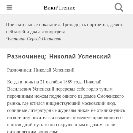
ВикиЧтение
Признательные показания. Тринадцать портретов, девять
пейзажей и два автопортрета
Чупринин Сергей Иванович
Разночинец: Николай Успенский
Разночинец: Николай Успенский
Когда в ночь на 21 октября 1889 года Николай
Васильевич Успенский перерезал себе горло тупым
перочинным ножом подле одного из домов Смоленского
рынка, где ютился нищенствующий московский люд,
солидные литературные журналы никак не откликнулись
на кончину писателя, а издания помельче проводили его
в последний путь то ли сокрушенным вздохом, то ли
риторическим вопросом: