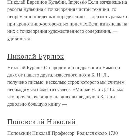
Николай Евреинов Кульбин. Impressio Если взглянешь на
работы Кульбина с точки зрения чистой техники, то
непременно придешь к определению — дерзость размаха
при кропотливо-осторожных приемах.Если взглянешь на
них с точки зрения художественного содержания, —
удивишься
Николай Бурлюк
Николай Бурлюк О пародии и о подражании Нами на
днях от нашего друга, известного поэта Б. Н. Л.,
получено письмо, несколько строк которого мы считаем
необходимым поместить здесь: «Милые Н. и Д.! Только
что прочел, очевидно, на днях вышедшую в Казани
довольно большую книгу —
Поповский Николай
Поповский Николай Профессор. Родился около 1730