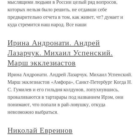
мыслящими людьми в России целый ряд вопросов,
которых нельзя было решить, не отдавши себе
предварительно отчета в том, как живет, чт? думает и
куда стремится наш народ. Все наши
Ирина Андронати. Андрей
Лазарчук. Михаил Успенский.
Марш экклезиастов
Ирина Андронати. Андрей Лазарчук. Михаил Успенский.
Марш экклезиастов «Амфора», Санкт-Петербург Когда Н.
С. Гумилев и его гильдия колдунов, лопухнувшись,
проваливаются в тартарары под названием Ирэм, они
понимают, что попали в рай-ловушку, откуда
невозможно выбраться.
Николай Евреинов