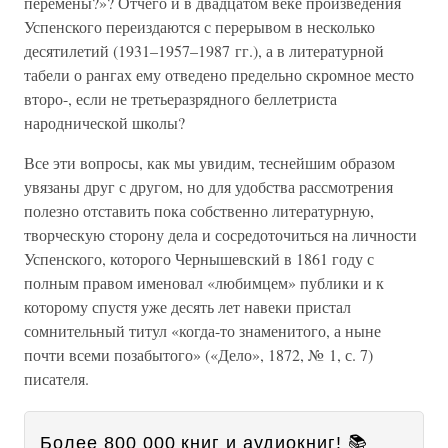
перемены?»? Отчего и в двадцатом веке произведения
Успенского переиздаются с перерывом в несколько
десятилетий (1931–1957–1987 гг.), а в литературной
табели о рангах ему отведено предельно скромное место
второ-, если не третьеразрядного беллетриста
народнической школы?
Все эти вопросы, как мы увидим, теснейшим образом
увязаны друг с другом, но для удобства рассмотрения
полезно отставить пока собственно литературную,
творческую сторону дела и сосредоточиться на личности
Успенского, которого Чернышевский в 1861 году с
полным правом именовал «любимцем» публики и к
которому спустя уже десять лет навеки пристал
сомнительный титул «когда-то знаменитого, а ныне
почти всеми позабытого» («Дело», 1872, № 1, с. 7)
писателя.
Более 800 000 книг и аудиокниг! 📚