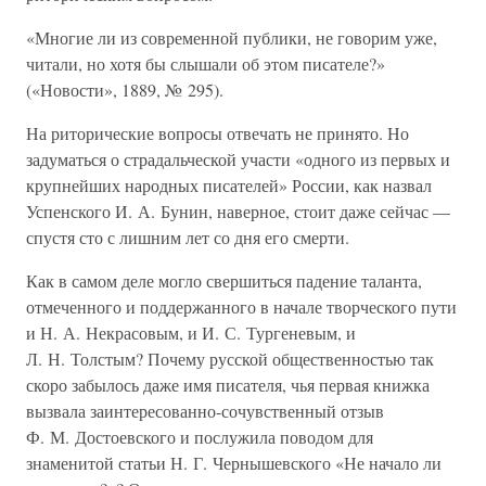
«Многие ли из современной публики, не говорим уже,
читали, но хотя бы слышали об этом писателе?»
(«Новости», 1889, № 295).
На риторические вопросы отвечать не принято. Но
задуматься о страдальческой участи «одного из первых и
крупнейших народных писателей» России, как назвал
Успенского И. А. Бунин, наверное, стоит даже сейчас —
спустя сто с лишним лет со дня его смерти.
Как в самом деле могло свершиться падение таланта,
отмеченного и поддержанного в начале творческого пути
и Н. А. Некрасовым, и И. С. Тургеневым, и
Л. Н. Толстым? Почему русской общественностью так
скоро забылось даже имя писателя, чья первая книжка
вызвала заинтересованно-сочувственный отзыв
Ф. М. Достоевского и послужила поводом для
знаменитой статьи Н. Г. Чернышевского «Не начало ли