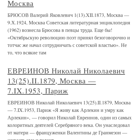
Москва
БРЮСОВ Валерий Яковлевич 1(13).XII.1873, Москва —
9.Х.1924, Москва Советская литературная энциклопедия
(1962) вознесла Брюсова в певцы труда. Еще бы!
«Октябрьскую революцию поэт принял безоговорочно и
тотчас же начал сотрудничать с советской властью». Не
то, что всякие там
ЕВРЕИНОВ Николай Николаевич
13(25).II.1879, Москва —
7.IX.1953, Париж
ЕВРЕИНОВ Николай Николаевич 13(25).II.1879, Москва
— 7.IX.1953, Париж «Я живу как Арлекин и умру как
Арлекин», — говорил Николай Евреинов, один из самых
колоритных деятелей Серебряного века. Он унаследовал
от матери — француженки Валентины де Гранмезон —
живость ума и талант