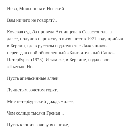
Нева, Мильонная и Невский
Вам ничего не говорят?..
Кочевая судьба привела Агнивцева в Севастополь, а
далее, получив парижскую визу, поэт в 1921 году прибыл
в Берлин, где в русском издательстве Лажечникова
переиздал свой обновленный «Блистательный Санкт-
Петербург» (1923). И там же, в Берлине, издал свои
«Пьесы». Но —
Пусть апельсинные аллеи
Лучистым золотом горят,
Мне петербургский дождь милее,
Чем солнце тысячи Гренад!..
Пусть клонит голову все ниже,