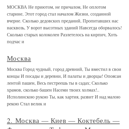
МОСКВА Не приютом, не причалом, Не оплотом
старине, Этот город стал началом Жизни, созданной
вчерне. Сколько дедовских преданий, Пропитавших нас
насквозь, У ворот высотных зданий Навсегда оборвалось!
Сколько старых колоколен Разлетелось на кирпич, Хоть
подчас и
Москва
Москва Город чудный, город древний, Ты вместил в свои
концы И посады и деревни, И палаты и дворцы! Опоясан
лентой пашен, Весь пестреешь ты в садах; Сколько
храмов, сколько башен Насеми твоих холмах!..
Исполинскою рукою Ты, как хартия, развит И над малою
рекою Стал велик и
2. Москва — Киев — Коктебель —