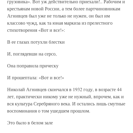
грузовика». Вот уж действительно приехали!.. Рабочим и
крестьянам новой России, а тем более партчиновникам
Агнивцев был уже не только не нужен, он был им
классово чужд, как та юная маркиза из прелестного
стихотворения «Вот и все!»:
В ее глазах потухли блестки
И, поглядевши на серсо,
Она поправила прическу
И прошептала: «Вот и все!»
Николай Агнивцев скончался в 1932 году, в возрасте 44
лет, практически никому уже не нужный, впрочем, как и
вся культура Серебряного века. И остались лишь смутные
воспоминания о том ушедшем прошлом.
Это было в белом зале