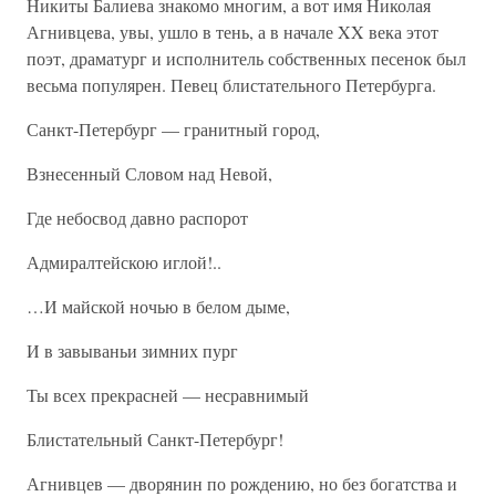
Никиты Балиева знакомо многим, а вот имя Николая
Агнивцева, увы, ушло в тень, а в начале XX века этот
поэт, драматург и исполнитель собственных песенок был
весьма популярен. Певец блистательного Петербурга.
Санкт-Петербург — гранитный город,
Взнесенный Словом над Невой,
Где небосвод давно распорот
Адмиралтейскою иглой!..
…И майской ночью в белом дыме,
И в завываньи зимних пург
Ты всех прекрасней — несравнимый
Блистательный Санкт-Петербург!
Агнивцев — дворянин по рождению, но без богатства и