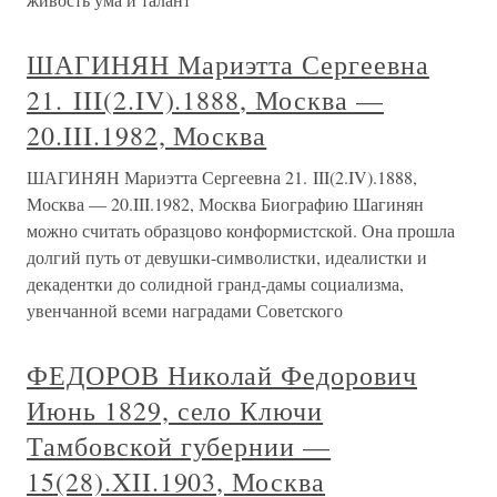
ШАГИНЯН Мариэтта Сергеевна
21. III(2.IV).1888, Москва —
20.III.1982, Москва
ШАГИНЯН Мариэтта Сергеевна 21. III(2.IV).1888,
Москва — 20.III.1982, Москва Биографию Шагинян
можно считать образцово конформистской. Она прошла
долгий путь от девушки-символистки, идеалистки и
декадентки до солидной гранд-дамы социализма,
увенчанной всеми наградами Советского
ФЕДОРОВ Николай Федорович
Июнь 1829, село Ключи
Тамбовской губернии —
15(28).XII.1903, Москва