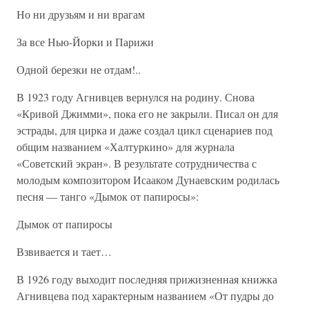
Но ни друзьям и ни врагам
За все Нью-Йорки и Парижи
Одной березки не отдам!..
В 1923 году Агнивцев вернулся на родину. Снова
«Кривой Джимми», пока его не закрыли. Писал он для
эстрады, для цирка и даже создал цикл сценариев под
общим названием «Халтуркино» для журнала
«Советский экран». В результате сотрудничества с
молодым композитором Исааком Дунаевским родилась
песня — танго «Дымок от папиросы»:
Дымок от папиросы
Взвивается и тает…
В 1926 году выходит последняя прижизненная книжка
Агнивцева под характерным названием «От пудры до