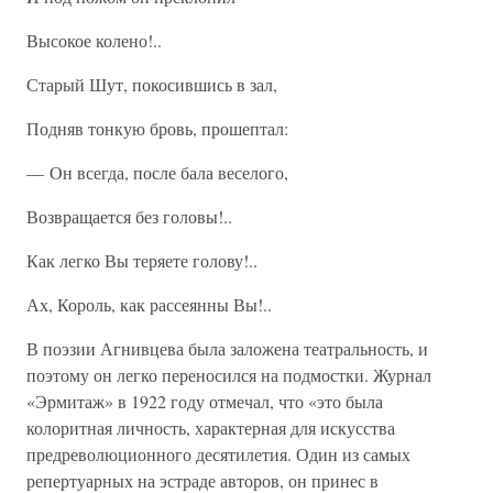
Высокое колено!..
Старый Шут, покосившись в зал,
Подняв тонкую бровь, прошептал:
— Он всегда, после бала веселого,
Возвращается без головы!..
Как легко Вы теряете голову!..
Ах, Король, как рассеянны Вы!..
В поэзии Агнивцева была заложена театральность, и
поэтому он легко переносился на подмостки. Журнал
«Эрмитаж» в 1922 году отмечал, что «это была
колоритная личность, характерная для искусства
предреволюционного десятилетия. Один из самых
репертуарных на эстраде авторов, он принес в