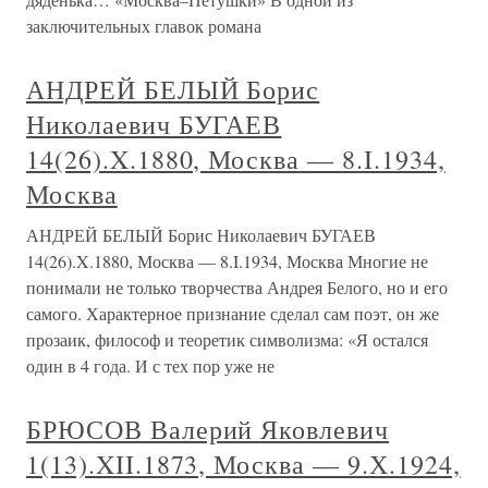
заключительных главок романа
АНДРЕЙ БЕЛЫЙ Борис
Николаевич БУГАЕВ
14(26).X.1880, Москва — 8.I.1934,
Москва
АНДРЕЙ БЕЛЫЙ Борис Николаевич БУГАЕВ
14(26).X.1880, Москва — 8.I.1934, Москва Многие не
понимали не только творчества Андрея Белого, но и его
самого. Характерное признание сделал сам поэт, он же
прозаик, философ и теоретик символизма: «Я остался
один в 4 года. И с тех пор уже не
БРЮСОВ Валерий Яковлевич
1(13).XII.1873, Москва — 9.Х.1924,