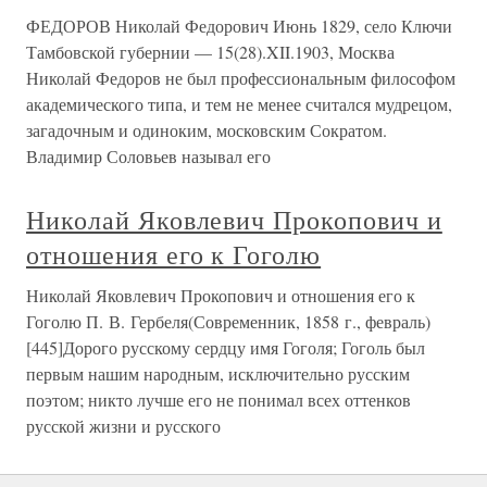
ФЕДОРОВ Николай Федорович Июнь 1829, село Ключи
Тамбовской губернии — 15(28).XII.1903, Москва
Николай Федоров не был профессиональным философом
академического типа, и тем не менее считался мудрецом,
загадочным и одиноким, московским Сократом.
Владимир Соловьев называл его
Николай Яковлевич Прокопович и
отношения его к Гоголю
Николай Яковлевич Прокопович и отношения его к
Гоголю П. В. Гербеля(Современник, 1858 г., февраль)
[445]Дорого русскому сердцу имя Гоголя; Гоголь был
первым нашим народным, исключительно русским
поэтом; никто лучше его не понимал всех оттенков
русской жизни и русского