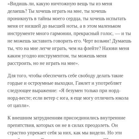
«Видишь ли, какую ничтожную вещь ты из меня
делаешь? Ты хочешь играть на мне, ты хочешь
проникнуть в тайны моего сердца, ты хочешь испытать
меня от низшей до высшей ноты, а в этом маленьком
инструменте много гармонии, прекрасный голос, — и ты
не можешь заставить говорить его. Черт возьми! Думаешь
ты, что на мне легче играть, чем на флейте? Назови меня
каким угодно инструментом, ты можешь меня
расстроить, но не играть на мне».
Для того, чтобы обеспечить себе свободу делать такие
гордые и остроумные выходки, Гамлет и употребляет
следующее выражение: «Я безумен только при норд-
норд-весте; если ветер с юга, я еще могу отличить юкола
от цапли».
К внешним затруднениям присоединились внутренние
препятствия, которых он не в силах преодолеть. Он
страстно упрекает себя за них, как мы видели. Но эти