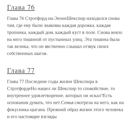
Глава 76
Глава 76 Стрэтфорд-на-ЭеонеШекспир находился снова
там, где ему были знакомы каждая дорожка, каждая
тропинка, каждый дом, каждый куст в поле. Снова веяло
на него тишиной от пустынных улиц. Эта тишина была
так велика, что он явственно слышал отзвук своих
собственных шагов.
Глава 77
Глава 77 Последние годы жизни Шекспира в
СтрэтфордеНо нашел ли Шекспир то спокойствие, то
внутреннее удовлетворение, которых он искал?Есть
основания думать, что нет.Семья смотрела на него, как на
фокусника-цыгана. Прежний образ жизни этого человека
и его настоящие взгляды