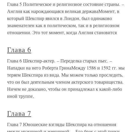
Глава 5 Политическое и религиозное состояние страны. –
Англия как нарождающаяся великая державаМомент, в
который Шекспир явился в Лондон, был одинаково
знаменателен как в политическом, так и в религиозном
отношении. Это тот момент, когда Англия становится
Глава 6
Глава 6 Шекспир-актер. – Переделка старых пьес. –
Нападки на него Роберта ГринаМежду 1586 и 1592 гг. мы
теряем Шекспира из вида. Мы можем только проследить,
что он был деятельным членом актерского товарищества.
Ничем не доказано, чтобы он принадлежал к какой-либо
иной труппе,
Глава 7
Глава 7 Юношеские взгляды Шекспира на отношения
между мужчиной и женщиной. – Его брак с этой точки