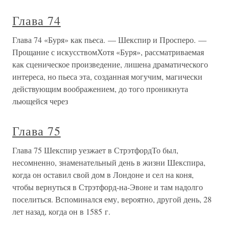
Глава 74
Глава 74 «Буря» как пьеса. — Шекспир и Просперо. —
Прощание с искусствомХотя «Буря», рассматриваемая
как сценическое произведение, лишена драматического
интереса, но пьеса эта, созданная могучим, магически
действующим воображением, до того проникнута
льющейся через
Глава 75
Глава 75 Шекспир уезжает в СтрэтфордТо был,
несомненно, знаменательный день в жизни Шекспира,
когда он оставил свой дом в Лондоне и сел на коня,
чтобы вернуться в Стрэтфорд-на-Эвоне и там надолго
поселиться. Вспоминался ему, вероятно, другой день, 28
лет назад, когда он в 1585 г.