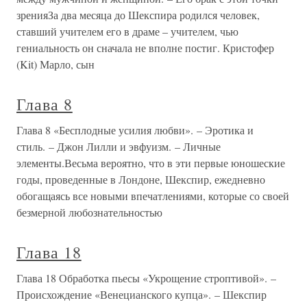
зренияЗа два месяца до Шекспира родился человек,
ставший учителем его в драме – учителем, чью
гениальность он сначала не вполне постиг. Кристофер
(Kit) Марло, сын
Глава 8
Глава 8 «Бесплодные усилия любви». – Эротика и
стиль. – Джон Лилли и эвфуизм. – Личные
элементы.Весьма вероятно, что в эти первые юношеские
годы, проведенные в Лондоне, Шекспир, ежедневно
обогащаясь все новыми впечатлениями, которые со своей
безмерной любознательностью
Глава 18
Глава 18 Обработка пьесы «Укрощение строптивой». –
Происхождение «Венецианского купца». – Шекспир