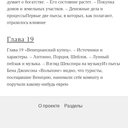
думает о богатстве. – Его состояние растет. – Покупка
домов и земельных участков. – Денежные дела и
процессыПервые две пьесы, в которых, как полагают,
отразилось влияние
Глава 19
Глава 19 «Венецианский купец». – Источники и
характеры. – Антонио, Порция, Шейлок. – Лунный
пейзаж и музыка. – Взгляд Шекспира на музыкуИз пьесы
Бена Джонсона «Вольпоне» видно, что туристы,
посещавшие Венецию, нанимали себе комнату и
поручали какому-нибудь еврею
О проекте
Разделы