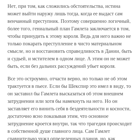
Нет, при том, как сложились обстоятельства, истина
может выйти наружу лишь тогда, когда ее выдаст сам
венчанный преступник. Поэтому совершенно логичный,
более того, гениальный план Гамлета заключается в том,
чтобы принудить к этому короля. Ведь для него важно не
только покарать преступление в чисто материальном
смысле, но и восстановить справедливость в Дании, быть
и судьей, и мстителем в одном лице. А этим он не может
быть, если без дальних рассуждений убьет короля.
Все это остроумно, отчасти верно, но только не об этом
трактуется в пьесе. Если бы Шекспир это имел в виду, то
он заставил бы Гамлета высказаться об этом внешнем
затруднении или хотя бы намекнуть на него. Но он
заставляет его винить себя в бездеятельности и косности,
достаточно ясно показывая этим, что основное
затруднение кроется внутри, так что трагедия происходит
в собственной душе главного лица. Сам Гамлет
сравнительно чужд определенных планов, но, как