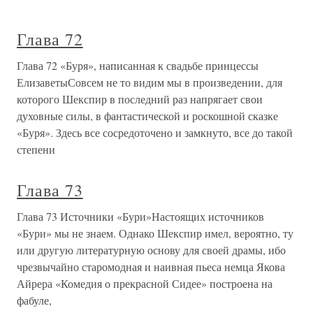
Глава 72
Глава 72 «Буря», написанная к свадьбе принцессы
ЕлизаветыСовсем не то видим мы в произведении, для
которого Шекспир в последний раз напрягает свои
духовные силы, в фантастической и роскошной сказке
«Буря». Здесь все сосредоточено и замкнуто, все до такой
степени
Глава 73
Глава 73 Источники «Бури»Настоящих источников
«Бури» мы не знаем. Однако Шекспир имел, вероятно, ту
или другую литературную основу для своей драмы, ибо
чрезвычайно старомодная и наивная пьеса немца Якова
Айрера «Комедия о прекрасной Сидее» построена на
фабуле,