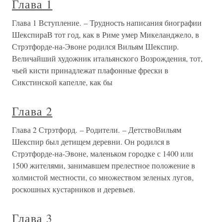
Глава 1
Глава 1 Вступление. – Трудность написания биографии
ШекспираВ тот год, как в Риме умер Микеланджело, в
Стрэтфорде-на-Эвоне родился Вильям Шекспир.
Величайший художник итальянского Возрождения, тот,
чьей кисти принадлежат плафонные фрески в
Сикстинской капелле, как бы
Глава 2
Глава 2 Стрэтфорд. – Родители. – ДетствоВильям
Шекспир был детищем деревни. Он родился в
Стрэтфорде-на-Эвоне, маленьком городке с 1400 или
1500 жителями, занимавшем прелестное положение в
холмистой местности, со множеством зеленых лугов,
роскошных кустарников и деревьев.
Глава 3