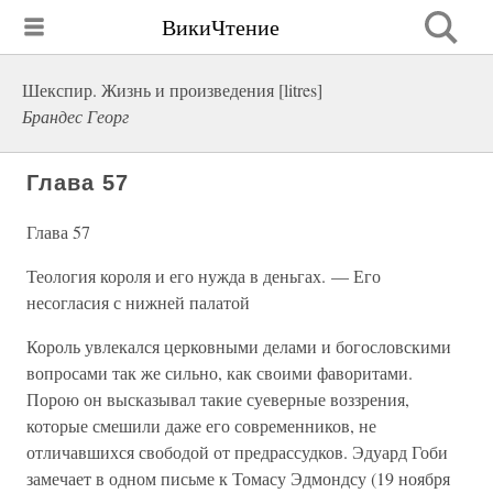
ВикиЧтение
Шекспир. Жизнь и произведения [litres]
Брандес Георг
Глава 57
Глава 57
Теология короля и его нужда в деньгах. — Его
несогласия с нижней палатой
Король увлекался церковными делами и богословскими
вопросами так же сильно, как своими фаворитами.
Порою он высказывал такие суеверные воззрения,
которые смешили даже его современников, не
отличавшихся свободой от предрассудков. Эдуард Гоби
замечает в одном письме к Томасу Эдмондсу (19 ноября