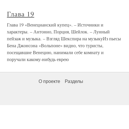
Глава 19
Глава 19 «Венецианский купец». – Источники и
характеры. – Антонио, Порция, Шейлок. – Лунный
пейзаж и музыка. – Взгляд Шекспира на музыкуИз пьесы
Бена Джонсона «Вольпоне» видно, что туристы,
посещавшие Венецию, нанимали себе комнату и
поручали какому-нибудь еврею
О проекте
Разделы