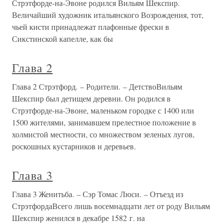
Стрэтфорде-на-Эвоне родился Вильям Шекспир.
Величайший художник итальянского Возрождения, тот,
чьей кисти принадлежат плафонные фрески в
Сикстинской капелле, как бы
Глава 2
Глава 2 Стрэтфорд. – Родители. – ДетствоВильям
Шекспир был детищем деревни. Он родился в
Стрэтфорде-на-Эвоне, маленьком городке с 1400 или
1500 жителями, занимавшем прелестное положение в
холмистой местности, со множеством зеленых лугов,
роскошных кустарников и деревьев.
Глава 3
Глава 3 Женитьба. – Сэр Томас Люси. – Отъезд из
СтрэтфордаВсего лишь восемнадцати лет от роду Вильям
Шекспир женился в декабре 1582 г. на