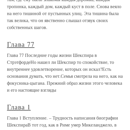
тропинка, каждый дом, каждый куст в поле. Снова веяло
на него тишиной от пустынных улиц. Эта тишина была
так велика, что он явственно слышал отзвук своих
собственных шагов.
Глава 77
Глава 77 Последние годы жизни Шекспира в
СтрэтфордеНо нашел ли Шекспир то спокойствие, то
внутреннее удовлетворение, которых он искал?Есть
основания думать, что нет.Семья смотрела на него, как на
фокусника-цыгана. Прежний образ жизни этого человека
и его настоящие взгляды
Глава 1
Глава 1 Вступление. – Трудность написания биографии
ШекспираВ тот год, как в Риме умер Микеланджело, в