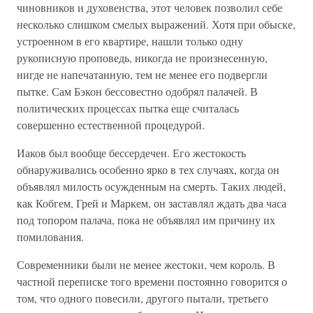
чиновников и духовенства, этот человек позволил себе
несколько слишком смелых выражений. Хотя при обыске,
устроенном в его квартире, нашли только одну
рукописную проповедь, никогда не произнесенную,
нигде не напечатанную, тем не менее его подвергли
пытке. Сам Бэкон бессовестно одобрял палачей. В
политических процессах пытка еще считалась
совершенно естественной процедурой.
Иаков был вообще бессердечен. Его жестокость
обнаруживались особенно ярко в тех случаях, когда он
объявлял милость осужденным на смерть. Таких людей,
как Кобгем, Грей и Маркем, он заставлял ждать два часа
под топором палача, пока не объявлял им причину их
помилования.
Современники были не менее жестоки, чем король. В
частной переписке того времени постоянно говорится о
том, что одного повесили, другого пытали, третьего