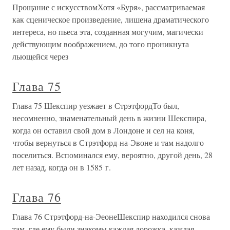
Прощание с искусствомХотя «Буря», рассматриваемая
как сценическое произведение, лишена драматического
интереса, но пьеса эта, созданная могучим, магически
действующим воображением, до того проникнута
льющейся через
Глава 75
Глава 75 Шекспир уезжает в СтрэтфордТо был,
несомненно, знаменательный день в жизни Шекспира,
когда он оставил свой дом в Лондоне и сел на коня,
чтобы вернуться в Стрэтфорд-на-Эвоне и там надолго
поселиться. Вспоминался ему, вероятно, другой день, 28
лет назад, когда он в 1585 г.
Глава 76
Глава 76 Стрэтфорд-на-ЭеонеШекспир находился снова
там, где ему были знакомы каждая дорожка, каждая