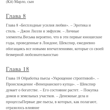
(Kit) Марло, сын
Глава 8
Глава 8 «Бесплодные усилия любви». – Эротика и
стиль. – Джон Лилли и эвфуизм. – Личные
элементы.Весьма вероятно, что в эти первые юношеские
годы, проведенные в Лондоне, Шекспир, ежедневно
обогащаясь все новыми впечатлениями, которые со своей
безмерной любознательностью
Глава 18
Глава 18 Обработка пьесы «Укрощение строптивой». –
Происхождение «Венецианского купца». – Шекспир
думает о богатстве. – Его состояние растет. – Покупка
домов и земельных участков. – Денежные дела и
процессыПервые две пьесы, в которых, как полагают,
отразилось влияние