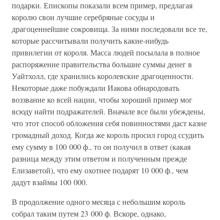
подарки. Епископы показали всем пример, предлагая
королю свои лучшие серебряные сосуды и
драгоценнейшие сокровища. За ними последовали все те,
которые рассчитывали получить какие-нибудь
привилегии от короля. Масса людей посылала в полное
распоряжение правительства большие суммы денег в
Уайтхолл, где хранились королевские драгоценности.
Некоторые даже побуждали Иакова обнародовать
воззвание ко всей нации, чтобы хороший пример мог
всюду найти подражателей. Вначале все были убеждены,
что этот способ обложения себя повинностями даст казне
громадный доход. Когда же король просил город ссудить
ему сумму в 100 000 ф., то он получил в ответ (какая
разница между этим ответом и полученным прежде
Елизаветой), что ему охотнее подарят 10 000 ф., чем
дадут взаймы 100 000.
В продолжение одного месяца с небольшим король
собрал таким путем 23 000 ф. Вскоре, однако,