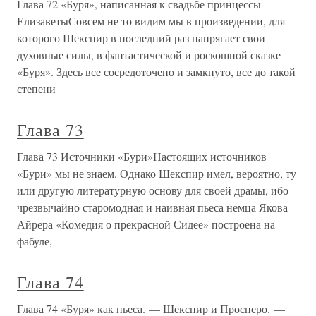
Глава 72 «Буря», написанная к свадьбе принцессы
ЕлизаветыСовсем не то видим мы в произведении, для
которого Шекспир в последний раз напрягает свои
духовные силы, в фантастической и роскошной сказке
«Буря». Здесь все сосредоточено и замкнуто, все до такой
степени
Глава 73
Глава 73 Источники «Бури»Настоящих источников
«Бури» мы не знаем. Однако Шекспир имел, вероятно, ту
или другую литературную основу для своей драмы, ибо
чрезвычайно старомодная и наивная пьеса немца Якова
Айрера «Комедия о прекрасной Сидее» построена на
фабуле,
Глава 74
Глава 74 «Буря» как пьеса. — Шекспир и Просперо. —