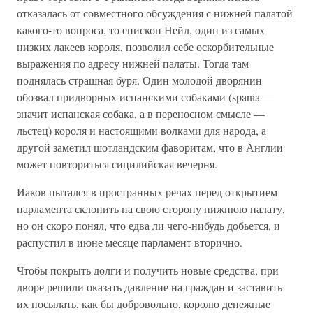
отказалась от совместного обсуждения с нижней палатой
какого-то вопроса, то епископ Нейл, один из самых
низких лакеев короля, позволил себе оскорбительные
выражения по адресу нижней палаты. Тогда там
поднялась страшная буря. Один молодой дворянин
обозвал придворных испанскими собаками (spania —
значит испанская собака, а в переносном смысле —
льстец) короля и настоящими волками для народа, а
другой заметил шотландским фаворитам, что в Англии
может повториться сицилийская вечерня.
Иаков пытался в пространных речах перед открытием
парламента склонить на свою сторону нижнюю палату,
но он скоро понял, что едва ли чего-нибудь добьется, и
распустил в июне месяце парламент вторично.
Чтобы покрыть долги и получить новые средства, при
дворе решили оказать давление на граждан и заставить
их посылать, как бы добровольно, королю денежные