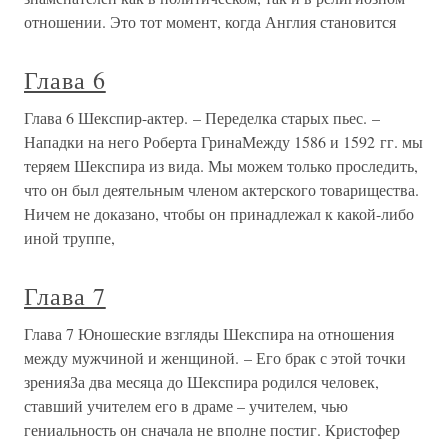
отношении. Это тот момент, когда Англия становится
Глава 6
Глава 6 Шекспир-актер. – Переделка старых пьес. –
Нападки на него Роберта ГринаМежду 1586 и 1592 гг. мы
теряем Шекспира из вида. Мы можем только проследить,
что он был деятельным членом актерского товарищества.
Ничем не доказано, чтобы он принадлежал к какой-либо
иной труппе,
Глава 7
Глава 7 Юношеские взгляды Шекспира на отношения
между мужчиной и женщиной. – Его брак с этой точки
зренияЗа два месяца до Шекспира родился человек,
ставший учителем его в драме – учителем, чью
гениальность он сначала не вполне постиг. Кристофер