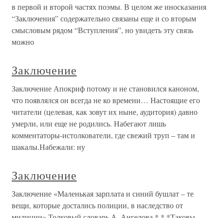
в первой и второй частях поэмы. В целом же иносказания
“Заключения” содержательно связаны еще и со вторым
смысловым рядом “Вступления”, но увидеть эту связь
можно
Заключение
Заключение Апокриф потому и не становился каноном,
что появлялся он всегда не ко времени… Настоящие его
читатели (целевая, как зовут их ныне, аудитория) давно
умерли, или еще не родились. Набегают лишь
комментаторы-истолкователи, где свежий труп – там и
шакалы.Набежали: ну
Заключение
Заключение «Маленькая зарплата и синий бушлат – те
вещи, которые достались полиции, в наследство от
милиции».Толковый словарь А. Ангелова.* * *Таковы