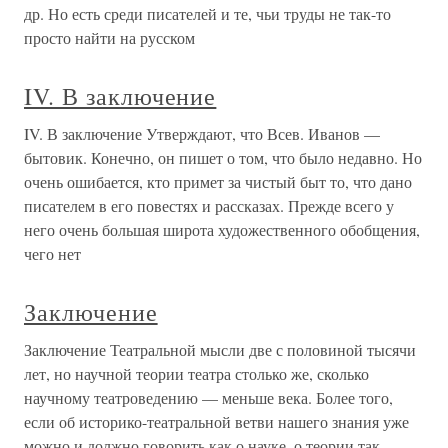
др. Но есть среди писателей и те, чьи труды не так-то
просто найти на русском
IV. В заключение
IV. В заключение Утверждают, что Всев. Иванов —
бытовик. Конечно, он пишет о том, что было недавно. Но
очень ошибается, кто примет за чистый быт то, что дано
писателем в его повестях и рассказах. Прежде всего у
него очень большая широта художественного обобщения,
чего нет
Заключение
Заключение Театральной мысли две с половиной тысячи
лет, но научной теории театра столько же, сколько
научному театроведению — меньше века. Более того,
если об историко-театральной ветви нашего знания уже
можно и должно говорить как о науке, о теории так