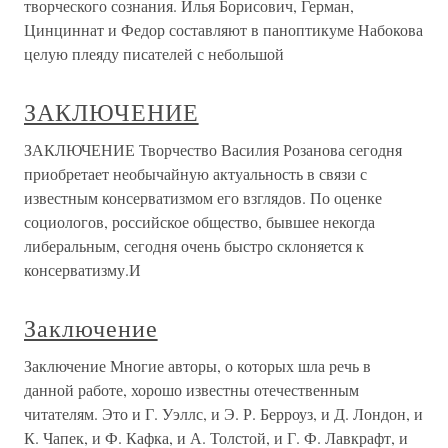
творческого сознания. Илья Борисович, Герман,
Цинциннат и Федор составляют в паноптикуме Набокова
целую плеяду писателей с небольшой
ЗАКЛЮЧЕНИЕ
ЗАКЛЮЧЕНИЕ Творчество Василия Розанова сегодня
приобретает необычайную актуальность в связи с
известным консерватизмом его взглядов. По оценке
социологов, российское общество, бывшее некогда
либеральным, сегодня очень быстро склоняется к
консерватизму.И
Заключение
Заключение Многие авторы, о которых шла речь в
данной работе, хорошо известны отечественным
читателям. Это и Г. Уэллс, и Э. Р. Берроуз, и Д. Лондон, и
К. Чапек, и Ф. Кафка, и А. Толстой, и Г. Ф. Лавкрафт, и