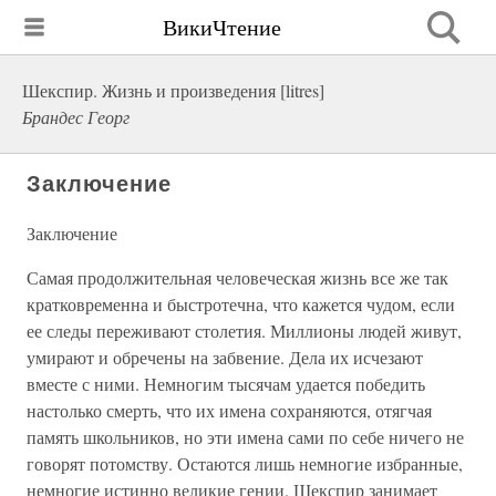
ВикиЧтение
Шекспир. Жизнь и произведения [litres]
Брандес Георг
Заключение
Заключение
Самая продолжительная человеческая жизнь все же так
кратковременна и быстротечна, что кажется чудом, если
ее следы переживают столетия. Миллионы людей живут,
умирают и обречены на забвение. Дела их исчезают
вместе с ними. Немногим тысячам удается победить
настолько смерть, что их имена сохраняются, отягчая
память школьников, но эти имена сами по себе ничего не
говорят потомству. Остаются лишь немногие избранные,
немногие истинно великие гении. Шекспир занимает