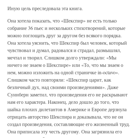
Иную цель преследовала эта книга.
Она хотела показать, что «Шекспир» не есть только
собрание 36 пьес и нескольких стихотворений, которые
можно поглощать друг за другом без всякого порядка.
Она хотела уяснить, что Шекспир был человек, который
чувствовал и думал, радовался и страдал, размышлял,
мечтал и творил. Слишком долго утверждали: «Мы
ничего не знаем о Шекспире» или «То, что мы знаем о
нем, можно изложить на одной страничке in-octavo».
Слишком часто повторяли: «Шекспир царит, как
безличный дух, над своими произведениями». Даже
Суинберн заметил, что произведения его не раскрывают
нам его характера. Наконец, дело дошло до того, что
шайка плохих дилетантов в Америке и Европе дерзнула
отрицать авторство Шекспира и доказывала, что не он
создал произведения, составляющие его жизненный труд.
Она приписала эту честь другому. Она загрязнила его