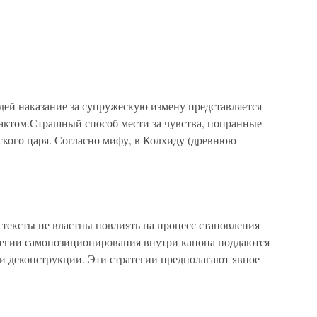
дей наказание за супружескую измену представляется
ктом.Страшный способ мести за чувства, попранные
ского царя. Согласно мифу, в Колхиду (древнюю
тексты не властны повлиять на процесс становления
атегии самопозиционирования внутри канона поддаются
 и деконструкции. Эти стратегии предполагают явное