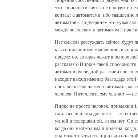
что «опасности таятся не в людях и не 
контакт с автоматами, ибо мышление 
автоматов». Подчеркнем это «ужасающе
между человеком и автоматом Пиркс 
Нет смысла рассуждать сейчас, будут 
к ассоциативному мышлению, к сопряж
предметов, которая лежит в основе лю
рассказах о Пирксе такой способности
автомат в очередной раз ставит челов
находит выход именно благодаря этой 
поставить себя на место автомата, мыс
человек. Интеллекта ему хватает — не 
Пиркс не просто человек, привыкший,
сжился с ней, она для него — естестве
умной и совершенной, в нем нет. Он ее
когда она необходима и полезна, когда
она может стать потенциально опасной