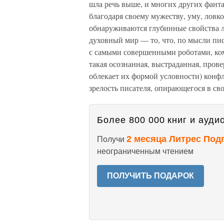
шла речь выше, и многих других фант
благодаря своему мужеству, уму, ловк
обнаруживаются глубинные свойства л
духовный мир — то, что, по мысли пис
с самыми совершенными роботами, ко
такая осознанная, выстраданная, пров
облекает их формой условности) конф
зрелость писателя, опирающегося в св
Более 800 000 книг и аудио
2 месяца Литрес Под
Получи
неограниченным чтением
ПОЛУЧИТЬ ПОДАРОК