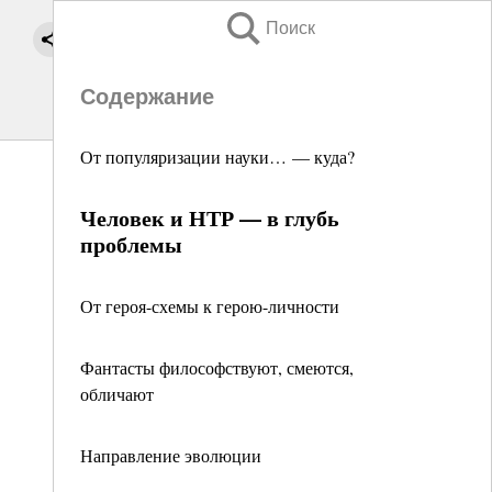
Поиск
Содержание
От популяризации науки… — куда?
Человек и НТР — в глубь
проблемы
От героя-схемы к герою-личности
Фантасты философствуют, смеются,
обличают
Направление эволюции