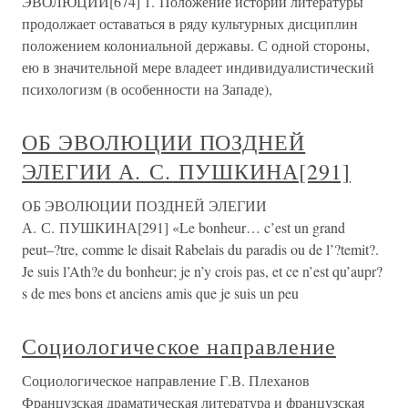
ЭВОЛЮЦИИ[674] 1. Положение истории литературы
продолжает оставаться в ряду культурных дисциплин
положением колониальной державы. С одной стороны,
ею в значительной мере владеет индивидуалистический
психологизм (в особенности на Западе),
ОБ ЭВОЛЮЦИИ ПОЗДНЕЙ
ЭЛЕГИИ А. С. ПУШКИНА[291]
ОБ ЭВОЛЮЦИИ ПОЗДНЕЙ ЭЛЕГИИ
А. С. ПУШКИНА[291] «Le bonheur… c’est un grand
peut–?tre, comme le disait Rabelais du paradis ou de l’?temit?.
Je suis l’Ath?e du bonheur; je n’y crois pas, et ce n’est qu’aupr?
s de mes bons et anciens amis que je suis un peu
Социологическое направление
Социологическое направление Г.В. Плеханов
Французская драматическая литература и французская