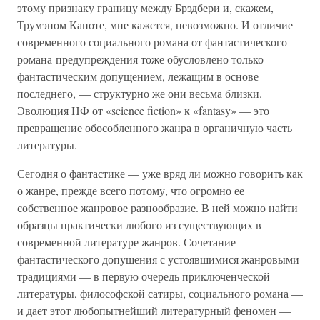
этому признаку границу между Брэдбери и, скажем,
Трумэном Капоте, мне кажется, невозможно. И отличие
современного социального романа от фантастического
романа-предупреждения тоже обусловлено только
фантастическим допущением, лежащим в основе
последнего, — структурно же они весьма близки.
Эволюция НФ от «science fiction» к «fantasy» — это
превращение обособленного жанра в органичную часть
литературы.
Сегодня о фантастике — уже вряд ли можно говорить как
о жанре, прежде всего потому, что огромно ее
собственное жанровое разнообразие. В ней можно найти
образцы практически любого из существующих в
современной литературе жанров. Сочетание
фантастического допущения с устоявшимися жанровыми
традициями — в первую очередь приключенческой
литературы, философской сатиры, социального романа —
и дает этот любопытнейший литературный феномен —