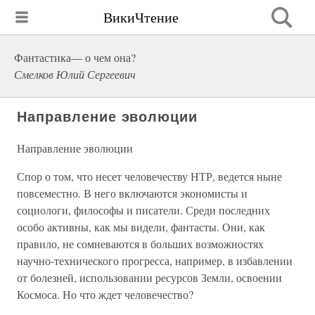
ВикиЧтение
Фантастика— о чем она?
Смелков Юлий Сергеевич
Направление эволюции
Направление эволюции
Спор о том, что несет человечеству НТР, ведется ныне
повсеместно. В него включаются экономисты и
социологи, философы и писатели. Среди последних
особо активны, как мы видели, фантасты. Они, как
правило, не сомневаются в больших возможностях
научно-технического прогресса, например, в избавлении
от болезней, использовании ресурсов Земли, освоении
Космоса. Но что ждет человечество?