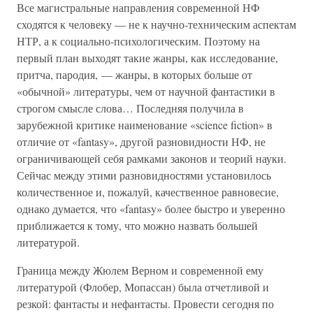
Все магистральные направления современной НФ
сходятся к человеку — не к научно-техническим аспектам
НТР, а к социально-психологическим. Поэтому на
первый план выходят такие жанры, как исследование,
притча, пародия, — жанры, в которых больше от
«обычной» литературы, чем от научной фантастики в
строгом смысле слова… Последняя получила в
зарубежной критике наименование «science fiction» в
отличие от «fantasy», другой разновидности НФ, не
ограничивающей себя рамками законов и теорий науки.
Сейчас между этими разновидностями установилось
количественное и, пожалуй, качественное равновесие,
однако думается, что «fantasy» более быстро и уверенно
приближается к тому, что можно назвать большей
литературой.
Граница между Жюлем Верном и современной ему
литературой (Флобер, Мопассан) была отчетливой и
резкой: фантасты и нефантасты. Провести сегодня по