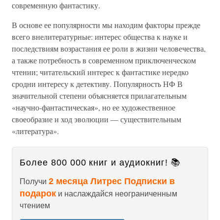
современную фантастику.
В основе ее популярности мы находим факторы прежде
всего внелитературные: интерес общества к науке и
последствиям возрастания ее роли в жизни человечества,
а также потребность в современном приключенческом
чтении; читательский интерес к фантастике нередко
сродни интересу к детективу. Популярность НФ В
значительной степени объясняется прилагательным
«научно-фантастическая», но ее художественное
своеобразие и ход эволюции — существительным
«литература».
Более 800 000 книг и аудиокниг! 📚
2 месяца Литрес Подписки в
Получи
подарок
и наслаждайся неограниченным
чтением