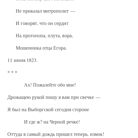
Не приказал митрополит —
И говорят, что он сердит
На протопопа, плута, вора,
Мошенника отца Егора.
11 июня 1823.
* * *
Ах! Пожалейте обо мне!
Дрожащею рукой пишу я вам при свечке —
Я был на Выборгской сегодня стороне
И где ж? на Черной речке!
Оттуда в самый дождь пришел теперь, измок!