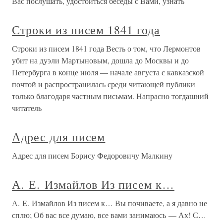
Вас послушать, удостоиться беседы с Вами, узнать
Строки из писем 1841 года
Строки из писем 1841 года Весть о том, что Лермонтов
убит на дуэли Мартыновым, дошла до Москвы и до
Петербурга в конце июля — начале августа с кавказской
почтой и распространилась среди читающей публики
только благодаря частным письмам. Напрасно тогдашний
читатель
Адрес для писем
Адрес для писем Борису Федоровичу Малкину
А. Е. Измайлов Из писем к…
А. Е. Измайлов Из писем к… Вы почиваете, а я давно не
сплю; Об вас все думаю, все вами занимаюсь — Ах! С…