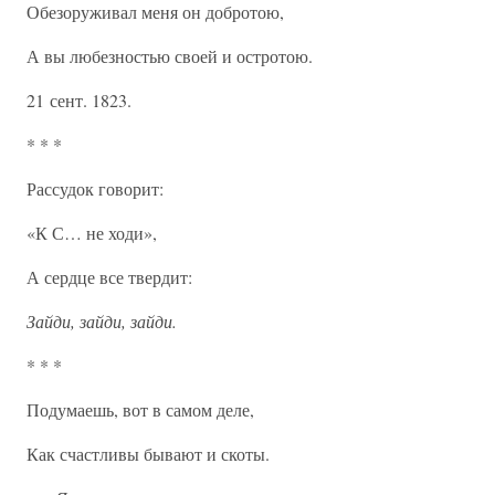
Обезоруживал меня он добротою,
А вы любезностью своей и остротою.
21 сент. 1823.
* * *
Рассудок говорит:
«К С… не ходи»,
А сердце все твердит:
Зайди, зайди, зайди.
* * *
Подумаешь, вот в самом деле,
Как счастливы бывают и скоты.