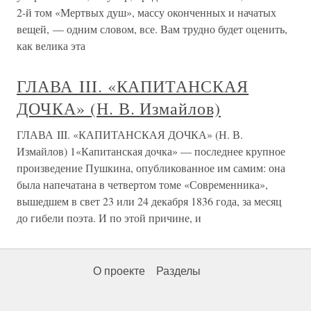
2-й том «Мертвых душ», массу оконченных и начатых
вещей, — одним словом, все. Вам трудно будет оценить,
как велика эта
ГЛАВА III. «КАПИТАНСКАЯ
ДОЧКА» (Н. В. Измайлов)
ГЛАВА III. «КАПИТАНСКАЯ ДОЧКА» (Н. В.
Измайлов) 1«Капитанская дочка» — последнее крупное
произведение Пушкина, опубликованное им самим: она
была напечатана в четвертом томе «Современника»,
вышедшем в свет 23 или 24 декабря 1836 года, за месяц
до гибели поэта. И по этой причине, и
О проекте
Разделы