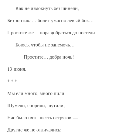
Как не измокнуть без шинели,
Без зонтика… болит ужасно левый бок…
Простите же… пора добраться до постели
Боюсь, чтобы не занемочь…
Простите… добра ночь!
13 июня.
* * *
Мы ели много, много пили,
Шумели, спорили, шутили;
Нас было пять, шесть остряков —
Другие же не отличались;