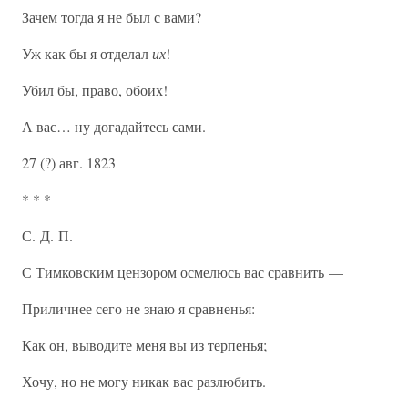
Зачем тогда я не был с вами?
Уж как бы я отделал
их
!
Убил бы, право, обоих!
А вас… ну догадайтесь сами.
27 (?) авг. 1823
* * *
С. Д. П.
С Тимковским цензором осмелюсь вас сравнить —
Приличнее сего не знаю я сравненья:
Как он, выводите меня вы из терпенья;
Хочу, но не могу никак вас разлюбить.