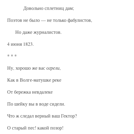
Довольно сплетниц дам;
Поэтов не было — не только фабулистов,
Но даже журналистов.
4 июня 1823.
* * *
Ну, хорошо же вас
огрели
,
Как в Волге-матушке реке
От бережка невдалеке
По шейку вы в воде сидели.
Что ж следал верный ваш Гектор?
О старый пес! какой позор!