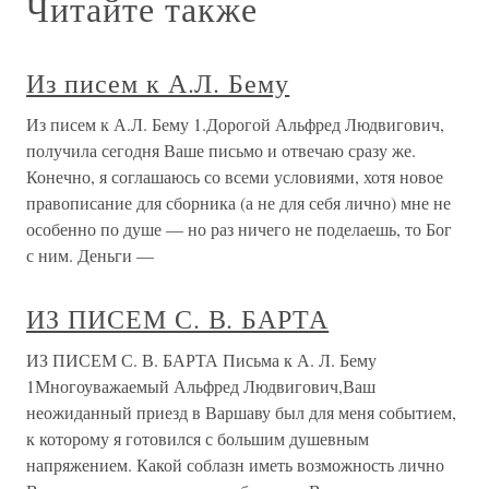
Читайте также
Из писем к А.Л. Бему
Из писем к А.Л. Бему 1.Дорогой Альфред Людвигович,
получила сегодня Ваше письмо и отвечаю сразу же.
Конечно, я соглашаюсь со всеми условиями, хотя новое
правописание для сборника (а не для себя лично) мне не
особенно по душе — но раз ничего не поделаешь, то Бог
с ним. Деньги —
ИЗ ПИСЕМ С. В. БАРТА
ИЗ ПИСЕМ С. В. БАРТА Письма к А. Л. Бему
1Многоуважаемый Альфред Людвигович,Ваш
неожиданный приезд в Варшаву был для меня событием,
к которому я готовился с большим душевным
напряжением. Какой соблазн иметь возможность лично