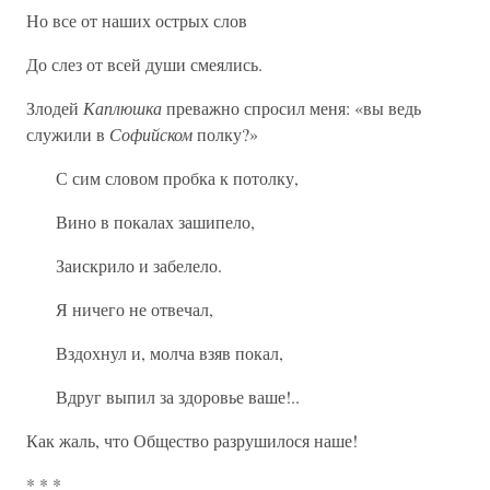
Но все от наших острых слов
До слез от всей души смеялись.
Злодей
Каплюшка
преважно спросил меня: «вы ведь
служили в
Софийском
полку?»
С сим словом пробка к потолку,
Вино в покалах зашипело,
Заискрило и забелело.
Я ничего не отвечал,
Вздохнул и, молча взяв покал,
Вдруг выпил за здоровье ваше!..
Как жаль, что Общество разрушилося наше!
* * *