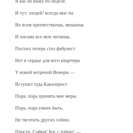
Я вас не вижу по неделе,
И тут, злодей! всегда мне ты
Во всем препятствуешь, мешаешь
И письма все мои читаешь.
Постыл теперь стал фабулист:
Нет в сердце для него квартеры
У новой ветреной Венеры —
Вступил туда Кавалерист.
Пора, пора принять мне меры,
Пора, пора умнее быть,
Не тяготить других собою.
Прости, София! Бог с тобою! —