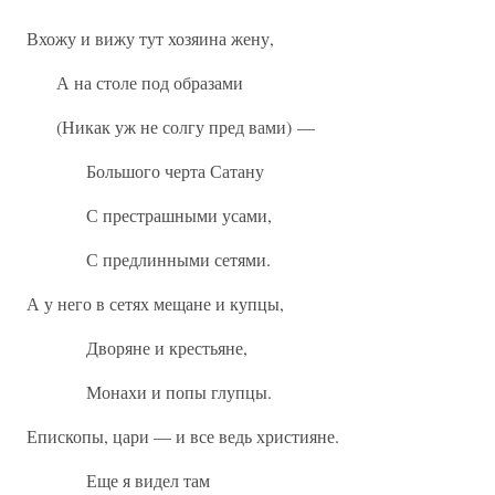
Вхожу и вижу тут хозяина жену,
А на столе под образами
(Никак уж не солгу пред вами) —
Большого черта Сатану
С престрашными усами,
С предлинными сетями.
А у него в сетях мещане и купцы,
Дворяне и крестьяне,
Монахи и попы глупцы.
Епископы, цари — и все ведь християне.
Еще я видел там