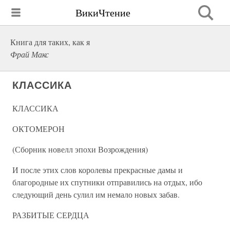
ВикиЧтение
Книга для таких, как я
Фрай Макс
КЛАССИКА
КЛАССИКА
ОКТОМЕРОН
(Сборник новелл эпохи Возрождения)
И после этих слов королевы прекрасные дамы и
благородные их спутники отправились на отдых, ибо
следующий день сулил им немало новых забав.
РАЗБИТЫЕ СЕРДЦА