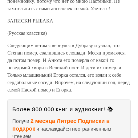
понемножку, потому что нет со мною Настеньки. Не
захотел жить с нами ангелочек-то мой. Улетел-с!
ЗАПИСКИ РЫБАКА
(Русская классика)
Следующим летом я вернулся в Дубраву и узнал, что
Степан помер, свалившись с лошади. Месяц промаялся,
да потом помер. И Анюта его померла от какой-то
неведомой хвори в Великий пост. И дети их померли.
Только младшенький Егорка остался, его взяли к себе
сердобольные соседи. Впрочем, на следующий год, перед
самой Пасхой помер и Егорка.
Более 800 000 книг и аудиокниг! 📚
2 месяца Литрес Подписки в
Получи
подарок
и наслаждайся неограниченным
чтением