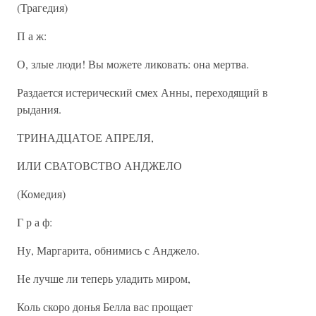
(Трагедия)
П а ж:
О, злые люди! Вы можете ликовать: она мертва.
Раздается истерический смех Анны, переходящий в
рыдания.
ТРИНАДЦАТОЕ АПРЕЛЯ,
ИЛИ СВАТОВСТВО АНДЖЕЛО
(Комедия)
Г р а ф:
Ну, Маргарита, обнимись с Анджело.
Не лучше ли теперь уладить миром,
Коль скоро донья Белла вас прощает