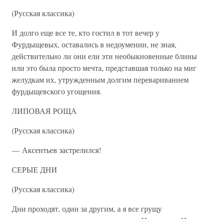
(Русская классика)
И долго еще все те, кто гостил в тот вечер у
Фурдыщевых, оставались в недоумении, не зная,
действительно ли они ели эти необыкновенные блины
или это была просто мечта, представшая только на миг
желудкам их, утружденным долгим перевариванием
фурдыщевского угощения.
ЛИПОВАЯ РОЩА
(Русская классика)
— Аксентьев застрелился!
СЕРЫЕ ДНИ
(Русская классика)
Дни проходят, один за другим, а я все грущу