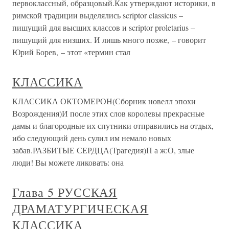
первоклассный, образцовый.Как утверждают историки, в
римской традиции выделялись scriptor classicus –
пишущий для высших классов и scriptor proletarius –
пишущий для низших. И лишь много позже, – говорит
Юрий Борев, – этот «термин стал
КЛАССИКА
КЛАССИКА ОКТОМЕРОН(Сборник новелл эпохи
Возрождения)И после этих слов королевы прекрасные
дамы и благородные их спутники отправились на отдых,
ибо следующий день сулил им немало новых
забав.РАЗБИТЫЕ СЕРДЦА(Трагедия)П а ж:О, злые
люди! Вы можете ликовать: она
Глава 5 РУССКАЯ
ДРАМАТУРГИЧЕСКАЯ
КЛАССИКА