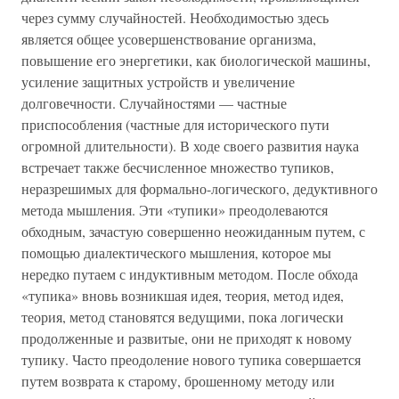
через сумму случайностей. Необходимостью здесь
является общее усовершенствование организма,
повышение его энергетики, как биологической машины,
усиление защитных устройств и увеличение
долговечности. Случайностями — частные
приспособления (частные для исторического пути
огромной длительности). В ходе своего развития наука
встречает также бесчисленное множество тупиков,
неразрешимых для формально-логического, дедуктивного
метода мышления. Эти «тупики» преодолеваются
обходным, зачастую совершенно неожиданным путем, с
помощью диалектического мышления, которое мы
нередко путаем с индуктивным методом. После обхода
«тупика» вновь возникшая идея, теория, метод идея,
теория, метод становятся ведущими, пока логически
продолженные и развитые, они не приходят к новому
тупику. Часто преодоление нового тупика совершается
путем возврата к старому, брошенному методу или