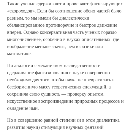
Такие ученые сдерживают и проверяют фантазирующих
«скороходов». Если бы соотношение обеих частей было
равным, то мы имели бы диалектически
сбалансированное противоречие и быстрое движение
вперед. Однако консервативная часть ученых гораздо
многочисленнее, особенно в науках описательных, где
воображение меньше значит, чем в физике или
математике.
По аналогии с механизмом наследственности
сдерживание фантазирования в науке совершенно
необходимо для того, чтобы наука не превратилась в
бесформенную массу теоретических спекуляций, а
сохранила свою сущность — проверку опытом,
искусственное воспроизведение природных процессов и
овладение ими.
Но в совершенно равной степени (и в этом диалектика
развития науки) стимуляция научных фантазий