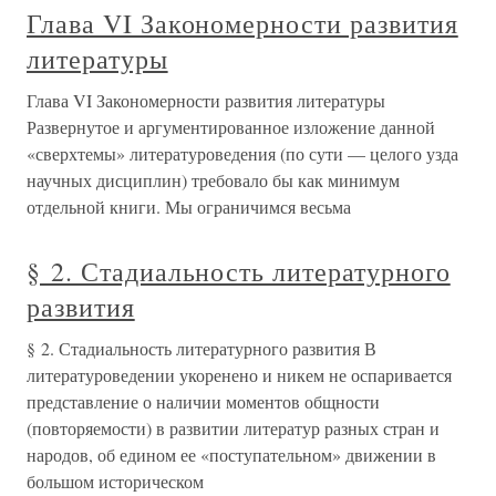
Глава VI Закономерности развития
литературы
Глава VI Закономерности развития литературы
Развернутое и аргументированное изложение данной
«сверхтемы» литературоведения (по сути — целого узда
научных дисциплин) требовало бы как минимум
отдельной книги. Мы ограничимся весьма
§ 2. Стадиальность литературного
развития
§ 2. Стадиальность литературного развития В
литературоведении укоренено и никем не оспаривается
представление о наличии моментов общности
(повторяемости) в развитии литератур разных стран и
народов, об едином ее «поступательном» движении в
большом историческом