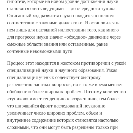
гипотезе, которые на новом уровне достижений науки
становятся опять ведущими — до очередного тупика.
Описанный ход развития науки находится в полном
соответствии с законами диалектики. Я остановился на
нем лишь для наглядной иллюстрации того, как много
для прогресса науки значит «обходное» движение через
смежные области знания или оставленные, ранее
сочтенные невозможными пути.
Процесс этот находится в жестоком противоречии с узкой
специализацией науки и научного образования. Узкая
специализация ученых содействует быстрому
разрешению частных вопросов, но в то же время мешает
обобщению более широких проблем. Поэтому количество
«тупиков» имеет тенденцию к возрастанию, тем более,
что ширящийся фронт исследований неуклонно
увеличивает число широких проблем, объем и
внутреннее содержание которых становятся настолько
сложными, что они могут быть разрешены только при