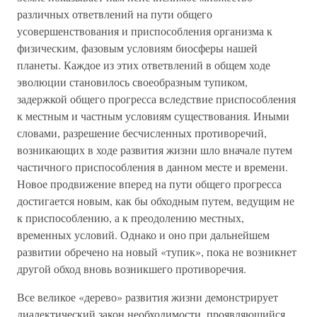
различных ответвлений на пути общего
усовершенствования и приспособления организма к
физическим, фазовым условиям биосферы нашей
планеты. Каждое из этих ответвлений в общем ходе
эволюции становилось своеобразным тупиком,
задержкой общего прогресса вследствие приспособления
к местным и частным условиям существования. Иными
словами, разрешение бесчисленных противоречий,
возникающих в ходе развития жизни шло вначале путем
частичного приспособления в данном месте и времени.
Новое продвижение вперед на пути общего прогресса
достигается новым, как бы обходным путем, ведущим не
к приспособлению, а к преодолению местных,
временных условий. Однако и оно при дальнейшем
развитии обречено на новый «тупик», пока не возникнет
другой обход вновь возникшего противоречия.
Все великое «дерево» развития жизни демонстрирует
диалектический закон необходимости, проявляющийся