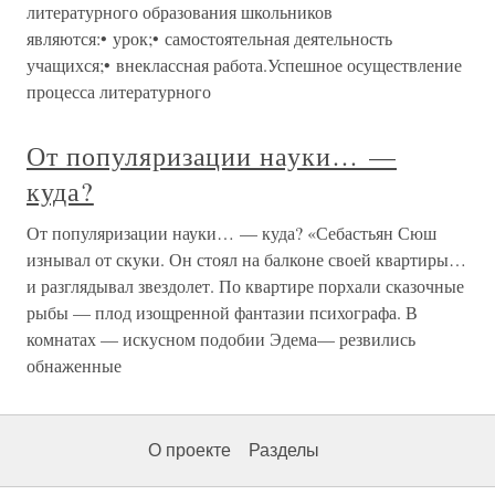
литературного образования школьников
являются:• урок;• самостоятельная деятельность
учащихся;• внеклассная работа.Успешное осуществление
процесса литературного
От популяризации науки… —
куда?
От популяризации науки… — куда? «Себастьян Сюш
изнывал от скуки. Он стоял на балконе своей квартиры…
и разглядывал звездолет. По квартире порхали сказочные
рыбы — плод изощренной фантазии психографа. В
комнатах — искусном подобии Эдема— резвились
обнаженные
О проекте
Разделы