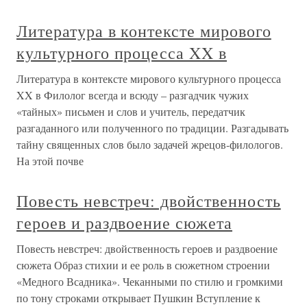
Литература в контексте мирового
культурного процесса XX в
Литература в контексте мирового культурного процесса
XX в Филолог всегда и всюду – разгадчик чужих
«тайных» письмен и слов и учитель, передатчик
разгаданного или полученного по традиции. Разгадывать
тайну священных слов было задачей жрецов-филологов.
На этой почве
Повесть невстреч: двойственность
героев и раздвоение сюжета
Повесть невстреч: двойственность героев и раздвоение
сюжета Образ стихии и ее роль в сюжетном строении
«Медного Всадника». Чеканными по стилю и громкими
по тону строками открывает Пушкин Вступление к