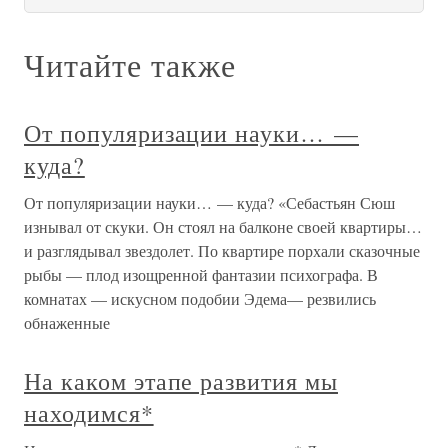
Читайте также
От популяризации науки… —
куда?
От популяризации науки… — куда? «Себастьян Сюш
изнывал от скуки. Он стоял на балконе своей квартиры…
и разглядывал звездолет. По квартире порхали сказочные
рыбы — плод изощренной фантазии психографа. В
комнатах — искусном подобии Эдема— резвились
обнаженные
На каком этапе развития мы
находимся*