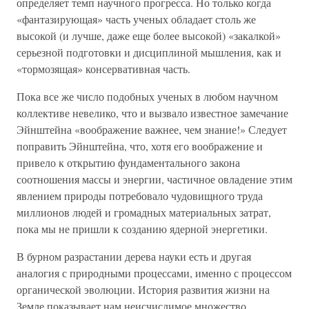
определяет темп научного прогресса. Но только когда
«фантазирующая» часть ученых обладает столь же
высокой (и лучше, даже еще более высокой) «закалкой»
серьезной подготовки и дисциплиной мышления, как и
«тормозящая» консервативная часть.
Пока все же число подобных ученых в любом научном
коллективе невелико, что и вызвало известное замечание
Эйнштейна «воображение важнее, чем знание!» Следует
поправить Эйнштейна, что, хотя его воображение и
привело к открытию фундаментального закона
соотношения массы и энергии, частичное овладение этим
явлением природы потребовало чудовищного труда
миллионов людей и громадных материальных затрат,
пока мы не пришли к созданию ядерной энергетики.
В бурном разрастании дерева науки есть и другая
аналогия с природными процессами, именно с процессом
органической эволюции. История развития жизни на
Земле показывает нам неисчислимое множество