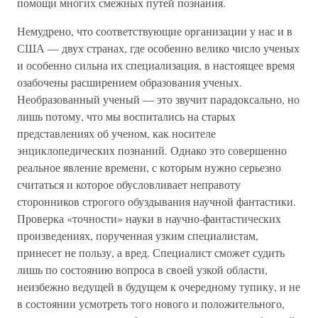
помощи многих смежных путей познания.
Немудрено, что соответствующие организации у нас и в
США — двух странах, где особенно велико число ученых
и особенно сильна их специализация, в настоящее время
озабочены расширением образования ученых.
Необразованный ученый — это звучит парадоксально, но
лишь потому, что мы воспитались на старых
представлениях об ученом, как носителе
энциклопедических познаний. Однако это совершенно
реальное явление времени, с которым нужно серьезно
считаться и которое обусловливает неправоту
сторонников строгого обуздывания научной фантастики.
Проверка «точности» науки в научно-фантастических
произведениях, порученная узким специалистам,
принесет не пользу, а вред. Специалист сможет судить
лишь по состоянию вопроса в своей узкой области,
неизбежно ведущей в будущем к очередному тупику, и не
в состоянии усмотреть того нового и положительного,