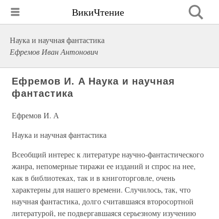
ВикиЧтение
Наука и научная фантастика
Ефремов Иван Антонович
Ефремов И. А Наука и научная
фантастика
Ефремов И. А
Наука и научная фантастика
Всеобщий интерес к литературе научно-фантастического
жанра, непомерные тиражи ее изданий и спрос на нее,
как в библиотеках, так и в книготорговле, очень
характерны для нашего времени. Случилось, так, что
научная фантастика, долго считавшаяся второсортной
литературой, не подвергавшаяся серьезному изучению