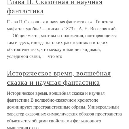
Глава II. Сказочная и научная
фантастика
Глава II. Сказочная и научная фантастика «...Гипотеза
мифа так удобна! — писал в 1873 г. А. Н. Веселовский.
— Общие места, мотивы и положения, повторяющиеся
там и здесь, иногда на таких расстояниях и в таких
обстоятельствах, что между ними нет видимой,
уследимой связи, — что это
Историческое время, волшебная
сказка и научная фантастика
Историческое время, волшебная сказка и научная
фантастика В волшебно-сказочном хронотопе
доминируют пространственные образы. Универсальный
характер сказочных символических образов пространства
объясняется общими свойствами фольклорного
мышления с его