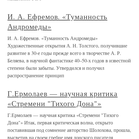
И. А. Ефремов. «Туманность
Андромеды»
И. А. Ефремов. «Туманность Андромеды»
Художественные открытия А. Н. Толстого, получившие
развитие в 30-е годы прежде всего в творчестве А. Р.
Беляева, в научной фантастике 40–50-х годов в известной
степени были забыты. Утвердился и получил
распространение принцип
Г.Ермолаев — научная критика
«Стремени "Тихого Дона"»
Г.Ермолаев — научная критика «Стремени "Тихого
Дона"» Итак, первая критическая волна, открыто
поставившая под сомнение авторство Шолохова, прошла,
высветив на своем гребне имя донского писателя