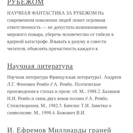
РУБЕЖОМ
НАУЧНАЯ ФАНТАСТИКА ЗА РУБЕЖОМ На
современном поколении людей лежит огромная
ответственность — не допустить возникновения
мирового пожара, уберечь человечество от гибели в
ядерной катастрофе. Взывать к разуму и совести
читателя, объяснять причастность каждого к
Научная литература
Научная литература Французская литература1. Андреев
Л.Г. Феномен Рембо // А. Рембо. Поэтические
произведения в стихах и прозе: сб. М., 1988.2. Балашов
Н.И. Рембо и связь двух веков поэзии // А. Рембо.
Стихотворения. М., 1982.3. Бачелис Т.И. Заметки о
символизме. М., 1998.4. Божович В.И.
И. Ефремов Миллиарды граней