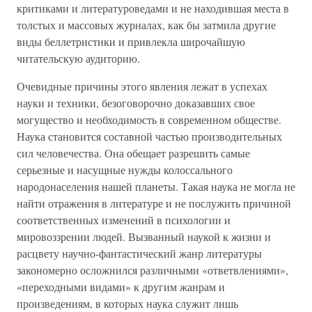
критиками и литературоведами и не находившая места в
толстых и массовых журналах, как бы затмила другие
виды беллетристики и привлекла широчайшую
читательскую аудиторию.
Очевидные причины этого явления лежат в успехах
науки и техники, безоговорочно доказавших свое
могущество и необходимость в современном обществе.
Наука становится составной частью производительных
сил человечества. Она обещает разрешить самые
серьезные и насущные нужды колоссального
народонаселения нашей планеты. Такая наука не могла не
найти отражения в литературе и не послужить причиной
соответственных изменений в психологии и
мировоззрении людей. Вызванный наукой к жизни и
расцвету научно-фантастический жанр литературы
закономерно осложнился различными «ответвлениями»,
«переходными видами» к другим жанрам и
произведениям, в которых наука служит лишь