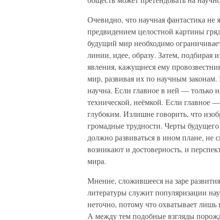
Очевидно, что научная фантастика не 
предвидением целостной картины гряд
будущий мир необходимо ограничивает 
линии, идее, образу. Затем, подбирая
явления, кажущиеся ему провозвестни
мир, развивая их по научным законам.
научна. Если главное в ней — только н
технической, неёмкой. Если главное —
глубоким. Излишне говорить, что изоб
громадные трудности. Черты будущего
должно развиваться в ином плане, не 
возникают и достоверность, и перспек
мира.
Мнение, сложившееся на заре развития
литературы служит популяризации нау
неточно, потому что охватывает лишь
А между тем подобные взгляды порожд