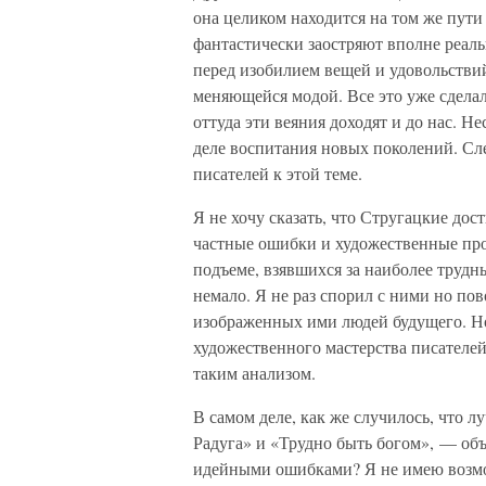
она целиком находится на том же пути
фантастически заостряют вполне реа
перед изобилием вещей и удовольствий
меняющейся модой. Все это уже сделал
оттуда эти веяния доходят и до нас. Н
деле воспитания новых поколений. Сл
писателей к этой теме.
Я не хочу сказать, что Стругацкие дос
частные ошибки и художественные про
подъеме, взявшихся за наиболее трудн
немало. Я не раз спорил с ними но по
изображенных ими людей будущего. Но
художественного мастерства писателей
таким анализом.
В самом деле, как же случилось, что 
Радуга» и «Трудно быть богом», — об
идейными ошибками? Я не имею возмо