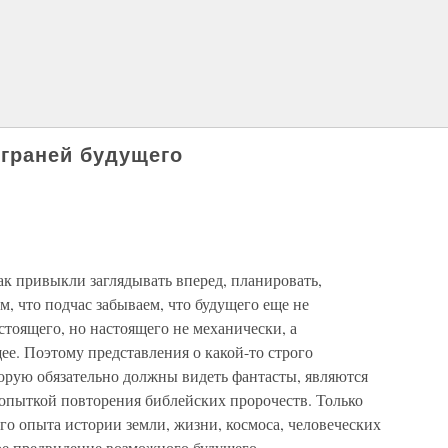
граней будущего
к привыкли заглядывать вперед, планировать,
ем, что подчас забываем, что будущего еще не
стоящего, но настоящего не механически, а
е. Поэтому представления о какой-то строго
торую обязательно должны видеть фантасты, являются
опыткой повторения библейских пророчеств. Только
го опыта истории земли, жизни, космоса, человеческих
ое предвидение возможного будущего.