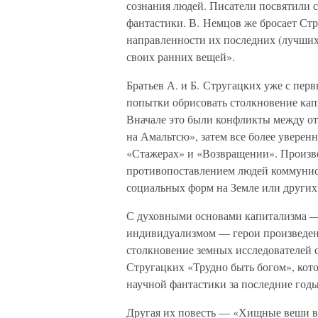
сознания людей. Писатели посвятили 
фантастики. В. Немцов же бросает Ст
направленности их последних (лучших!
своих ранних вещей».
Братьев А. и Б. Стругацких уже с пер
попытки обрисовать столкновение кап
Вначале это были конфликты между от
на Амальтсю», затем все более уверен
«Стажерах» и «Возвращении». Произв
противопоставлением людей коммунис
социальных форм на Земле или других
С духовными основами капитализма 
индивидуализмом — герои произведен
столкновение земных исследователей 
Стругацких «Трудно быть богом», кот
научной фантастики за последние годы
Другая их повесть — «Хищные веши в