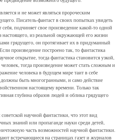
является и не может являться пророческим
ущего. Писатель-фантаст в своих попытках увидеть
себя, подчиняет свое произведение какой-то одной
 из настоящего, из реальной окружающей его жизни
ками грядущего, он протягивает их в придуманный
 Если произведение построено так, то фантастика
аучное открытие, тогда фантастика становится узкой,
 человек, тогда произведение может стать сложным и
ражение человека в будущем мире таит в себе
 должны быть многогранными, и само действие
свойственном настоящему времени. Только так
тивная глубина образов людей и облика грядущего
 советской научной фантастики, что этот вид
чных знаний или пропаганде науки среди детей,
 ничтожную часть возможностей научной фантастики.
ают встречающиеся на страницах газет и журналов