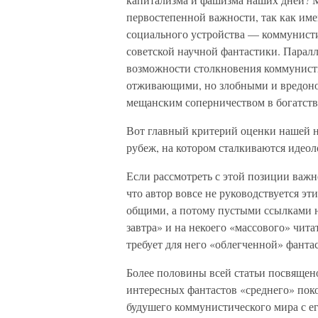
первостепенной важности, так как им
социального устройства — коммунист
советской научной фантастики. Парал
возможности столкновения коммунисти
отживающими, но злобными и вредоно
мещанским соперничеством в богатств
Вот главный критерий оценки нашей н
рубеж, на котором сталкиваются идеол
Если рассмотреть с этой позиции важн
что автор вовсе не руководствуется эт
общими, а потому пустыми ссылками 
завтра» и на некоего «массового» чита
требует для него «облегченной» фанта
Более половины всей статьи посвящен
интересных фантастов «среднего» пок
будушего коммунистического мира с 