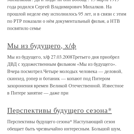
года родился Сергей Владимирович Михалков. На
прошлой неделе ему исполнилось 95 лет, и в связи с этим
по РТР показали о нём документальный фильм, а НТВ
посвятило семье
Мы из будущего, х/ф
Мы из будущего, х/ф 27.03.2008Третьего дня приобрел
ДВД с художественным фильмом «Мы из будущего».
Вчера посмотрел.Четыре молодых человека — деловой,
скинхед, рэпер и ботаник — копают под Питером
захоронения времен Великой Отечественной. Известное
в Питере занятие — даже при
Перспективы будущего сезона*
Перспективы будущего сезона* Наступающий сезон
обещает быть чрезвычайно интересным. Большой шум,