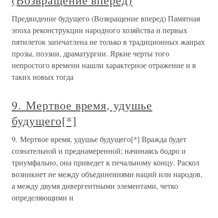
(Возвращение вперед)
Предвидение будущего (Возвращение вперед) Памятная
эпоха реконструкции народного хозяйства и первых
пятилеток запечатлена не только в традиционных жанрах
прозы, поэзии, драматургии. Яркие черты того
непростого времени нашли характерное отражение и в
таких новых тогда
9. Мертвое время, удушье
будущего[*]
9. Мертвое время, удушье будущего[*] Вражда будет
сознательной и преднамеренной; начинаясь бодро и
триумфально, она приведет к печальному концу. Раскол
возникнет не между объединениями наций или народов,
а между двумя дивергентными элементами, четко
определяющими и