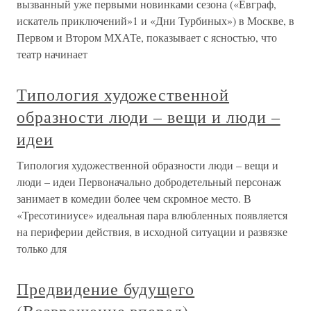
вызванный уже первыми новинками сезона («Евграф,
искатель приключений»1 и «Дни Турбиных») в Москве, в
Первом и Втором МХАТе, показывает с ясностью, что
театр начинает
Типология художественной
образности люди – вещи и люди –
идеи
Типология художественной образности люди – вещи и
люди – идеи Первоначально добродетельный персонаж
занимает в комедии более чем скромное место. В
«Тресотиниусе» идеальная пара влюбленных появляется
на периферии действия, в исходной ситуации и развязке
только для
Предвидение будущего