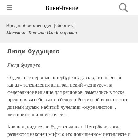
ВикиЧтение
Вред любви очевиден [сборник]
Москвина Татьяна Владимировна
Люди будущего
Люди будущего
Отдельные нервные петербуржцы, узнав, что «Пятый
канал» телевидения выиграл некий «конкурс» на
федеральное вещание для регионов, заметались в тоске,
представляя себе, как на бедную Россию обрушится этот
дивный муляж, набитый чучелами «журналистов»,
«историков» и «писателей».
Как нам, видите ли, будет стыдно за Петербург, когда
развеются наконец мифы о его повышенном интеллекте и