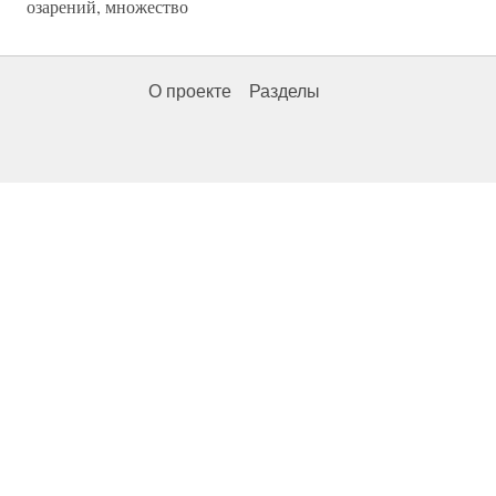
озарений, множество
О проекте
Разделы