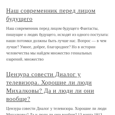
Наш современник перед лицом
будущего
Наш современник перед лицом будущего Фантасты,
пишущие о людях будущего, исходят из одного постулата:
наши потомки должны быть лучше нас. Вопрос — в чем
лучше? Умнее, добрее, благороднее? Но в истории
человечества мы найдем множество гениальных
озарений, множество
Цензура совести Диалог у
телевизора. Хорошие ли люди
Михалковы? Да и люди ли они
вообще?
Цензура совести Диалог у телевизора. Хорошие ли люди
Михалковы? Да и люди ли они вообще? 13 марта 1913