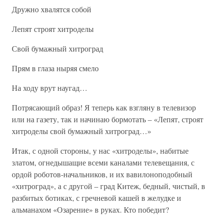
Дружно хвалятся собой
Лепят строят хитроделы
Свой бумажный хитроград
Прям в глаза ныряя смело
На ходу врут наугад…
Потрясающий образ! Я теперь как взгляну в телевизор
или на газету, так и начинаю бормотать – «Лепят, строят
хитроделы свой бумажный хитроград…»
Итак, с одной стороны, у нас «хитроделы», набитые
златом, огнедышащие всеми каналами телевещания, с
ордой роботов-начальников, и их вавилоноподобный
«хитроград», а с другой – град Китеж, бедный, чистый, в
разбитых ботиках, с гречневой кашей в желудке и
альманахом «Озарение» в руках. Кто победит?