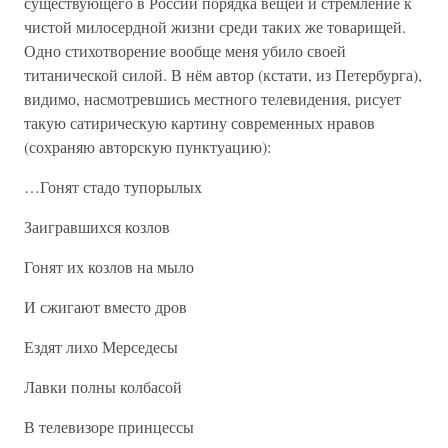
существующего в России порядка вещей и стремление к
чистой милосердной жизни среди таких же товарищей.
Одно стихотворение вообще меня убило своей
титанической силой. В нём автор (кстати, из Петербурга),
видимо, насмотревшись местного телевидения, рисует
такую сатирическую картину современных нравов
(сохраняю авторскую пунктуацию):
…Гонят стадо тупорылых
Заигравшихся козлов
Гонят их козлов на мыло
И сжигают вместо дров
Ездят лихо Мерседесы
Лавки полны колбасой
В телевизоре принцессы