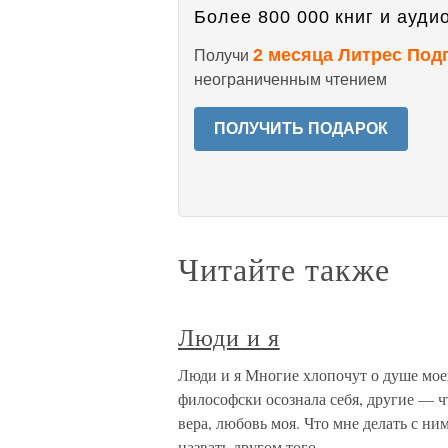
Более 800 000 книг и аудио
2 месяца Литрес Под
Получи
неограниченным чтением
ПОЛУЧИТЬ ПОДАРОК
Читайте также
Люди и я
Люди и я Многие хлопочут о душе моей
философски осознала себя, другие — ч
вера, любовь моя. Что мне делать с ни
назвать другом того,