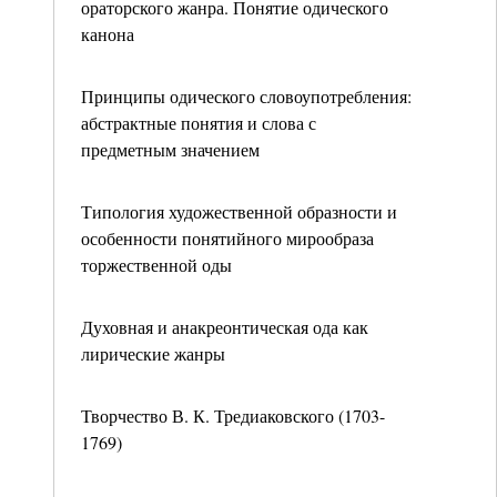
ораторского жанра. Понятие одического
канона
Принципы одического словоупотребления:
абстрактные понятия и слова с
предметным значением
Типология художественной образности и
особенности понятийного мирообраза
торжественной оды
Духовная и анакреонтическая ода как
лирические жанры
Творчество В. К. Тредиаковского (1703-
1769)