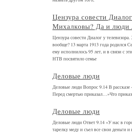
Цензура совести Диалог
Михалковы? Да и люди 
Цензура совести Диалог у телевизора
вообще? 13 марта 1913 года родился 
ему исполнилось 95 лет, и в связи с э
НТВ посвятило семье
Деловые люди
Деловые люди Вопрос 9.14 В рассказе 
Перед смертью приказал…»Что приказа
Деловые люди
Деловые люди Ответ 9.14 «У нас в гор
тарелку меду и съел все свои деньги 