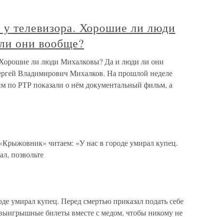
 у телевизора. Хорошие ли люди
ли они вообще?
. Хорошие ли люди Михалковы? Да и люди ли они
Сергей Владимирович Михалков. На прошлой неделе
тим по РТР показали о нём документальный фильм, а
«Крыжовник» читаем: «У нас в городе умирал купец.
л, позвольте
оде умирал купец. Перед смертью приказал подать себе
и выигрышные билеты вместе с медом, чтобы никому не