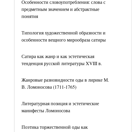
Особенности словоупотребления: слова с
предметным значением и абстрактные
понятия
Типология художественной образности и
особенности вещного мирообраза сатиры
Сатира как жанр и как эстетическая
тенденция русской литературы XVIII в.
Жанровые разновидности оды в лирике М.
В. Ломоносова (1711-1765)
Литературная позиция и эстетические
манифесты Ломоносова
Поэтика торжественной оды как