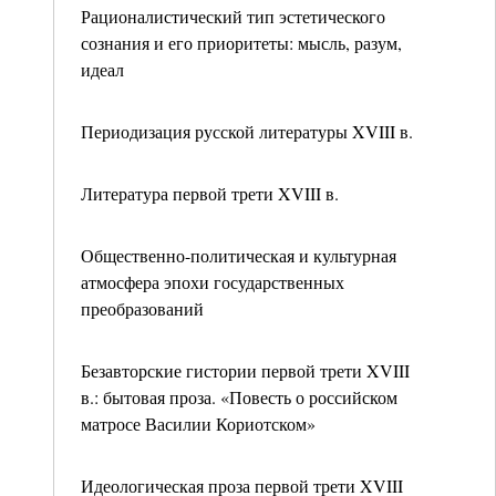
Рационалистический тип эстетического
сознания и его приоритеты: мысль, разум,
идеал
Периодизация русской литературы XVIII в.
Литература первой трети XVIII в.
Общественно-политическая и культурная
атмосфера эпохи государственных
преобразований
Безавторские гистории первой трети XVIII
в.: бытовая проза. «Повесть о российском
матросе Василии Кориотском»
Идеологическая проза первой трети XVIII