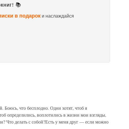
книг! 📚
писки в подарок
и наслаждайся
. Боюсь, что бесплодно. Одни хотят, чтоб я
тоб определились, воплотились в жизни мои взгляды,
ми? Что делать с собой?Есть у меня друг — если можно