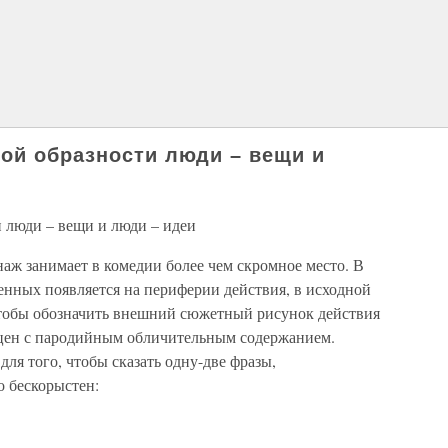
ой образности люди – вещи и
 люди – вещи и люди – идеи
аж занимает в комедии более чем скромное место. В
енных появляется на периферии действия, в исходной
 чтобы обозначить внешний сюжетный рисунок действия
 сцен с пародийным обличительным содержанием.
ля того, чтобы сказать одну-две фразы,
 бескорыстен: