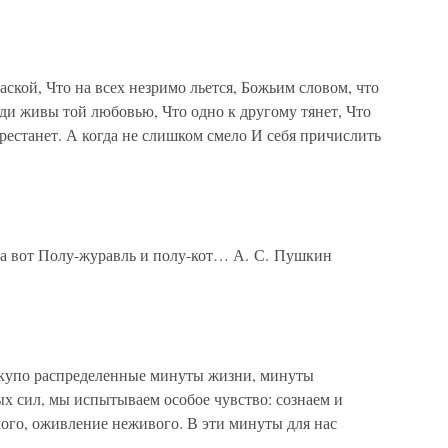
кой, Что на всех незримо льется, Божьим словом, что
ди живы той любовью, Что одно к другому тянет, Что
ерестанет. А когда не слишком смело И себя причислить
, а вот Полу-журавль и полу-кот… А. С. Пушкин
 скупо распределенные минуты жизни, минуты
 сил, мы испытываем особое чувство: сознаем и
ого, оживление неживого. В эти минуты для нас