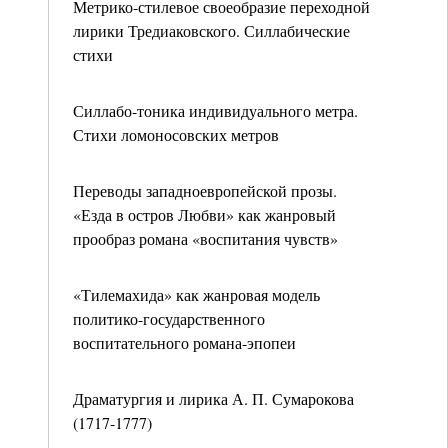
Метрико-стилевое своеобразие переходной
лирики Тредиаковского. Силлабические
стихи
Силлабо-тоника индивидуального метра.
Стихи ломоносовских метров
Переводы западноевропейской прозы.
«Езда в остров Любви» как жанровый
прообраз романа «воспитания чувств»
«Тилемахида» как жанровая модель
политико-государственного
воспитательного романа-эпопеи
Драматургия и лирика А. П. Сумарокова
(1717-1777)