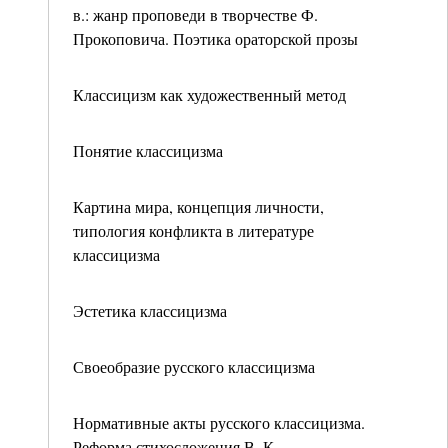
в.: жанр проповеди в творчестве Ф.
Прокоповича. Поэтика ораторской прозы
Классицизм как художественный метод
Понятие классицизма
Картина мира, концепция личности,
типология конфликта в литературе
классицизма
Эстетика классицизма
Своеобразие русского классицизма
Нормативные акты русского классицизма.
Реформа стихосложения В. К.