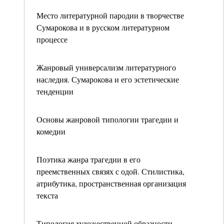
Место литературной пародии в творчестве
Сумарокова и в русском литературном
процессе
Жанровый универсализм литературного
наследия. Сумарокова и его эстетические
тенденции
Основы жанровой типологии трагедии и
комедии
Поэтика жанра трагедии в его
преемственных связях с одой. Стилистика,
атрибутика, пространственная организация
текста
Типология художественной образности,