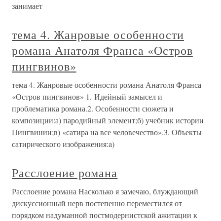
занимает
тема 4. Жанровые особенности
романа Анатоля Франса «Остров
пингвинов»
тема 4. Жанровые особенности романа Анатоля Франса
«Остров пингвинов» 1. Идейный замысел и
проблематика романа.2. Особенности сюжета и
композиции:а) пародийный элемент;б) учебник истории
Пингвинии;в) «сатира на все человечество».3. Объекты
сатирического изображения:а)
Расслоение романа
Расслоение романа Насколько я замечаю, блуждающий
дискуссионный нерв постепенно переместился от
порядком надуманной постмодернистской ажитации к