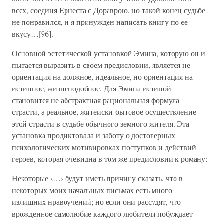
всех, соединя Ернеста с Дораврою, но такой конец судьбе
не понравился, и я принужден написать книгу по ее
вкусу…[96].
Основной эстетической установкой Эмина, которую он и
пытается выразить в своем предисловии, является не
ориентация на должное, идеальное, но ориентация на
истинное, жизнеподобное. Для Эмина истиной
становится не абстрактная рациональная формула
страсти, а реальное, житейски-бытовое осуществление
этой страсти в судьбе обычного земного жителя. Эта
установка продиктовала и заботу о достоверных
психологических мотивировках поступков и действий
героев, которая очевидна в том же предисловии к роману:
Некоторые ‹…› будут иметь причину сказать, что в
некоторых моих начальных письмах есть много
излишних нравоучений; но если они рассудят, что
врожденное самолюбие каждого любителя побуждает