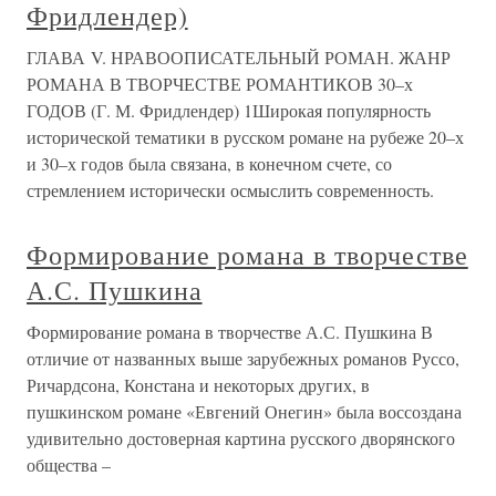
Фридлендер)
ГЛАВА V. НРАВООПИСАТЕЛЬНЫЙ РОМАН. ЖАНР
РОМАНА В ТВОРЧЕСТВЕ РОМАНТИКОВ 30–х
ГОДОВ (Г. М. Фридлендер) 1Широкая популярность
исторической тематики в русском романе на рубеже 20–х
и 30–х годов была связана, в конечном счете, со
стремлением исторически осмыслить современность.
Формирование романа в творчестве
А.С. Пушкина
Формирование романа в творчестве А.С. Пушкина В
отличие от названных выше зарубежных романов Руссо,
Ричардсона, Констана и некоторых других, в
пушкинском романе «Евгений Онегин» была воссоздана
удивительно достоверная картина русского дворянского
общества –