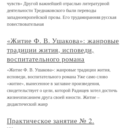
чувств» Другой важнейшей отраслью литературной
деятельности Тредиаковского были переводы
западноевропейской прозы. Его трудамиранняя русская
повествовательная
«Житие Ф. В. Ушакова»: жанровые
традиции жития, исповеди,
воспитательного романа
«Житие Ф. В. Ушакова»: жанровые традиции жития,
исповеди, воспитательного романа Уже само слово
«житие», вынесенное в заглавие произведения,
свидетельствует о цели, которой Радищев хотел достичь
жизнеописанием друга своей юности. Житие –
дидактический жанр
Практическое занятие № 2.