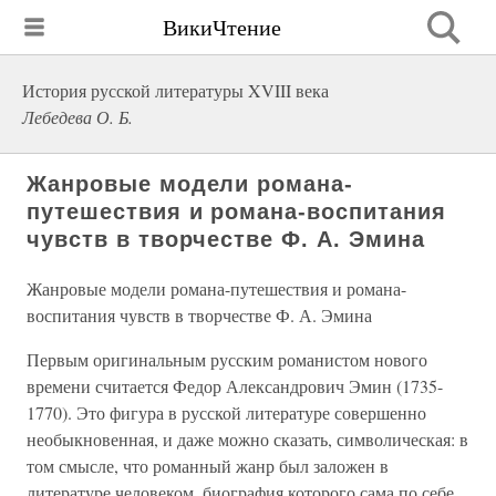
ВикиЧтение
История русской литературы XVIII века
Лебедева О. Б.
Жанровые модели романа-
путешествия и романа-воспитания
чувств в творчестве Ф. А. Эмина
Жанровые модели романа-путешествия и романа-
воспитания чувств в творчестве Ф. А. Эмина
Первым оригинальным русским романистом нового
времени считается Федор Александрович Эмин (1735-
1770). Это фигура в русской литературе совершенно
необыкновенная, и даже можно сказать, символическая: в
том смысле, что романный жанр был заложен в
литературе человеком, биография которого сама по себе