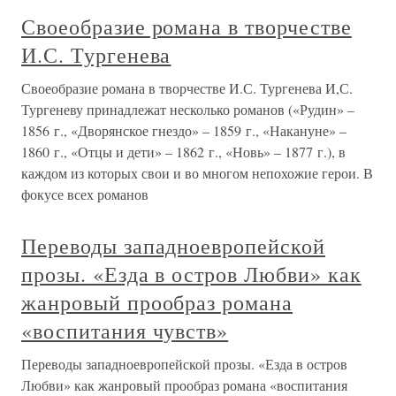
Своеобразие романа в творчестве
И.С. Тургенева
Своеобразие романа в творчестве И.С. Тургенева И,С.
Тургеневу принадлежат несколько романов («Рудин» –
1856 г., «Дворянское гнездо» – 1859 г., «Накануне» –
1860 г., «Отцы и дети» – 1862 г., «Новь» – 1877 г.), в
каждом из которых свои и во многом непохожие герои. В
фокусе всех романов
Переводы западноевропейской
прозы. «Езда в остров Любви» как
жанровый прообраз романа
«воспитания чувств»
Переводы западноевропейской прозы. «Езда в остров
Любви» как жанровый прообраз романа «воспитания