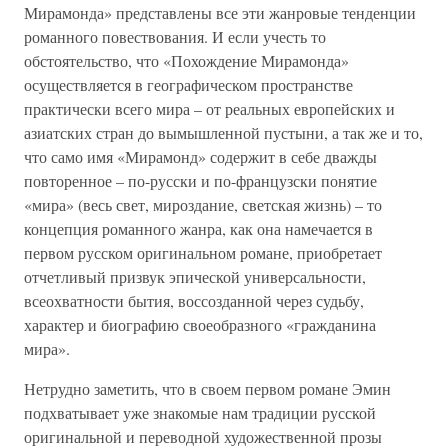
Мирамонда» представлены все эти жанровые тенденции
романного повествования. И если учесть то
обстоятельство, что «Похождение Мирамонда»
осуществляется в географическом пространстве
практически всего мира – от реальных европейских и
азиатских стран до вымышленной пустыни, а так же и то,
что само имя «Мирамонд» содержит в себе дважды
повторенное – по-русски и по-французски понятие
«мира» (весь свет, мироздание, светская жизнь) – то
концепция романного жанра, как она намечается в
первом русском оригинальном романе, приобретает
отчетливый призвук эпической универсальности,
всеохватности бытия, воссозданной через судьбу,
характер и биографию своеобразного «гражданина
мира».
Нетрудно заметить, что в своем первом романе Эмин
подхватывает уже знакомые нам традиции русской
оригинальной и переводной художественной прозы