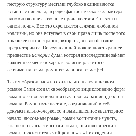
пеструю структуру местами глубоко вклиниваются
вставные новеллы, нередко фантастического характера,
напоминающие сказочные происшествия «Тысячи и
одной ночи». Все это скрепляется связями любовной
коллизии, но она вступает в свои права лишь после того,
как более сотни страниц автор отдал своеобразной
предыстории ее. Вероятно, в ней можно видеть раннее
предвестие
истории души,
которая впоследствии займет
важнейшее место в характерологии развитого
сентиментализма, романтизма и реализма»[94].
Таким образом, можно сказать, что в своем первом
романе Эмин создал своеобразную энциклопедию форм
романного повествования и жанровых разновидностей
романа. Роман-путешествие, соединяющий в себе
документально-очерковое и вымышленное авантюрное
начало, любовный роман, роман-воспитание чувств,
волшебно-фантастический роман, психологический
роман, просветительский роман – в «Похождении