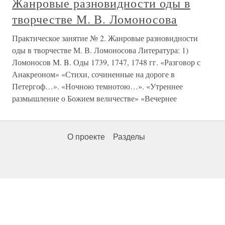
Жанровые разновидности оды в
творчестве М. В. Ломоносова
Практическое занятие № 2. Жанровые разновидности
оды в творчестве М. В. Ломоносова Литература: 1)
Ломоносов M. B. Оды 1739, 1747, 1748 гг. «Разговор с
Анакреоном» «Стихи, сочиненные на дороге в
Петергоф…». «Ночною темнотою…». «Утреннее
размышление о Божием величестве» «Вечернее
О проекте
Разделы