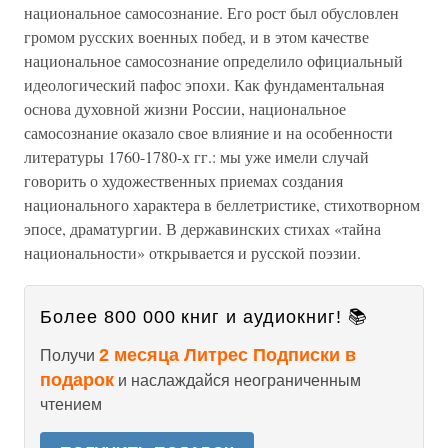
национальное самосознание. Его рост был обусловлен
громом русских военных побед, и в этом качестве
национальное самосознание определило официальный
идеологический пафос эпохи. Как фундаментальная
основа духовной жизни России, национальное
самосознание оказало свое влияние и на особенности
литературы 1760-1780-х гг.: мы уже имели случай
говорить о художественных приемах создания
национального характера в беллетристике, стихотворном
эпосе, драматургии. В державинских стихах «тайна
национальности» открывается и русской поэзии.
Более 800 000 книг и аудиокниг! 📚
2 месяца Литрес Подписки в
Получи
подарок
и наслаждайся неограниченным
чтением