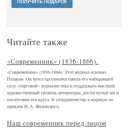
ПОЛУЧИТЬ ПОДАРОК
Читайте также
«Современник» (1836-1866).
«Современник» (1836-1866). Этот журнал основал
Пушкин. Он хотел противопоставить его набиравшей
силу «торговой» журналистике и поддержать высокий
художественный уровень литературы, достигнутый им и
писателями его круга. К сотрудничеству в журнале он
привлек В. А. Жуковского,
Наш современник перед лицом