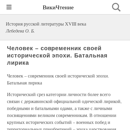
ВикиЧтение
История русской литературы XVIII века
Лебедева О. Б.
Человек – современник своей
исторической эпохи. Батальная
лирика
Человек – современник своей исторической эпохи.
Батальная лирика
Исторический срез категории личности более всего
связан с державинской официальной одической лирикой,
победными и батальными одами, а также с личными
посвящениями великим современникам. В отношении
крупных исторических событий – военных побед и
территориальных приобретений – эпоха царствования