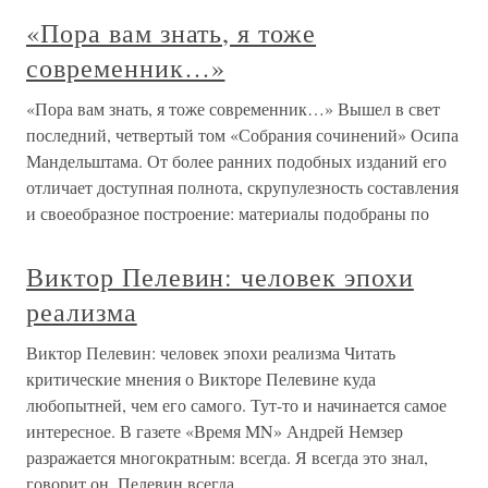
«Пора вам знать, я тоже
современник…»
«Пора вам знать, я тоже современник…» Вышел в свет
последний, четвертый том «Собрания сочинений» Осипа
Мандельштама. От более ранних подобных изданий его
отличает доступная полнота, скрупулезность составления
и своеобразное построение: материалы подобраны по
Виктор Пелевин: человек эпохи
реализма
Виктор Пелевин: человек эпохи реализма Читать
критические мнения о Викторе Пелевине куда
любопытней, чем его самого. Тут-то и начинается самое
интересное. В газете «Время MN» Андрей Немзер
разражается многократным: всегда. Я всегда это знал,
говорит он. Пелевин всегда