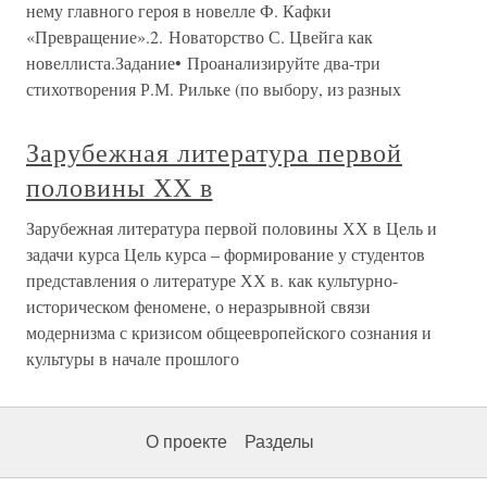
нему главного героя в новелле Ф. Кафки
«Превращение».2. Новаторство С. Цвейга как
новеллиста.Задание• Проанализируйте два-три
стихотворения Р.М. Рильке (по выбору, из разных
Зарубежная литература первой
половины ХХ в
Зарубежная литература первой половины ХХ в Цель и
задачи курса Цель курса – формирование у студентов
представления о литературе ХХ в. как культурно-
историческом феномене, о неразрывной связи
модернизма с кризисом общеевропейского сознания и
культуры в начале прошлого
О проекте
Разделы