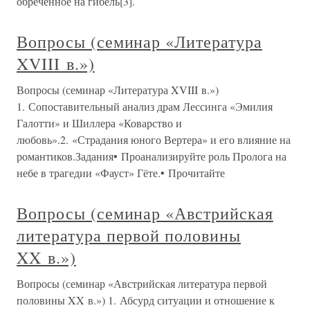
обреченное на гибель[3].
Вопросы (семинар «Литература
XVIII в.»)
Вопросы (семинар «Литература XVIII в.»)
1. Сопоставительный анализ драм Лессинга «Эмилия
Галотти» и Шиллера «Коварство и
любовь».2. «Страдания юного Вертера» и его влияние на
романтиков.Задания• Проанализируйте роль Пролога на
небе в трагедии «Фауст» Гёте.• Прочитайте
Вопросы (семинар «Австрийская
литература первой половины
XX в.»)
Вопросы (семинар «Австрийская литература первой
половины XX в.») 1. Абсурд ситуации и отношение к