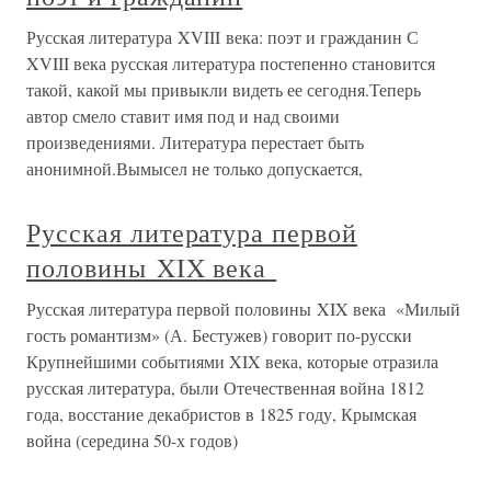
Русская литература XVIII века: поэт и гражданин С
XVIII века русская литература постепенно становится
такой, какой мы привыкли видеть ее сегодня.Теперь
автор смело ставит имя под и над своими
произведениями. Литература перестает быть
анонимной.Вымысел не только допускается,
Русская литература первой
половины XIX века
Русская литература первой половины XIX века «Милый
гость романтизм» (А. Бестужев) говорит по-русски
Крупнейшими событиями XIX века, которые отразила
русская литература, были Отечественная война 1812
года, восстание декабристов в 1825 году, Крымская
война (середина 50-х годов)