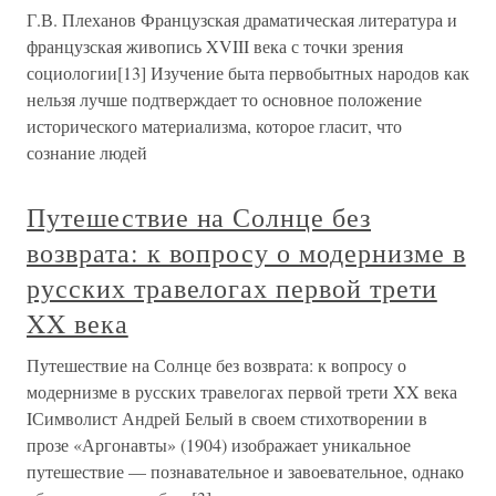
Г.В. Плеханов Французская драматическая литература и
французская живопись XVIII века с точки зрения
социологии[13] Изучение быта первобытных народов как
нельзя лучше подтверждает то основное положение
исторического материализма, которое гласит, что
сознание людей
Путешествие на Солнце без
возврата: к вопросу о модернизме в
русских травелогах первой трети
XX века
Путешествие на Солнце без возврата: к вопросу о
модернизме в русских травелогах первой трети XX века
IСимволист Андрей Белый в своем стихотворении в
прозе «Аргонавты» (1904) изображает уникальное
путешествие — познавательное и завоевательное, однако