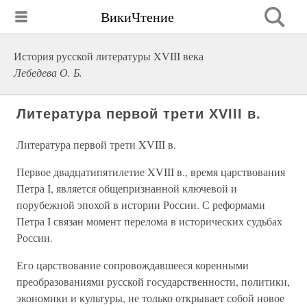
ВикиЧтение
История русской литературы XVIII века
Лебедева О. Б.
Литература первой трети XVIII в.
Литература первой трети XVIII в.
Первое двадцатипятилетие XVIII в., время царствования
Петра I, является общепризнанной ключевой и
порубежной эпохой в истории России. С реформами
Петра I связан момент перелома в исторических судьбах
России.
Его царствование сопровождавшееся коренными
преобразованиями русской государственности, политики,
экономики и культуры, не только открывает собой новое