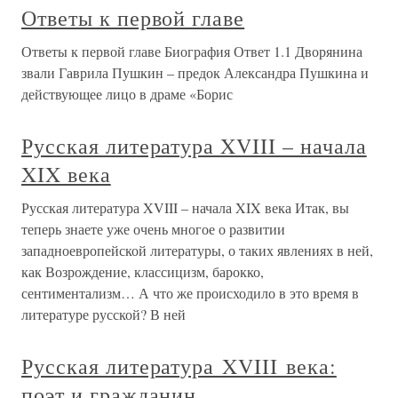
Ответы к первой главе
Ответы к первой главе Биография Ответ 1.1 Дворянина
звали Гаврила Пушкин – предок Александра Пушкина и
действующее лицо в драме «Борис
Русская литература XVIII – начала
XIX века
Русская литература XVIII – начала XIX века Итак, вы
теперь знаете уже очень многое о развитии
западноевропейской литературы, о таких явлениях в ней,
как Возрождение, классицизм, барокко,
сентиментализм… А что же происходило в это время в
литературе русской? В ней
Русская литература XVIII века:
поэт и гражданин