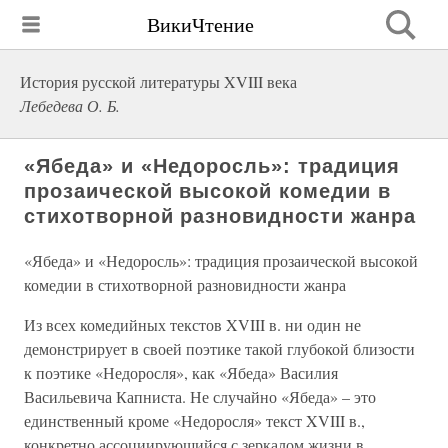
ВикиЧтение
История русской литературы XVIII века
Лебедева О. Б.
«Ябеда» и «Недоросль»: традиция
прозаической высокой комедии в
стихотворной разновидности жанра
«Ябеда» и «Недоросль»: традиция прозаической высокой
комедии в стихотворной разновидности жанра
Из всех комедийных текстов XVIII в. ни один не
демонстрирует в своей поэтике такой глубокой близости
к поэтике «Недоросля», как «Ябеда» Василия
Васильевича Капниста. Не случайно «Ябеда» – это
единственный кроме «Недоросля» текст XVIII в.,
конкретно ассоциирующийся с зеркалом жизни в