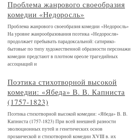
Проблема жанрового своеобразия
комедии «Недоросль»
Проблема жанрового своеобразия комедии «Недоросль»
На уровне жанрообразования поэтика «Недоросля»
продолжает пребывать парадоксальной: сатирико-
бытовые по типу художественной образности персонажи
комедии предстают в плотном ореоле трагедийных
ассоциаций и
Поэтика стихотворной высокой
комедии: «Ябеда» В. В. Капниста
(1757-1823)
Поэтика стихотворной высокой комедии: «Ябеда» В. В.
Капниста (1757-1823) При всей внешней разности
эволюционных путей и генетических основ
прозаической и стихотворной комедии XVIII в. их