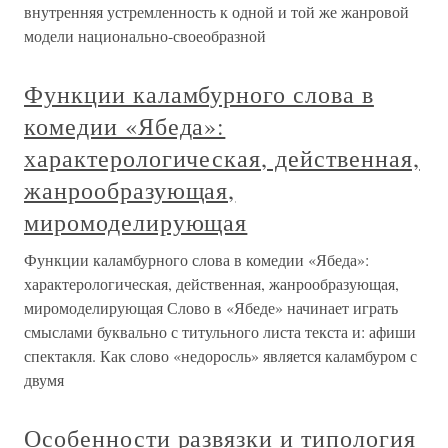
внутренняя устремленность к одной и той же жанровой
модели национально-своеобразной
Функции каламбурного слова в
комедии «Ябеда»:
характерологическая, действенная,
жанрообразующая,
миромоделирующая
Функции каламбурного слова в комедии «Ябеда»:
характерологическая, действенная, жанрообразующая,
миромоделирующая Слово в «Ябеде» начинает играть
смыслами буквально с титульного листа текста и: афиши
спектакля. Как слово «недоросль» является каламбуром с
двумя
Особенности развязки и типология