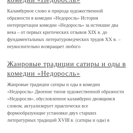
Каламбурное слово и природа художественной
образности в комедии «Недоросль» История
интерпретации комедии «Недоросль» за истекшие два
века – от первых критических отзывов XIX в. до
фундаментальных литературоведческих трудов XX в. –
неукоснительно возвращает любого
Жанровые традиции сатиры и оды в
комедии «Недоросль»
Жанровые традиции сатиры и оды в комедии
«Недоросль» Двоение типов художественной образности
«Недоросля», обусловленное каламбурно двоящимся
словом, актуализирует практически все
формообразующие установки двух старших
литературных традиций XVIII в. (сатиры и оды) в