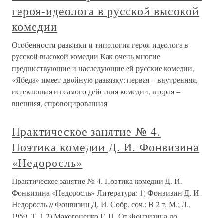
героя-идеолога в русской высокой
комедии
Особенности развязки и типология героя-идеолога в
русской высокой комедии Как очень многие
предшествующие и наследующие ей русские комедии,
«Ябеда» имеет двойную развязку: первая – внутренняя,
истекающая из самого действия комедии, вторая –
внешняя, спровоцированная
Практическое занятие № 4.
Поэтика комедии Д. И. Фонвизина
«Недоросль»
Практическое занятие № 4. Поэтика комедии Д. И.
Фонвизина «Недоросль» Литература: 1) Фонвизин Д. И.
Недоросль // Фонвизин Д. И. Собр. соч.: В 2 т. М.; Л.,
1959. Т. 1.2) Макогоненко Г. П. От Фонвизина до