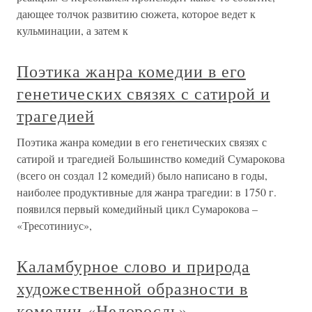
дающее толчок развитию сюжета, которое ведет к
кульминации, а затем к
Поэтика жанра комедии в его
генетических связях с сатирой и
трагедией
Поэтика жанра комедии в его генетических связях с
сатирой и трагедией Большинство комедий Сумарокова
(всего он создал 12 комедий) было написано в годы,
наиболее продуктивные для жанра трагедии: в 1750 г.
появился первый комедийный цикл Сумарокова –
«Тресотиниус»,
Каламбурное слово и природа
художественной образности в
комедии «Недоросль»