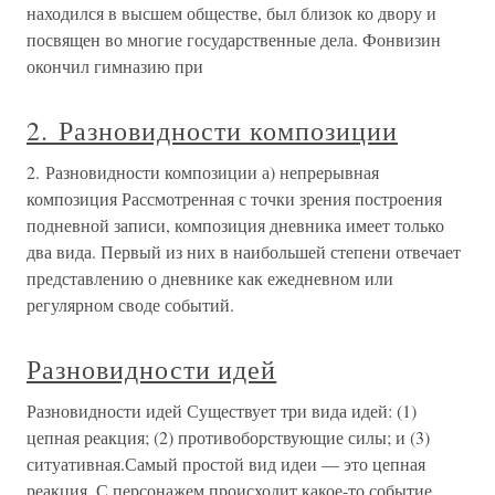
находился в высшем обществе, был близок ко двору и
посвящен во многие государственные дела. Фонвизин
окончил гимназию при
2. Разновидности композиции
2. Разновидности композиции а) непрерывная
композиция Рассмотренная с точки зрения построения
подневной записи, композиция дневника имеет только
два вида. Первый из них в наибольшей степени отвечает
представлению о дневнике как ежедневном или
регулярном своде событий.
Разновидности идей
Разновидности идей Существует три вида идей: (1)
цепная реакция; (2) противоборствующие силы; и (3)
ситуативная.Самый простой вид идеи — это цепная
реакция. С персонажем происходит какое-то событие,