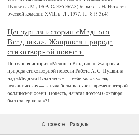
Пушкина. М., 1969. С. 336-367.3) Берков П. Н. История
русской комедии XVIII в. Л., 1977. Гл. 8 (§ 3).4)
Цензурная история «Медного
Всадника». Жанровая природа
стихотворной повести
Цензурная история «Медного Всадника». Жанровая
природа стихотворной повести Работа А. С. Пушкина
над «Медным Всадником» — небывало скорая,
вулканическая — заняла большую часть времени второй
болдинской осени. Повесть, начатая поэтом 6 октября,
была завершена «31
О проекте
Разделы