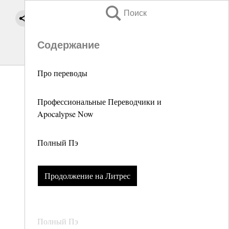
Поиск
Содержание
Про переводы
Профессиональные Переводчики и
Apocalypse Now
Полный Пэ
Продолжение на Литрес
Полный Пэ