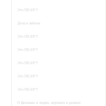
Это ПЕАР!!!
Дела и заботы
Это ПЕАР!!!
Это ПЕАР!!!
Это ПЕАР!!!
Это ПЕАР!!!
Это ПЕАР!!!
О фильмах и людях, хороших и разных