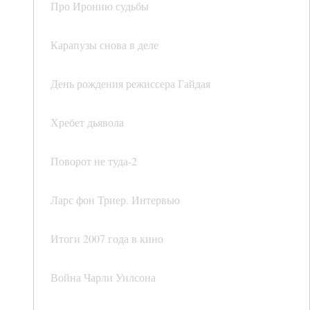
Про Иронию судьбы
Карапузы снова в деле
День рождения режиссера Гайдая
Хребет дьявола
Поворот не туда-2
Ларс фон Триер. Интервью
Итоги 2007 года в кино
Война Чарли Уилсона