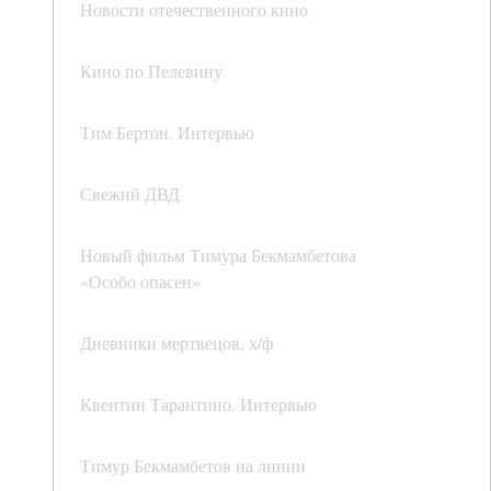
Новости отечественного кино
Кино по Пелевину
Тим Бертон. Интервью
Свежий ДВД
Новый фильм Тимура Бекмамбетова
«Особо опасен»
Дневники мертвецов, х/ф
Квентин Тарантино. Интервью
Тимур Бекмамбетов на линии