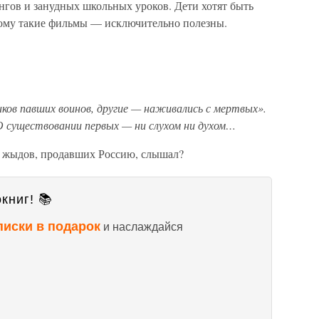
унгов и занудных школьных уроков. Дети хотят быть
тому такие фильмы — исключительно полезны.
ков павших воинов, другие — наживались с мертвых».
О существовании первых — ни слухом ни духом…
о жыдов, продавших Россию, слышал?
книг! 📚
писки в подарок
и наслаждайся