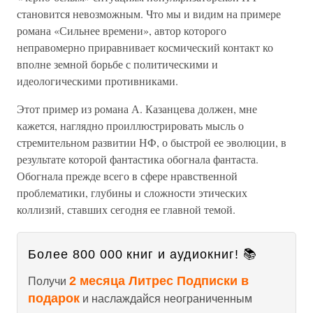
становится невозможным. Что мы и видим на примере
романа «Сильнее времени», автор которого
неправомерно приравнивает космический контакт ко
вполне земной борьбе с политическими и
идеологическими противниками.
Этот пример из романа А. Казанцева должен, мне
кажется, наглядно проиллюстрировать мысль о
стремительном развитии НФ, о быстрой ее эволюции, в
результате которой фантастика обогнала фантаста.
Обогнала прежде всего в сфере нравственной
проблематики, глубины и сложности этических
коллизий, ставших сегодня ее главной темой.
Более 800 000 книг и аудиокниг! 📚
2 месяца Литрес Подписки в
Получи
подарок
и наслаждайся неограниченным