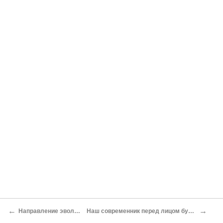
←
→
Направление эволюции
Наш современник перед лицом будущего