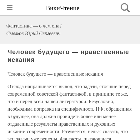
ВикиЧтение
Фантастика — о чем она?
Смелков Юрий Сергеевич
Человек будущего — нравственные
искания
Человек будущего — нравственные искания
Отсюда напрашивается вывод, что задачи, стоящие перед
современной советской фантастикой, в принципе те же,
что и перед всей нашей литературой. Безусловно,
необходима поправка на специфичность НФ; обращенная
в будущее, она должна провидеть более или менее
отдаленные результаты нравственных и духовных
исканий современности. Разумеется, нельзя сказать, что
эти задачи уже решены. Фантасты, пытающиеся