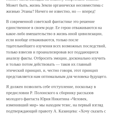
Может быть, жизнь Земли органически несовместима с
жизнью Этаны? Ничего не известно, но — вперед!
В современной советской фантастике это решение
единственное в своем роде. Ее герои отваживаются на
какое-либо вмешательство в жизнь иной цивилизации,
если вообще отваживаются, только после
тщательнейшего изучения всех возможных последствий,
только взвесив и проанализировав все поддающиеся
анализу факты. Отбросить эмоции, досконально изучить
и только потом действовать — таков их главный
этический принцип, и, честно говоря, этот принцип
представляется нам оптимальным для человека будущего.
Я должен позволить себе отступление, поскольку в
предисловии Р. Полонского к сборнику рассказов
молодого фантаста Юрия Никитина «Человек,
изменивший мир» мы находим тезис, на первый взгляд
подтверждающий правоту А. Казанцева: «Хочу сказать с