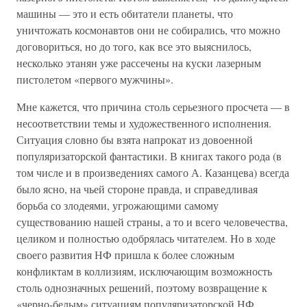
машины — это и есть обитатели планеты, что
уничтожать космонавтов они не собирались, что можно
договориться, но до того, как все это выяснилось,
несколько этанян уже рассечены на куски лазерным
пистолетом «первого мужчины».
Мне кажется, что причина столь серьезного просчета — в
несоответствии темы и художественного исполнения.
Ситуация словно бы взята напрокат из довоенной
популяризаторской фантастики. В книгах такого рода (в
том числе и в произведениях самого А. Казанцева) всегда
было ясно, на чьей стороне правда, и справедливая
борьба со злодеями, угрожающими самому
существованию нашей страны, а то и всего человечества,
целиком и полностью одобрялась читателем. Но в ходе
своего развития НФ пришла к более сложным
конфликтам в коллизиям, исключающим возможность
столь однозначных решений, поэтому возвращение к
«черно-белым» ситуациям популяризаторской НФ