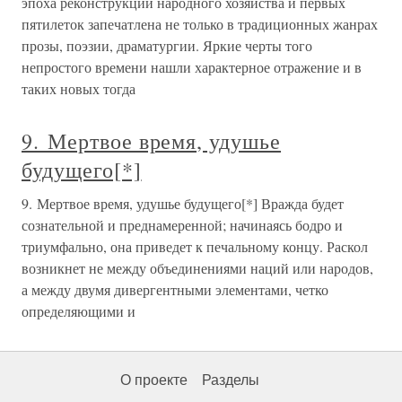
эпоха реконструкции народного хозяйства и первых
пятилеток запечатлена не только в традиционных жанрах
прозы, поэзии, драматургии. Яркие черты того
непростого времени нашли характерное отражение и в
таких новых тогда
9. Мертвое время, удушье
будущего[*]
9. Мертвое время, удушье будущего[*] Вражда будет
сознательной и преднамеренной; начинаясь бодро и
триумфально, она приведет к печальному концу. Раскол
возникнет не между объединениями наций или народов,
а между двумя дивергентными элементами, четко
определяющими и
О проекте
Разделы