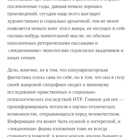
послевоенные годы, давшая немало хороших
произведений, сегодня чаще всего выглядит
художественно и социально архаичной; тем не менее
появляется немало книг этого жанра, не несущих в себе
сколько-нибудь значительной мысли, но обильно
наполненных риторическими пассажами и
«лекционными» монологами седовласых академиков и
юных гениев.
Дело, конечно, не в том, что популяризаторская
фантастика плоха сама по себе, но в том, что она в силу
своей жанровой специфики сводит к минимуму
исследование нравственных и социально-
психологических последствий НТР. Главное для нее —
проинформировать читателя о научно-технических
возможностях, открывающихся перед человечеством.
Информация эта может быть нужной и интересной, и
«лекционная» форма изложения тоже не всегда
становится помехой; в конце концов лекции бывают и