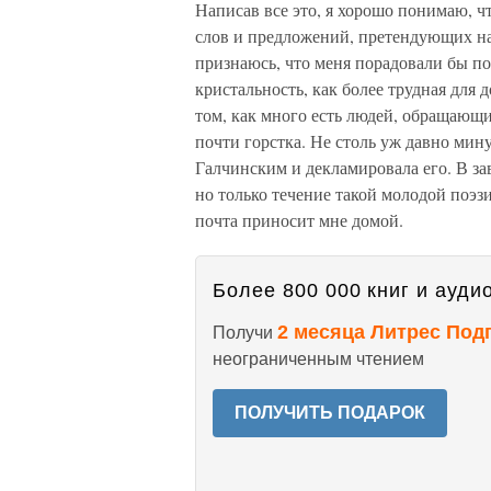
Написав все это, я хорошо понимаю, ч
слов и предложений, претендующих на 
признаюсь, что меня порадовали бы п
кристальность, как более трудная для 
том, как много есть людей, обращающи
почти горстка. Не столь уж давно мину
Галчинским и декламировала его. В за
но только течение такой молодой поэзи
почта приносит мне домой.
Более 800 000 книг и аудио
2 месяца Литрес Под
Получи
неограниченным чтением
ПОЛУЧИТЬ ПОДАРОК