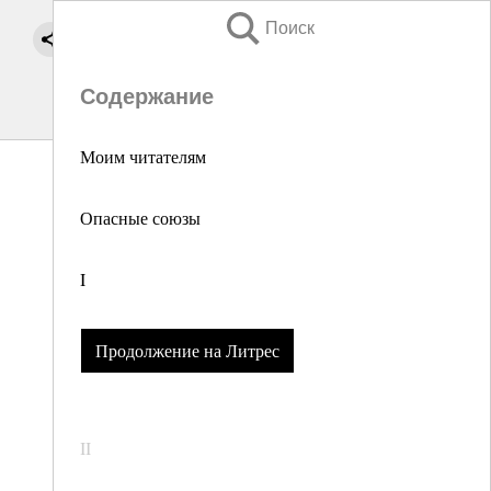
Поиск
Содержание
Моим читателям
Опасные союзы
I
Продолжение на Литрес
II