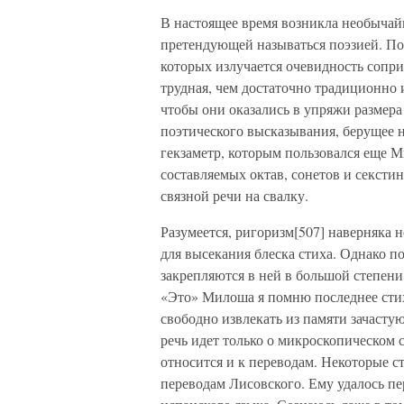
В настоящее время возникла необычай
претендующей называться поэзией. По
которых излучается очевидность сопри
трудная, чем достаточно традиционно 
чтобы они оказались в упряжи размера
поэтического высказывания, берущее н
гекзаметр, которым пользовался еще 
составляемых октав, сонетов и сексти
связной речи на свалку.
Разумеется, ригоризм[507] наверняка н
для высекания блеска стиха. Однако по
закрепляются в ней в большой степени
«Это» Милоша я помню последнее стихо
свободно извлекать из памяти зачасту
речь идет только о микроскопическом с
относится и к переводам. Некоторые 
переводам Лисовского. Ему удалось п