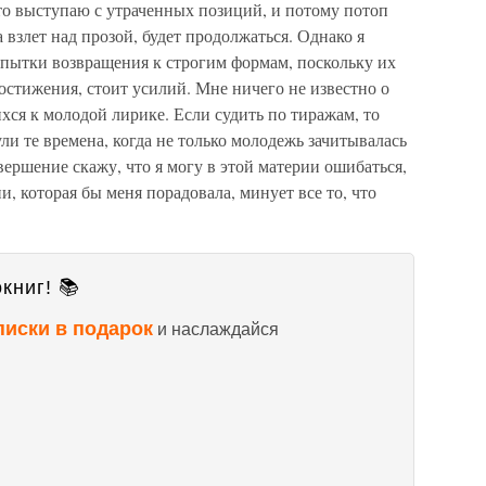
то выступаю с утраченных позиций, и потому потоп
взлет над прозой, будет продолжаться. Однако я
опытки возвращения к строгим формам, поскольку их
достижения, стоит усилий. Мне ничего не известно о
хся к молодой лирике. Если судить по тиражам, то
ли те времена, когда не только молодежь зачитывалась
вершение скажу, что я могу в этой материи ошибаться,
и, которая бы меня порадовала, минует все то, что
книг! 📚
писки в подарок
и наслаждайся