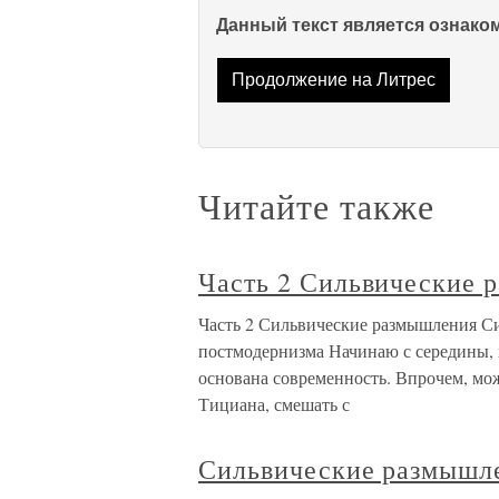
Данный текст является ознак
Продолжение на Литрес
Читайте также
Часть 2 Сильвические 
Часть 2 Сильвические размышления С
постмодернизма Начинаю с середины, и
основана современность. Впрочем, може
Тициана, смешать с
Сильвические размышле