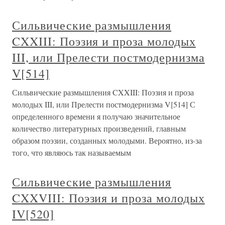
Сильвические размышления
CXXIII: Поэзия и проза молодых
III, или Прелести постмодернизма
V[514]
Сильвические размышления CXXIII: Поэзия и проза
молодых III, или Прелести постмодернизма V[514] С
определенного времени я получаю значительное
количество литературных произведений, главным
образом поэзии, созданных молодыми. Вероятно, из-за
того, что являюсь так называемым
Сильвические размышления
CXXVIII: Поэзия и проза молодых
IV[520]