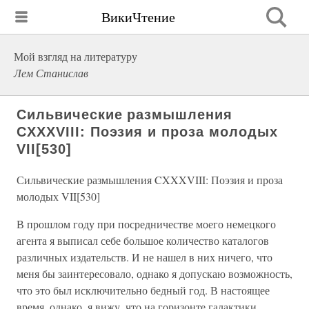
ВикиЧтение
Мой взгляд на литературу
Лем Станислав
Сильвические размышления
CXXXVIII: Поэзия и проза молодых
VII[530]
Сильвические размышления CXXXVIII: Поэзия и проза
молодых VII[530]
В прошлом году при посредничестве моего немецкого
агента я выписал себе большое количество каталогов
различных издательств. И не нашел в них ничего, что
меня бы заинтересовало, однако я допускаю возможность,
что это был исключительно бедный год. В настоящее
время, однако, я вижу, что на горизонте галактики