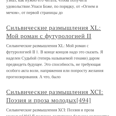
удовольствие.Упаси Боже, по порядку, от «Огнем и
мечом», от первой страницы до
Сильвические размышления XL:
Мой роман с футурологией II
Сильвические размышления XL: Мой роман с
футурологией II 1. В конце концов надо это сказать. Я
наделен Судьбой (теперь называемой генами) даром
предвидеть будущее. Это способность, не требующая
особого акта воли, напряжения или попросту желания
прогнозирования. А что, было
Сильвические размышления XCI:
Поэзия и проза молодых[494]
Сильвические размышления XCI: Поэзия и проза
молодых[494] Я получаю достаточно большое количество