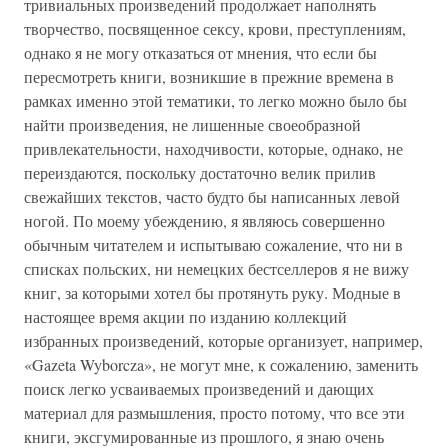
тривиальных произведений продолжает наполнять
творчество, посвященное сексу, крови, преступлениям,
однако я не могу отказаться от мнения, что если бы
пересмотреть книги, возникшие в прежние времена в
рамках именно этой тематики, то легко можно было бы
найти произведения, не лишенные своеобразной
привлекательности, находчивости, которые, однако, не
переиздаются, поскольку достаточно велик прилив
свежайших текстов, часто будто бы написанных левой
ногой. По моему убеждению, я являюсь совершенно
обычным читателем и испытываю сожаление, что ни в
списках польских, ни немецких бестселлеров я не вижу
книг, за которыми хотел бы протянуть руку. Модные в
настоящее время акции по изданию коллекций
избранных произведений, которые организует, например,
«Gazeta Wyborcza», не могут мне, к сожалению, заменить
поиск легко усваиваемых произведений и дающих
материал для размышления, просто потому, что все эти
книги, эксгумированные из прошлого, я знаю очень