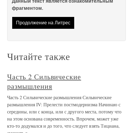
Данный текст является ознакомительным
фрагментом.
Продолжение на Литрес
Читайте также
Часть 2 Сильвические
размышления
Часть 2 Сильвические размышления Сильвические
размышления IV: Прелести постмодернизма Начинаю с
середины, или с конца, или с другого места, потому что
на этом основана современность. Впрочем, может уже
кто-то додумался и до того, что следует взять Тициана,
смешать с