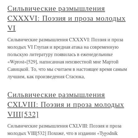
Сильвические размышления
CXXXVI: Поэзия и проза молодых
VI
Сильвические размышления CXXXVI: Поэзия и проза
молодых VI Глупая и вредная атака на современную
польскую литературу появилась в еженедельнике
«Wprost»[529], написанная неизвестной мне Мартой
Савицкой. То, что мы считаем в настоящее время самым
лучшим, как произведения Стасюка,
Сильвические размышления
CXLVIII: Поэзия и проза молодых
VIII[532]
Сильвические размышления CXLVIII: Поэзия и проза
молодых VIII[532] Похоже, что в издании «Tygodnik