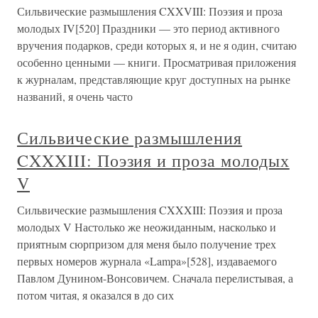
Сильвические размышления CXXVIII: Поэзия и проза
молодых IV[520] Праздники — это период активного
вручения подарков, среди которых я, и не я один, считаю
особенно ценными — книги. Просматривая приложения
к журналам, представляющие круг доступных на рынке
названий, я очень часто
Сильвические размышления
CXXXIII: Поэзия и проза молодых
V
Сильвические размышления CXXXIII: Поэзия и проза
молодых V Настолько же неожиданным, насколько и
приятным сюрпризом для меня было получение трех
первых номеров журнала «Lampa»[528], издаваемого
Павлом Дунином-Вонсовичем. Сначала перелистывая, а
потом читая, я оказался в до сих