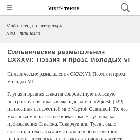
ВикиЧтение
Мой взгляд на литературу
Лем Станислав
Сильвические размышления
CXXXVI: Поэзия и проза молодых VI
Сильвические размышления CXXXVI: Поэзия и проза
молодых VI
Глупая и вредная атака на современную польскую
литературу появилась в еженедельнике «Wprost»[529],
написанная неизвестной мне Мартой Савицкой. То, что
мы считаем в настоящее время самым лучшим, как
произведения Стасюка, Токарчук или Тулли, было
смолото, и тем самым им отказано в общественной
ценности, поскольку книги таких авторов отходят от