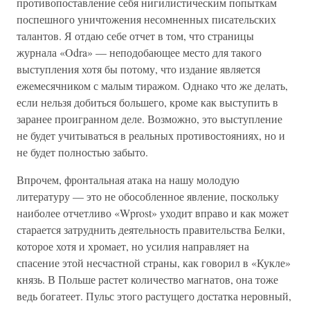
противопоставление себя нигилистическим попыткам
поспешного уничтожения несомненных писательских
талантов. Я отдаю себе отчет в том, что страницы
журнала «Odra» — неподобающее место для такого
выступления хотя бы потому, что издание является
ежемесячником с малым тиражом. Однако что же делать,
если нельзя добиться большего, кроме как выступить в
заранее проигранном деле. Возможно, это выступление
не будет учитываться в реальных противостояниях, но и
не будет полностью забыто.
Впрочем, фронтальная атака на нашу молодую
литературу — это не обособленное явление, поскольку
наиболее отчетливо «Wprost» уходит вправо и как может
старается затруднить деятельность правительства Белки,
которое хотя и хромает, но усилия направляет на
спасение этой несчастной страны, как говорил в «Кукле»
князь. В Польше растет количество магнатов, она тоже
ведь богатеет. Пульс этого растущего достатка неровный,