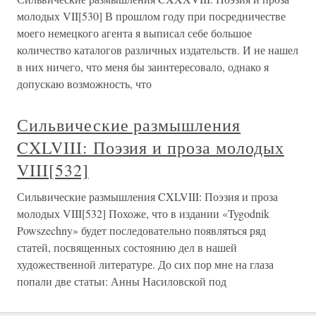
молодых VII[530] В прошлом году при посредничестве
моего немецкого агента я выписал себе большое
количество каталогов различных издательств. И не нашел
в них ничего, что меня бы заинтересовало, однако я
допускаю возможность, что
Сильвические размышления
CXLVIII: Поэзия и проза молодых
VIII[532]
Сильвические размышления CXLVIII: Поэзия и проза
молодых VIII[532] Похоже, что в издании «Tygodnik
Powszechny» будет последовательно появляться ряд
статей, посвященных состоянию дел в нашей
художественной литературе. До сих пор мне на глаза
попали две статьи: Анны Насиловской под