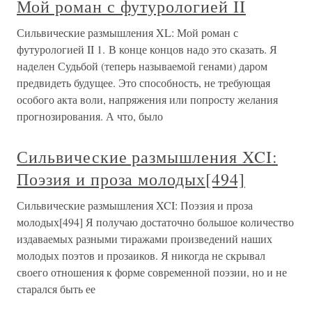
Мой роман с футурологией II
Сильвические размышления XL: Мой роман с
футурологией II 1. В конце концов надо это сказать. Я
наделен Судьбой (теперь называемой генами) даром
предвидеть будущее. Это способность, не требующая
особого акта воли, напряжения или попросту желания
прогнозирования. А что, было
Сильвические размышления XCI:
Поэзия и проза молодых[494]
Сильвические размышления XCI: Поэзия и проза
молодых[494] Я получаю достаточно большое количество
издаваемых разными тиражами произведений наших
молодых поэтов и прозаиков. Я никогда не скрывал
своего отношения к форме современной поэзии, но и не
старался быть ее