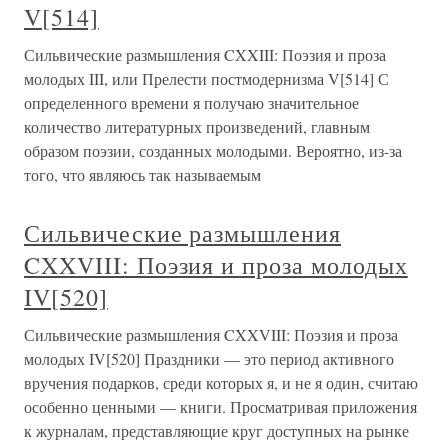
V[514]
Сильвические размышления CXXIII: Поэзия и проза
молодых III, или Прелести постмодернизма V[514] С
определенного времени я получаю значительное
количество литературных произведений, главным
образом поэзии, созданных молодыми. Вероятно, из-за
того, что являюсь так называемым
Сильвические размышления
CXXVIII: Поэзия и проза молодых
IV[520]
Сильвические размышления CXXVIII: Поэзия и проза
молодых IV[520] Праздники — это период активного
вручения подарков, среди которых я, и не я один, считаю
особенно ценными — книги. Просматривая приложения
к журналам, представляющие круг доступных на рынке