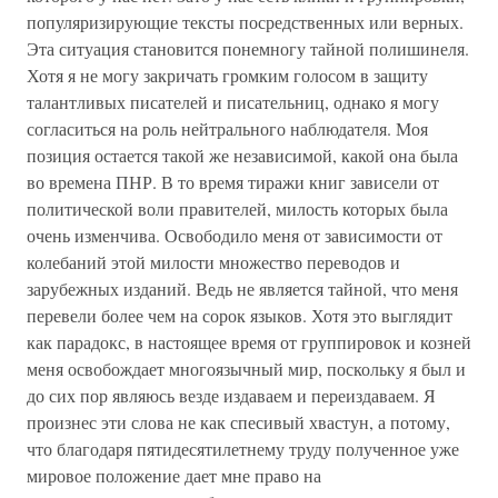
популяризирующие тексты посредственных или верных.
Эта ситуация становится понемногу тайной полишинеля.
Хотя я не могу закричать громким голосом в защиту
талантливых писателей и писательниц, однако я могу
согласиться на роль нейтрального наблюдателя. Моя
позиция остается такой же независимой, какой она была
во времена ПНР. В то время тиражи книг зависели от
политической воли правителей, милость которых была
очень изменчива. Освободило меня от зависимости от
колебаний этой милости множество переводов и
зарубежных изданий. Ведь не является тайной, что меня
перевели более чем на сорок языков. Хотя это выглядит
как парадокс, в настоящее время от группировок и козней
меня освобождает многоязычный мир, поскольку я был и
до сих пор являюсь везде издаваем и переиздаваем. Я
произнес эти слова не как спесивый хвастун, а потому,
что благодаря пятидесятилетнему труду полученное уже
мировое положение дает мне право на