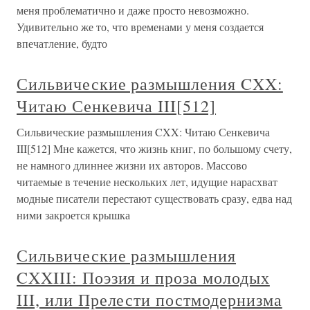
меня проблематично и даже просто невозможно.
Удивительно же то, что временами у меня создается
впечатление, будто
Сильвические размышления CXX:
Читаю Сенкевича III[512]
Сильвические размышления CXX: Читаю Сенкевича
III[512] Мне кажется, что жизнь книг, по большому счету,
не намного длиннее жизни их авторов. Массово
читаемые в течение нескольких лет, идущие нарасхват
модные писатели перестают существовать сразу, едва над
ними закроется крышка
Сильвические размышления
CXXIII: Поэзия и проза молодых
III, или Прелести постмодернизма