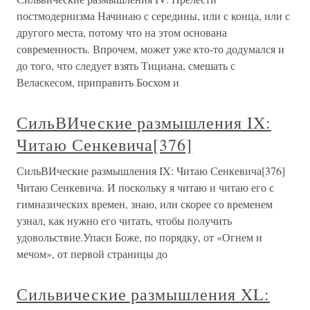
постмодернизма Начинаю с середины, или с конца, или с
другого места, потому что на этом основана
современность. Впрочем, может уже кто-то додумался и
до того, что следует взять Тициана, смешать с
Веласкесом, приправить Босхом и
СильВИческие размышления IX:
Читаю Сенкевича[376]
СильВИческие размышления IX: Читаю Сенкевича[376]
Читаю Сенкевича. И поскольку я читаю и читаю его с
гимназических времен, знаю, или скорее со временем
узнал, как нужно его читать, чтобы получить
удовольствие.Упаси Боже, по порядку, от «Огнем и
мечом», от первой страницы до
Сильвические размышления XL: