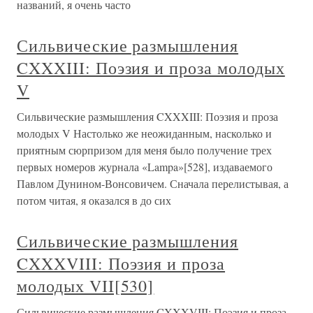
названий, я очень часто
Сильвические размышления
CXXXIII: Поэзия и проза молодых
V
Сильвические размышления CXXXIII: Поэзия и проза
молодых V Настолько же неожиданным, насколько и
приятным сюрпризом для меня было получение трех
первых номеров журнала «Lampa»[528], издаваемого
Павлом Дунином-Вонсовичем. Сначала перелистывая, а
потом читая, я оказался в до сих
Сильвические размышления
CXXXVIII: Поэзия и проза
молодых VII[530]
Сильвические размышления CXXXVIII: Поэзия и проза