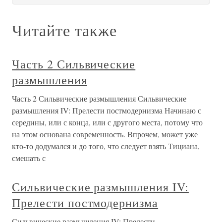
Читайте также
Часть 2 Сильвические
размышления
Часть 2 Сильвические размышления Сильвические
размышления IV: Прелести постмодернизма Начинаю с
середины, или с конца, или с другого места, потому что
на этом основана современность. Впрочем, может уже
кто-то додумался и до того, что следует взять Тициана,
смешать с
Сильвические размышления IV:
Прелести постмодернизма
Сильвические размышления IV: Прелести