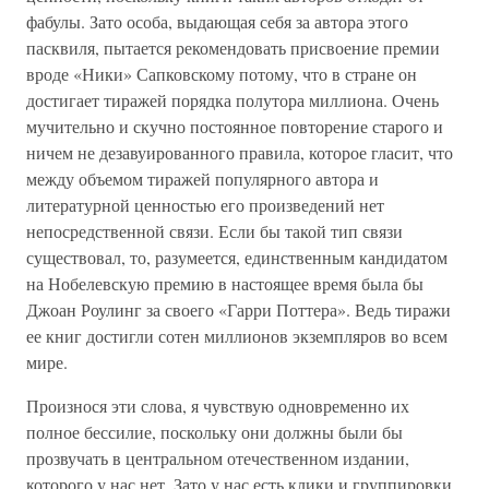
фабулы. Зато особа, выдающая себя за автора этого
пасквиля, пытается рекомендовать присвоение премии
вроде «Ники» Сапковскому потому, что в стране он
достигает тиражей порядка полутора миллиона. Очень
мучительно и скучно постоянное повторение старого и
ничем не дезавуированного правила, которое гласит, что
между объемом тиражей популярного автора и
литературной ценностью его произведений нет
непосредственной связи. Если бы такой тип связи
существовал, то, разумеется, единственным кандидатом
на Нобелевскую премию в настоящее время была бы
Джоан Роулинг за своего «Гарри Поттера». Ведь тиражи
ее книг достигли сотен миллионов экземпляров во всем
мире.
Произнося эти слова, я чувствую одновременно их
полное бессилие, поскольку они должны были бы
прозвучать в центральном отечественном издании,
которого у нас нет. Зато у нас есть клики и группировки,