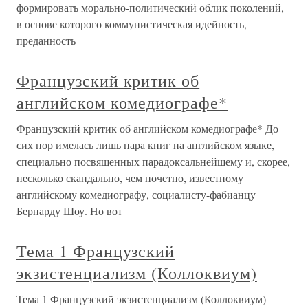
формировать морально-политический облик поколений,
в основе которого коммунистическая идейность,
преданность
Французский критик об
английском комедиографе*
Французский критик об английском комедиографе* До
сих пор имелась лишь пара книг на английском языке,
специально посвященных парадоксальнейшему и, скорее,
несколько скандально, чем почетно, известному
английскому комедиографу, социалисту-фабианцу
Бернарду Шоу. Но вот
Тема 1 Французский
экзистенциализм (Коллоквиум)
Тема 1 Французский экзистенциализм (Коллоквиум)