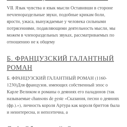
VII. Язык чувства и язык мысли Оставивши в стороне
нечленораздельные звуки, подобные крикам боли,
ярости, ужаса, вынуждаемые у человека сильными
потрясениями, подавляющими деятельность мысли, мы
можем в членораздельных звуках, рассматриваемых по
отношению не к общему
Б. ФРАНЦУЗСКИЙ ГАЛАНТНЫЙ
РОМАН
Б. ФРАНЦУЗСКИЙ ГАЛАНТНЫЙ РОМАН (1160-
1230)Для французов, имеющих собственный эпос о
Карле Великом и романы о деяниях его паладинов (так
называемые chansons de geste «Сказания, песни о деяниях
(фр.).»), личность короля Артура как короля бриттов была
и неинтересна, и непоэтична, а