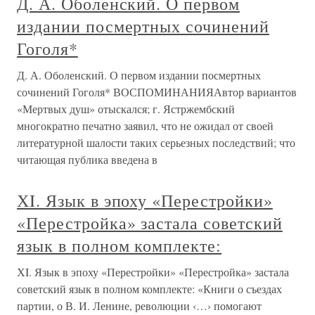
Д. А. Оболенский. О первом
издании посмертных сочинений
Гоголя*
Д. А. Оболенский. О первом издании посмертных
сочинений Гоголя* ВОСПОМИНАНИЯАвтор вариантов
«Мертвых душ» отыскался; г. Ястржембский
многократно печатно заявил, что не ожидал от своей
литературной шалости таких серьезных последствий; что
читающая публика введена в
ХI. Язык в эпоху «Перестройки»
«Перестройка» застала советский
язык в полном комплекте:
ХI. Язык в эпоху «Перестройки» «Перестройка» застала
советский язык в полном комплекте: «Книги о съездах
партии, о В. И. Ленине, революции ‹…› помогают