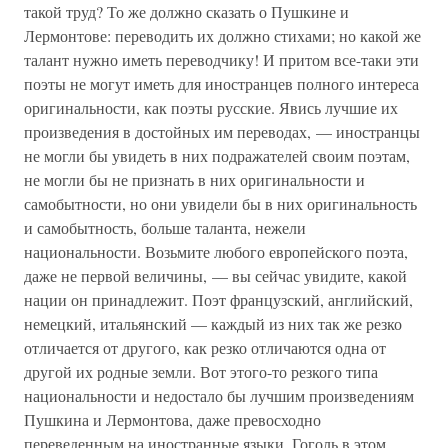
такой труд? То же должно сказать о Пушкине и
Лермонтове: переводить их должно стихами; но какой же
талант нужно иметь переводчику! И притом все-таки эти
поэты не могут иметь для иностранцев полного интереса
оригинальности, как поэты русские. Явись лучшие их
произведения в достойных им переводах, — иностранцы
не могли бы увидеть в них подражателей своим поэтам,
не могли бы не признать в них оригинальности и
самобытности, но они увидели бы в них оригинальность
и самобытность, больше таланта, нежели
национальности. Возьмите любого европейского поэта,
даже не первой величины, — вы сейчас увидите, какой
нации он принадлежит. Поэт французский, английский,
немецкий, итальянский — каждый из них так же резко
отличается от другого, как резко отличаются одна от
другой их родные земли. Вот этого-то резкого типа
национальности и недостало бы лучшим произведениям
Пушкина и Лермонтова, даже превосходно
переведенным на иностранные языки. Гоголь в этом