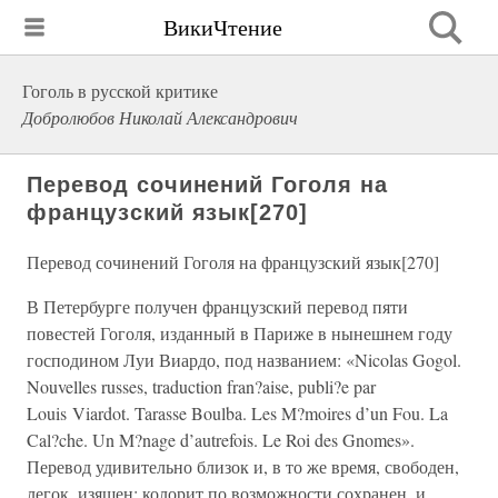
ВикиЧтение
Гоголь в русской критике
Добролюбов Николай Александрович
Перевод сочинений Гоголя на
французский язык[270]
Перевод сочинений Гоголя на французский язык[270]
В Петербурге получен французский перевод пяти
повестей Гоголя, изданный в Париже в нынешнем году
господином Луи Виардо, под названием: «Nicolas Gogol.
Nouvelles russes, traduction fran?aise, publi?e par
Louis Viardot. Tarasse Boulba. Les M?moires d’un Fou. La
Cal?che. Un M?nage d’autrefois. Le Roi des Gnomes».
Перевод удивительно близок и, в то же время, свободен,
легок, изящен; колорит по возможности сохранен, и