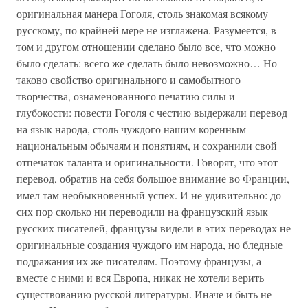
оригинальная манера Гоголя, столь знакомая всякому
русскому, по крайней мере не изглажена. Разумеется, в
том и другом отношении сделано было все, что можно
было сделать: всего же сделать было невозможно… Но
таково свойство оригинального и самобытного
творчества, ознаменованного печатию силы и
глубокости: повести Гоголя с честию выдержали перевод
на язык народа, столь чуждого нашим коренным
национальным обычаям и понятиям, и сохранили свой
отпечаток таланта и оригинальности. Говорят, что этот
перевод, обратив на себя большое внимание во Франции,
имел там необыкновенный успех. И не удивительно: до
сих пор сколько ни переводили на французский язык
русских писателей, французы видели в этих переводах не
оригинальные создания чуждого им народа, но бледные
подражания их же писателям. Поэтому французы, а
вместе с ними и вся Европа, никак не хотели верить
существованию русской литературы. Иначе и быть не