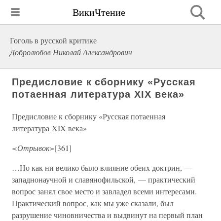
ВикиЧтение
Гоголь в русской критике
Добролюбов Николай Александрович
Предисловие к сборнику «Русская
потаенная литература XIX века»
Предисловие к сборнику «Русская потаенная
литература XIX века»
<Отрывок>
[361]
…Но как ни велико было влияние обеих доктрин, —
западнонаучной и славянофильской, — практический
вопрос занял свое место и завладел всеми интересами.
Практический вопрос, как мы уже сказали, был
разрушение чиновничества и выдвинут на первый план