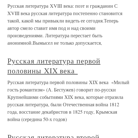
Русская литература XVIII века: поэт и гражданин С
XVIII века русская литература постепенно становится
такой, какой мы привыкли видеть ее сегодня.Теперь
автор смело ставит имя под и над своими
произведениями. Литература перестает быть
анонимной.Вымысел не только допускается,
Русская литература первой
половины XIX века
Русская литература первой половины XIX века «Милый
гость романтизм» (А. Бестужев) говорит по-русски
Крупнейшими событиями XIX века, которые отразила
русская литература, были Отечественная война 1812
года, восстание декабристов в 1825 году, Крымская
война (середина 50-х годов)
Русская литература второй