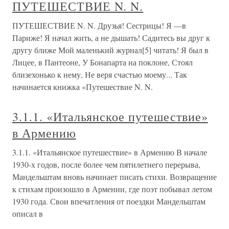
ПУТЕШЕСТВИЕ N. N.
ПУТЕШЕСТВИЕ N. N. Друзья! Сестрицы! Я —в
Париже! Я начал жить, а не дышать! Садитесь вы друг к
другу ближе Мой маленький журнал[5] читать! Я был в
Лицее, в Пантеоне, У Бонапарта на поклоне, Стоял
близехонько к нему, Не веря счастью моему... Так
начинается книжка «Путешествие N. N.
3.1.1. «Итальянское путешествие»
в Армению
3.1.1. «Итальянское путешествие» в Армению В начале
1930-х годов, после более чем пятилетнего перерыва,
Мандельштам вновь начинает писать стихи. Возвращение
к стихам произошло в Армении, где поэт побывал летом
1930 года. Свои впечатления от поездки Мандельштам
описал в