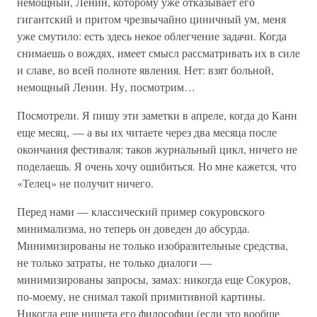
немощный, Ленин, которому уже отказывает его
гигантский и притом чрезвычайно циничный ум, меня
уже смутило: есть здесь некое облегчение задачи. Когда
снимаешь о вождях, имеет смысл рассматривать их в силе
и славе, во всей полноте явления. Нет: взят больной,
немощный Ленин. Ну, посмотрим…
Посмотрели. Я пишу эти заметки в апреле, когда до Канн
еще месяц, — а вы их читаете через два месяца после
окончания фестиваля: таков журнальный цикл, ничего не
поделаешь. Я очень хочу ошибиться. Но мне кажется, что
«Телец» не получит ничего.
Перед нами — классический пример сокуровского
минимализма, но теперь он доведен до абсурда.
Минимизированы не только изобразительные средства,
не только затраты, не только диалоги —
минимизированы запросы, замах: никогда еще Сокуров,
по-моему, не снимал такой примитивной картины.
Никогда еще нищета его философии (если это вообще