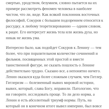
смертью, уродством, безумием, словно пытается на их
примере рассмотреть феномен человека в наиболее
чистом, что ли, виде. Как всякий поклонник восточных
философий, Сокуров с большим подозрением относится к
рассудку, к любому теоретизированию — одним словом,
к рацее. Его интересует жизнь тела или жизнь духа, но
никак не жизнь ума.
Интересно было, как подойдет Сокуров к Ленину — тем
более, что при поразительном количестве сочинений и
фильмов, посвященных этой простой и вместе
таинственной фигуре, не сказать пошлость о Ленине
действительно трудно. Сказано все, а непонятно ничего.
Ленин оказался куда более сложным случаем, чем Гитлер.
Гитлеризм — болезненный вывих мировой истории,
вывих, который, слава Богу, вправили. Патологию, что
ни говорите, исследовать проще. То ли дело норма, а
Ленин и есть абсолютный триумф нормы. Путь, на
который он в конечном итоге вывел империю, был вовсе