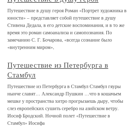
Путешествие в душу героя Роман «Портрет художника в
юности» – представляет собой путешествие в душу
Стивена Дедала, в его детские воспоминания, и в то же
время это роман самоанализа и самопознания. По
замечанию С. Г. Бочарова, «всегда сознание было
«внутренним миром»,
Путешествие из Петербурга в
Стамбул
Путешествие из Петербурга в Стамбул Стамбул гяуры
нынче славят… Александр Пушкин …что в кошачьем
мешке у пространства хитро прогрызаешь дыру, чтобы
слез европейских сушить серебро на азийском ветру.
Иосиф Бродский. Ночной полет «Путешествие в
Стамбул» Иосифа