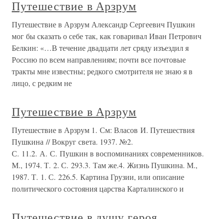
Путешествие в Арзрум
Путешествие в Арзрум Александр Сергеевич Пушкин
мог бы сказать о себе так, как говаривал Иван Петрович
Белкин: «…В течение двадцати лет сряду изъездил я
Россию по всем направлениям; почти все почтовые
тракты мне известны; редкого смотрителя не знаю я в
лицо, с редким не
Путешествие в Арзрум
Путешествие в Арзрум 1. См: Власов И. Путешествия
Пушкина // Вокруг света. 1937. №2.
С. 11.2. А. С. Пушкин в воспоминаниях современников.
М., 1974. Т. 2. С. 293.3. Там же.4. Жизнь Пушкина. М.,
1987. Т. 1. С. 226.5. Картина Грузии, или описание
политического состояния царства Карталинского и
Путешествие в душу героя