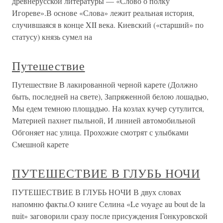
древнерусской литературы — «Слово о полку
Игореве».В основе «Слова» лежит реальная история,
случившаяся в конце XII века. Киевский («старший» по
статусу) князь сумел на
Путешествие
Путешествие В лакированной черной карете (Должно
быть, последней на свете), Запряженной белою лошадью,
Мы едем темною площадью. На козлах кучер сутулится,
Материей пахнет пыльной, И линией автомобильной
Обгоняет нас улица. Прохожие смотрят с улыбками
Смешной карете
ПУТЕШЕСТВИЕ В ГЛУБЬ НОЧИ
ПУТЕШЕСТВИЕ В ГЛУБЬ НОЧИ В двух словах
напомню факты.О книге Селина «Le voyage au bout de la
nuit» заговорили сразу после присуждения Гонкуровской