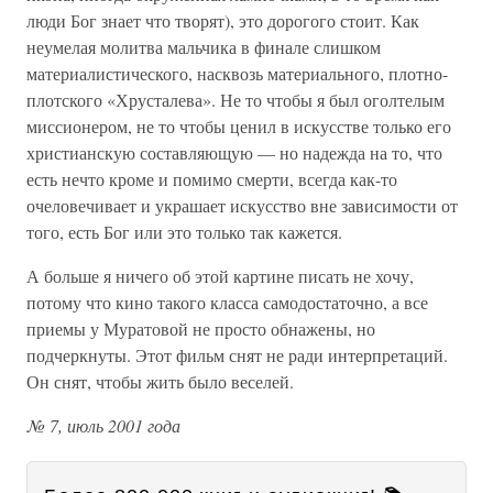
люди Бог знает что творят), это дорогого стоит. Как
неумелая молитва мальчика в финале слишком
материалистического, насквозь материального, плотно-
плотского «Хрусталева». Не то чтобы я был оголтелым
миссионером, не то чтобы ценил в искусстве только его
христианскую составляющую — но надежда на то, что
есть нечто кроме и помимо смерти, всегда как-то
очеловечивает и украшает искусство вне зависимости от
того, есть Бог или это только так кажется.
А больше я ничего об этой картине писать не хочу,
потому что кино такого класса самодостаточно, а все
приемы у Муратовой не просто обнажены, но
подчеркнуты. Этот фильм снят не ради интерпретаций.
Он снят, чтобы жить было веселей.
№ 7, июль 2001 года