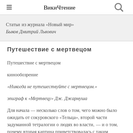
ВикиЧтение
Статьи из журнала «Новый мир»
Быков Дмитрий Львович
Путешествие с мертвецом
Путешествие с мертвецом
кинообозрение
«Никогда не путешествуйте с мертвецом.»
эпиграф к «Мертвецу» Дж. Джармуша
Для начала — несколько слов о том, чего можно было
ожидать от сокуровского «Тельца», второй части
задуманной тетралогии о людях во власти, — и о том,
почему вторая картина приветствовалась с таким