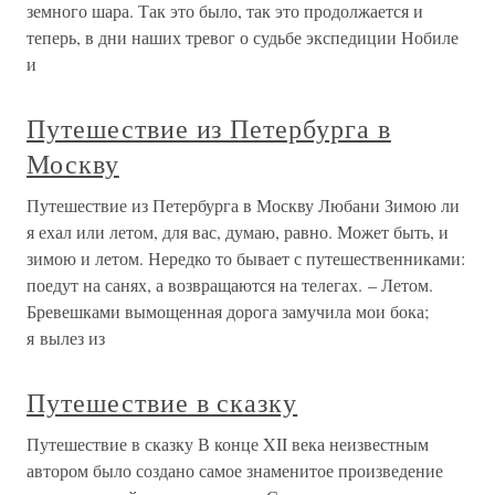
земного шара. Так это было, так это продолжается и
теперь, в дни наших тревог о судьбе экспедиции Нобиле
и
Путешествие из Петербурга в
Москву
Путешествие из Петербурга в Москву Любани Зимою ли
я ехал или летом, для вас, думаю, равно. Может быть, и
зимою и летом. Нередко то бывает с путешественниками:
поедут на санях, а возвращаются на телегах. – Летом.
Бревешками вымощенная дорога замучила мои бока;
я вылез из
Путешествие в сказку
Путешествие в сказку В конце XII века неизвестным
автором было создано самое знаменитое произведение