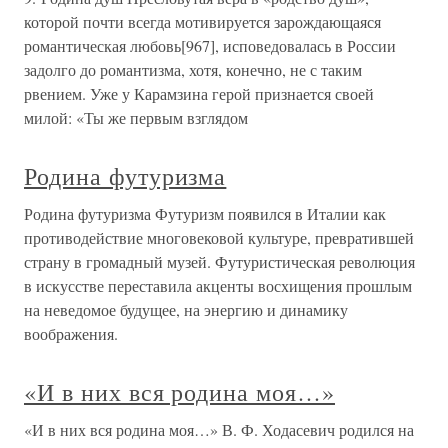
которой почти всегда мотивируется зарождающаяся
романтическая любовь[967], исповедовалась в России
задолго до романтизма, хотя, конечно, не с таким
рвением. Уже у Карамзина герой признается своей
милой: «Ты же первым взглядом
Родина футуризма
Родина футуризма Футуризм появился в Италии как
противодействие многовековой культуре, превратившей
страну в громадный музей. Футуристическая революция
в искусстве переставила акценты восхищения прошлым
на неведомое будущее, на энергию и динамику
воображения.
«И в них вся родина моя…»
«И в них вся родина моя…» В. Ф. Ходасевич родился на