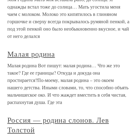
однажды встал тоже до солнца… Мать угостила меня
чаем с молоком. Молоко это кипятилось в глиняном
горшочке и сверху всегда покрывалось румяной пенкой, а
под этой пенкой оно было необыкновенно вкусное, и чай
от него делался
Малая родина
Малая родина Вот пишут: малая родина… Что же это
такое? Где ее границы? Откуда и докуда она
простирается?По-моему, малая родина – это окоем
нашего детства. Иными словами, то, что способно объять
мальчишеское око. И что жаждет вместить в себя чистая,
распахнутая душа. Где эта
Россия — родина слонов. Лев
Толстой