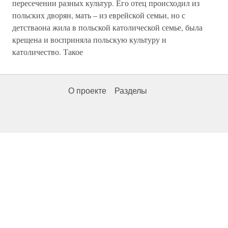
пересечении разных культур. Его отец происходил из
польских дворян, мать – из еврейской семьи, но с
детстваона жила в польской католической семье, была
крещена и восприняла польскую культуру и
католичество. Такое
О проекте
Разделы