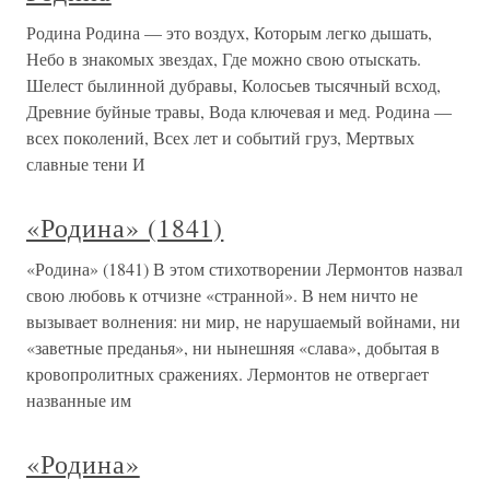
Родина Родина — это воздух, Которым легко дышать,
Небо в знакомых звездах, Где можно свою отыскать.
Шелест былинной дубравы, Колосьев тысячный всход,
Древние буйные травы, Вода ключевая и мед. Родина —
всех поколений, Всех лет и событий груз, Мертвых
славные тени И
«Родина» (1841)
«Родина» (1841) В этом стихотворении Лермонтов назвал
свою любовь к отчизне «странной». В нем ничто не
вызывает волнения: ни мир, не нарушаемый войнами, ни
«заветные преданья», ни нынешняя «слава», добытая в
кровопролитных сражениях. Лермонтов не отвергает
названные им
«Родина»