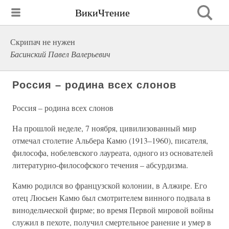
ВикиЧтение
Скрипач не нужен
Басинский Павел Валерьевич
Россия – родина всех слонов
Россия – родина всех слонов
На прошлой неделе, 7 ноября, цивилизованный мир
отмечал столетие Альбера Камю (1913–1960), писателя,
философа, нобелевского лауреата, одного из основателей
литературно-философского течения – абсурдизма.
Камю родился во французской колонии, в Алжире. Его
отец Люсьен Камю был смотрителем винного подвала в
винодельческой фирме; во время Первой мировой войны
служил в пехоте, получил смертельное ранение и умер в