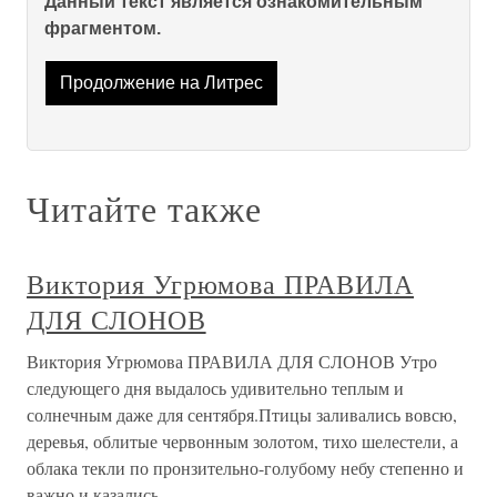
Данный текст является ознакомительным
фрагментом.
Продолжение на Литрес
Читайте также
Виктория Угрюмова ПРАВИЛА
ДЛЯ СЛОНОВ
Виктория Угрюмова ПРАВИЛА ДЛЯ СЛОНОВ Утро
следующего дня выдалось удивительно теплым и
солнечным даже для сентября.Птицы заливались вовсю,
деревья, облитые червонным золотом, тихо шелестели, а
облака текли по пронзительно-голубому небу степенно и
важно и казались