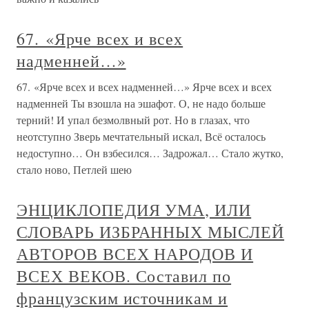
67. «Ярче всех и всех
надменней…»
67. «Ярче всех и всех надменней…» Ярче всех и всех
надменней Ты взошла на эшафот. О, не надо больше
терний! И упал безмолвный рот. Но в глазах, что
неотступно Зверь мечтательный искал, Всё осталось
недоступно… Он взбесился… Задрожал… Стало жутко,
стало ново, Петлей шею
ЭНЦИКЛОПЕДИЯ УМА, ИЛИ
СЛОВАРЬ ИЗБРАННЫХ МЫСЛЕЙ
АВТОРОВ ВСЕХ НАРОДОВ И
ВСЕХ ВЕКОВ. Составил по
французским источникам и