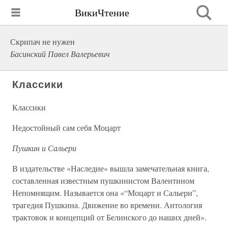
ВикиЧтение
Скрипач не нужен
Басинский Павел Валерьевич
Классики
Классики
Недостойный сам себя Моцарт
Пушкин и Сальери
В издательстве «Наследие» вышла замечательная книга,
составленная известным пушкинистом Валентином
Непомнящим. Называется она «“Моцарт и Сальери”,
трагедия Пушкина. Движение во времени. Антология
трактовок и концепций от Белинского до наших дней».