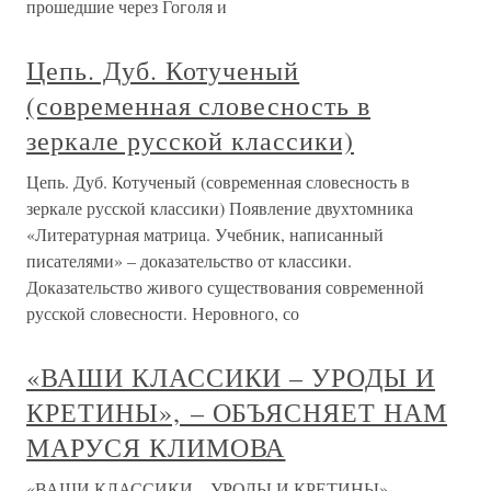
прошедшие через Гоголя и
Цепь. Дуб. Котученый
(современная словесность в
зеркале русской классики)
Цепь. Дуб. Котученый (современная словесность в
зеркале русской классики) Появление двухтомника
«Литературная матрица. Учебник, написанный
писателями» – доказательство от классики.
Доказательство живого существования современной
русской словесности. Неровного, со
«ВАШИ КЛАССИКИ – УРОДЫ И
КРЕТИНЫ», – ОБЪЯСНЯЕТ НАМ
МАРУСЯ КЛИМОВА
«ВАШИ КЛАССИКИ – УРОДЫ И КРЕТИНЫ», –