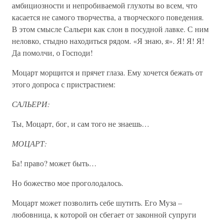
амбициозности и непробиваемой глухоты во всем, что
касается не самого творчества, а творческого поведения.
В этом смысле Сальери как слон в посудной лавке. С ним
неловко, стыдно находиться рядом. «Я знаю, я». Я! Я! Я!
Да помолчи, о Господи!
Моцарт морщится и прячет глаза. Ему хочется бежать от
этого допроса с пристрастием:
САЛЬЕРИ:
Ты, Моцарт, бог, и сам того не знаешь…
МОЦАРТ:
Ба! право? может быть…
Но божество мое проголодалось.
Моцарт может позволить себе шутить. Его Муза –
любовница, к которой он сбегает от законной супруги