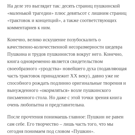
На деле это выглядит так: десять страниц пушкинской
«маленькой трагедии» плюс девятьсот с лишним страниц
«трактовок и концепций», а также соответствующих
комментариев к ним.
Конечно, велико искушение позубоскалить о
качественно-количественной несоразмерности шедевра
Пушкина и трудов пушкинистов вокруг него. Конечно,
книга одновременно является свидетельством
своеобразного «уродства» новейшего духа (подавляющая
часть трактовок принадлежит ХХ веку), давно уже не
способного рождать подлинно оригинальные творения и
вынужденного «окормляться» возле пушкинского
письменного стола. Но даже с этой точки зрения книга
очень любопытна и представительна.
После прочтения понимаешь главное: Пушкин не равен
сам себе. Его творчество – лишь часть того, что мы
сегодня понимаем под словом «Пушкин».