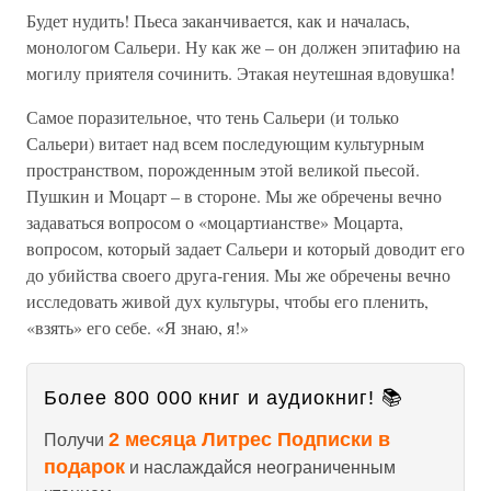
Будет нудить! Пьеса заканчивается, как и началась,
монологом Сальери. Ну как же – он должен эпитафию на
могилу приятеля сочинить. Этакая неутешная вдовушка!
Самое поразительное, что тень Сальери (и только
Сальери) витает над всем последующим культурным
пространством, порожденным этой великой пьесой.
Пушкин и Моцарт – в стороне. Мы же обречены вечно
задаваться вопросом о «моцартианстве» Моцарта,
вопросом, который задает Сальери и который доводит его
до убийства своего друга-гения. Мы же обречены вечно
исследовать живой дух культуры, чтобы его пленить,
«взять» его себе. «Я знаю, я!»
Более 800 000 книг и аудиокниг! 📚
2 месяца Литрес Подписки в
Получи
подарок
и наслаждайся неограниченным