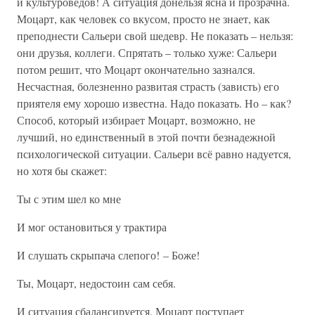
и культуроведов! А ситуация донельзя ясна и прозрачна.
Моцарт, как человек со вкусом, просто не знает, как
преподнести Сальери свой шедевр. Не показать – нельзя:
они друзья, коллеги. Спрятать – только хуже: Сальери
потом решит, что Моцарт окончательно зазнался.
Несчастная, болезненно развитая страсть (зависть) его
приятеля ему хорошо известна. Надо показать. Но – как?
Способ, который избирает Моцарт, возможно, не
лучший, но единственный в этой почти безнадежной
психологической ситуации. Сальери всё равно надуется,
но хотя бы скажет:
Ты с этим шел ко мне
И мог остановиться у трактира
И слушать скрыпача слепого! – Боже!
Ты, Моцарт, недостоин сам себя.
И ситуация сбалансируется. Моцарт поступает