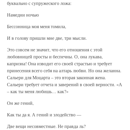
буквально с супружеского ложа:
Намедни ночью
Бессонница моя меня томила,
И в голову пришли мне две, три мысли.
Это совсем не значит, что его отношения с этой
любовницей просты и беспечны. О, она лукава,
капризна! Она изводит его своей страстью и требует
принесения всего себя на алтарь любви. Но она желанна.
Сальери для Моцарта – это вторая законная жена.
Сальери требует отчета и заверений в своей верности. «А
– как ты меня любишь… как?»
Он же гений,
Как ты да я. А гений и злодейство —
Две вещи несовместные. Не правда ль?