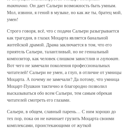
тактично
. Он дает Сальери возможность быть умным.
Мол, извини, я гений в музыке, но как же ты, братец мой,
умен!
Строго говоря, всё, что с подачи Сальери разыгрывается
как трагедия, в глазах Моцарта является банальной
житейской драмой. Драма заключается в том, что его
приятель Сальери, талантливый, но не гениальный
композитор, как человек слишком завистлив и
глуповат
.
Вот чего не замечали поколения профессиональных
читателей! Сальери не умен, а глуп, в отличие от умницы
Моцарта. А почему не замечали? Да потому, что умница
Моцарт-Пушкин тактично и благородно позволил
высказываться обо всем Сальери, тем самым обрекая
читателей смотреть его глазами.
Сальери, в общем, славный парень… С ним хорошо до
тех пор, пока он не начинает грузить Моцарта своими
комплексами, проистекающими от жуткой