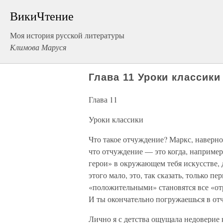
ВикиЧтение
Моя история русской литературы
Климова Маруся
Глава 11 Уроки классики
Глава 11
Уроки классики
Что такое отчуждение? Маркс, наверное
что отчуждение — это когда, например
герои» в окружающем тебя искусстве, 
этого мало, это, так сказать, только п
«положительными» становятся все «от
И ты окончательно погружаешься в о
Лично я с детства ощущала недоверие