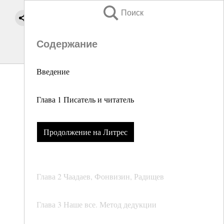
Поиск
Содержание
Введение
Глава 1 Писатель и читатель
Продолжение на Литрес
Глава 2 Чаадаев, Фонвизин, Радищев
Глава 3 Наше все. Метод дедукции