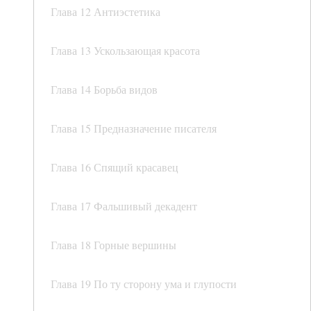
Глава 12 Антиэстетика
Глава 13 Ускользающая красота
Глава 14 Борьба видов
Глава 15 Предназначение писателя
Глава 16 Спящий красавец
Глава 17 Фальшивый декадент
Глава 18 Горные вершины
Глава 19 По ту сторону ума и глупости