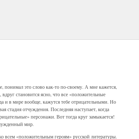
, понимал это слово как-то по-своему. А мне кажется,
, вдруг становится ясно, что все «положительные
да и в мире вообще, кажутся тебе отрицательными. Но
ервая стадия отчуждения. Последняя наступает, когда
рицательные» персонажи. Вот тогда круг замыкается!
тчужденный мир.
 ко всем «положительным героям» русской литературы.