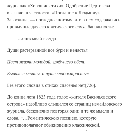
журнала» «Хорошие стихи». Одобрение Цертелева
вызвало, в частности, «Послание к Людмилу»
Загоскина, — последнее потому, что в нем содержались
привычные для его критического слуха банальности:
…описывай всегда
Души растерзанной все бури и ненастья,
Цвет жизни молодой, грядущего обет
,
Бывалые мечты, а пуще сладострастье:
Без этого словца в стихах спасенья нет[726].
До конца лета 1823 года голос «жителя Васильевского
острова» назойливо слышался со страниц измайловского
журнала, бесконечно повторяя одни и те же мысли и
слова. «…Романтическою поэзиею, которую
противополагают обыкновенно классической,