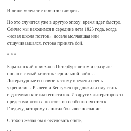
И лишь молчание понятно говорит.
Но это случится уже в другую эпоху: время идет быстро.
Сейчас мы находимся в середине лета 1823 года, когда
«новая школа поэтов», доселе молчавшая или
отшучивавшаяся, готова принять бой.
* * *
Баратынский приехал в Петербург летом и сразу же
попал в самый кипяток чернильной войны.
Литературные его связи к этому времени очень
укрепились. Рылеев и Бестужев предложили ему стать
издателями книжки его стихов. Из других литераторов за
пределами «союза поэтов» он особенно тяготел к
Гнедичу, которому написал большое послание:
С тобой желал бы я беседовать опять,