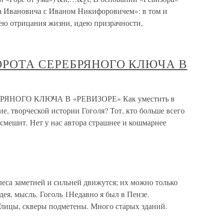
на Ивановича с Иваном Никифоровичем»: в том и
ею отрицания жизни, идею призрачности,
ОВОРОТА СЕРЕБРЯНОГО КЛЮЧА В
БРЯНОГО КЛЮЧА В «РЕВИЗОРЕ» Как уместить в
е, творческой истории Гоголя? Тот, кто больше всего
 смешит. Нет у нас автора страшнее и кошмарнее
еса заметней и сильней движутся; их можно только
дея, мысль. Гоголь 1Недавно я был в Пензе.
Улицы, скверы подметены. Много старых зданий.