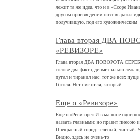
лежит та же идея, что и в «Ссоре Ива
другом произведении поэт выразил ид
получившую, под его художническим
Глава вторая ДВА П
«РЕВИЗОРЕ»
Глава вторая ДВА ПОВОРОТА СЕРЕ
голове два факта, диаметрально лежащи
пугал и тиранил нас, тот же всех пуще
Гоголя. Нет писателя, который
Еще о «Ревизоре»
Еще о «Ревизоре» И в машине одни кол
назвать главными; но правит пиесою и
Прекрасный город: зеленый, чистый. 
Видно, здесь не очень-то