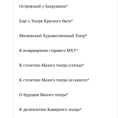
Островский у Бахрушина*
Еще о Театре Красного быта*
Московский Художественный Театр*
К возвращению старшего МХТ*
К столетию Малого театра (статья)*
К столетию Малого театра (из книги)*
О будущем Малого театра*
К десятилетию Камерного театра*