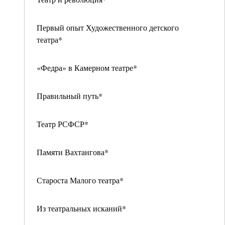
Первый опыт Художественного детского
театра*
«Федра» в Камерном театре*
Правильный путь*
Театр РСФСР*
Памяти Вахтангова*
Староста Малого театра*
Из театральных исканий*