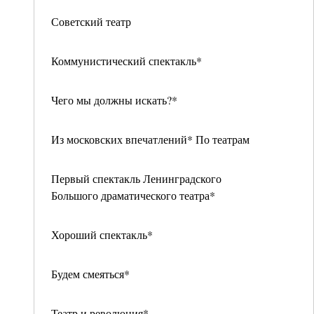
Советский театр
Коммунистический спектакль*
Чего мы должны искать?*
Из московских впечатлений* По театрам
Первый спектакль Ленинградского
Большого драматического театра*
Хороший спектакль*
Будем смеяться*
Театр и революция*