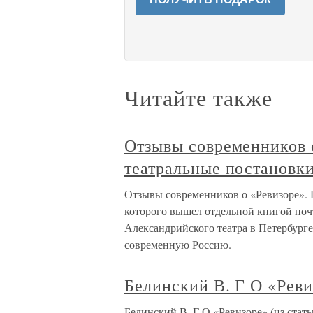
Читайте также
Отзывы современников 
театральные постановк
Отзывы современников о «Ревизоре». 
которого вышел отдельной книгой поч
Александрийского театра в Петербург
современную Россию.
Белинский В. Г О «Ревиз
Белинский В. Г О «Ревизоре» (из стат