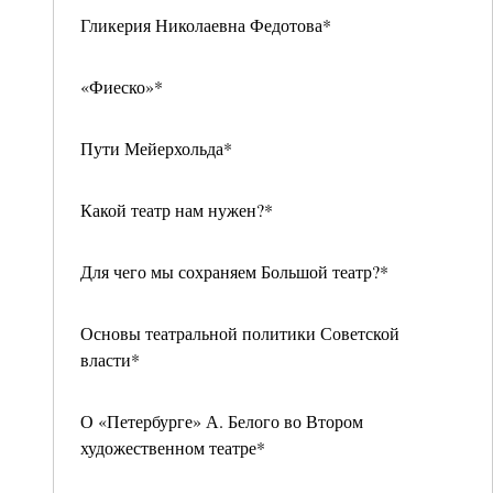
Гликерия Николаевна Федотова*
«Фиеско»*
Пути Мейерхольда*
Какой театр нам нужен?*
Для чего мы сохраняем Большой театр?*
Основы театральной политики Советской
власти*
О «Петербурге» А. Белого во Втором
художественном театре*