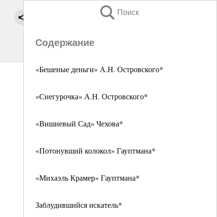
Поиск
Содержание
«Бешеные деньги» А.Н. Островского*
«Снегурочка» А.Н. Островского*
«Вишневый Сад» Чехова*
«Потонувший колокол» Гауптмана*
«Михаэль Крамер» Гауптмана*
Заблудившийся искатель*