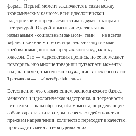
формы. Первый момент заключается в связи между
экономическим базисом, всей идеологической
надстройкой и определяемой этими двумя факторами
литературой. Второй момент определяется так
называемым «социальным заказом», теми — не всегда
зафиксированными, но всегда реально-ощутимыми —
требованиями, которые предъявляются художнику
классом. Это — марксистская пропись, но ее не мешает
повторить, ибо многие товарищи путают эти моменты
(см., например, трагическое блуждание в трех соснах тов.
Третьякова — в «Октябре Мысли»).
Естественно, что с изменением экономического базиса
меняются и идеологическая надстройка, и потребности
читателей. Таким образом, оба момента, определяющие
собою характер литературы, перестают действовать в
прежнем направлении, количество переходит в качество,
происходит смена литературных эпох.