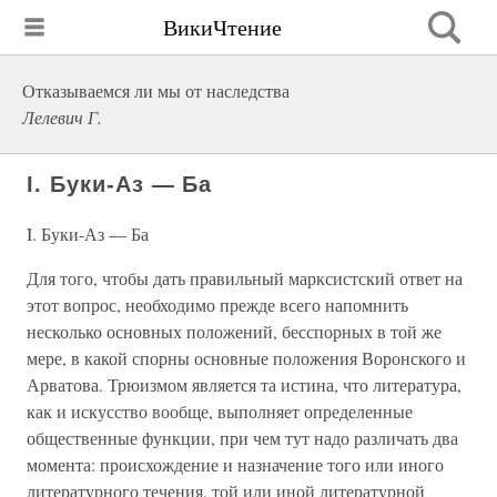
ВикиЧтение
Отказываемся ли мы от наследства
Лелевич Г.
I. Буки-Аз — Ба
I. Буки-Аз — Ба
Для того, чтобы дать правильный марксистский ответ на
этот вопрос, необходимо прежде всего напомнить
несколько основных положений, бесспорных в той же
мере, в какой спорны основные положения Воронского и
Арватова. Трюизмом является та истина, что литература,
как и искусство вообще, выполняет определенные
общественные функции, при чем тут надо различать два
момента: происхождение и назначение того или иного
литературного течения, той или иной литературной