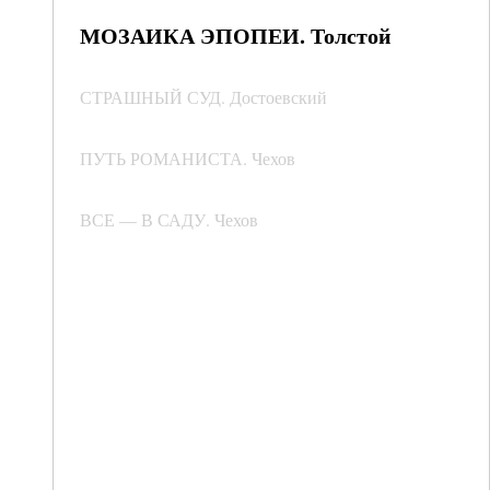
МОЗАИКА ЭПОПЕИ. Толстой
СТРАШНЫЙ СУД. Достоевский
ПУТЬ РОМАНИСТА. Чехов
ВСЕ — В САДУ. Чехов