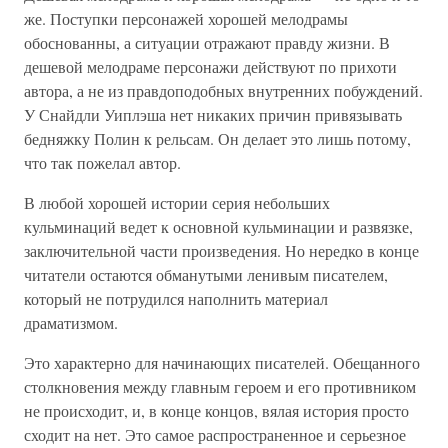
же. Поступки персонажей хорошей мелодрамы
обоснованны, а ситуации отражают правду жизни. В
дешевой мелодраме персонажи действуют по прихоти
автора, а не из правдоподобных внутренних побуждений.
У Снайдли Уиплэша нет никаких причин привязывать
бедняжку Полин к рельсам. Он делает это лишь потому,
что так пожелал автор.
В любой хорошей истории серия небольших
кульминаций ведет к основной кульминации и развязке,
заключительной части произведения. Но нередко в конце
читатели остаются обманутыми ленивым писателем,
который не потрудился наполнить материал
драматизмом.
Это характерно для начинающих писателей. Обещанного
столкновения между главным героем и его противником
не происходит, и, в конце концов, вялая история просто
сходит на нет. Это самое распространенное и серьезное