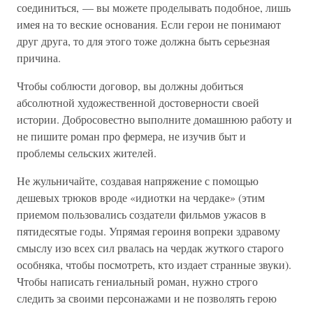
соединиться, — вы можете проделывать подобное, лишь
имея на то веские основания. Если герои не понимают
друг друга, то для этого тоже должна быть серьезная
причина.
Чтобы соблюсти договор, вы должны добиться
абсолютной художественной достоверности своей
истории. Добросовестно выполните домашнюю работу и
не пишите роман про фермера, не изучив быт и
проблемы сельских жителей.
Не жульничайте, создавая напряжение с помощью
дешевых трюков вроде «идиотки на чердаке» (этим
приемом пользовались создатели фильмов ужасов в
пятидесятые годы. Упрямая героиня вопреки здравому
смыслу изо всех сил рвалась на чердак жуткого старого
особняка, чтобы посмотреть, кто издает странные звуки).
Чтобы написать гениальный роман, нужно строго
следить за своими персонажами и не позволять герою