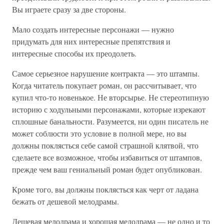
Вы играете сразу за две стороны.
Мало создать интересные персонажи — нужно
придумать для них интересные препятствия и
интересные способы их преодолеть.
Самое серьезное нарушение контракта — это штампы.
Когда читатель покупает роман, он рассчитывает, что
купил что-то новенькое. Не вторсырье. Не стереотипную
историю с ходульными персонажами, которые изрекают
сплошные банальности. Разумеется, ни один писатель не
может соблюсти это условие в полной мере, но вы
должны поклясться себе самой страшной клятвой, что
сделаете все возможное, чтобы избавиться от штампов,
прежде чем ваш гениальный роман будет опубликован.
Кроме того, вы должны поклясться как черт от ладана
бежать от дешевой мелодрамы.
Дешевая мелодрама и хорошая мелодрама — не одно и то