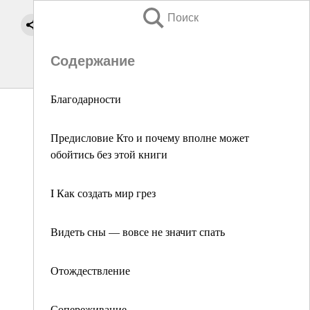
Поиск
Содержание
Благодарности
Предисловие Кто и почему вполне может
обойтись без этой книги
I Как создать мир грез
Видеть сны — вовсе не значит спать
Отождествление
Сопереживание