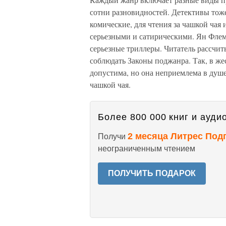
сотни разновидностей. Детективы тож
комические, для чтения за чашкой ча
серьезными и сатирическими. Ян Флем
серьезные триллеры. Читатель рассчит
соблюдать Законы поджанра. Так, в же
допустима, но она неприемлема в душе
чашкой чая.
Более 800 000 книг и аудио
2 месяца Литрес Под
Получи
неограниченным чтением
ПОЛУЧИТЬ ПОДАРОК