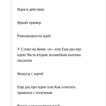
Идея в действии
Яркий пример
Разновидности идей
V Слово на букву «и», или Еще раз про
идею Часть вторая: волшебная палочка
писателя
Фокусы с идеей
Еще раз про идею или Как сочетать
приятное с полезным
Роман с множеством идей