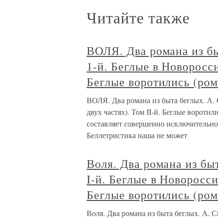
Читайте также
ВОЛЯ. Два романа из бы
1-й. Беглые в Новоросси
Беглые воротились (ром
ВОЛЯ. Два романа из быта беглых. А. 
двух частях). Том II-й. Беглые воротил
составляет совершенно исключительное
Беллетристика наша не может
Воля. Два романа из бы
I-й. Беглые в Новоросси
Беглые воротились (ром
Воля. Два романа из быта беглых. А. С