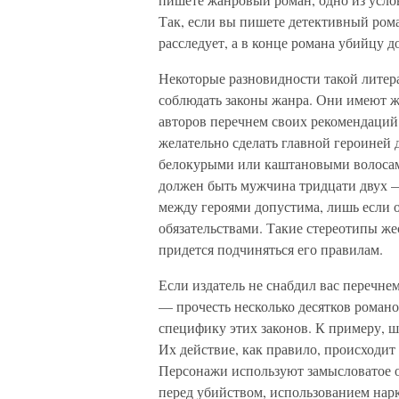
Так, если вы пишете детективный рома
расследует, а в конце романа убийцу 
Некоторые разновидности такой литер
соблюдать законы жанра. Они имеют ж
авторов перечнем своих рекомендаций 
желательно сделать главной героиней 
белокурыми или каштановыми волосам
должен быть мужчина тридцати двух —
между героями допустима, лишь если 
обязательствами. Такие стереотипы же
придется подчиняться его правилам.
Если издатель не снабдил вас перечне
— прочесть несколько десятков роман
специфику этих законов. К примеру, 
Их действие, как правило, происходит
Персонажи используют замысловатое 
перед убийством, использованием нар