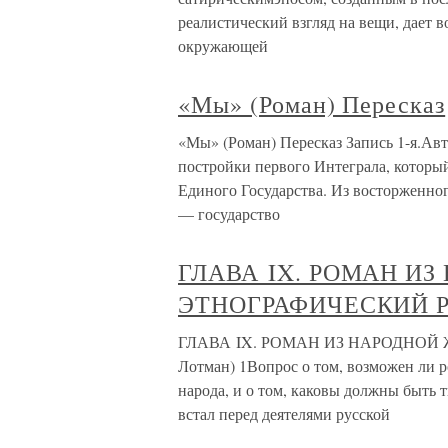
реалистический взгляд на вещи, дает 
окружающей
«Мы» (Роман) Пересказ
«Мы» (Роман) Пересказ Запись 1-я.Авт
постройки первого Интеграла, которы
Единого Государства. Из восторженног
— государство
ГЛАВА IX. РОМАН ИЗ
ЭТНОГРАФИЧЕСКИЙ РО
ГЛАВА IX. РОМАН ИЗ НАРОДНОЙ 
Лотман) 1Вопрос о том, возможен ли р
народа, и о том, каковы должны быть 
встал перед деятелями русской