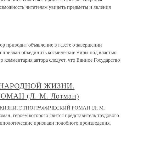
возможность читателям увидеть предметы и явления
ор приводит объявление в газете о завершении
й призван объединить космические миры под властью
о комментария автора следует, что Единое Государство
 НАРОДНОЙ ЖИЗНИ.
МАН (Л. М. Лотман)
ЖИЗНИ. ЭТНОГРАФИЧЕСКИЙ РОМАН (Л. М.
оман, героем которого явится представитель трудового
типологические признаки подобного произведения,