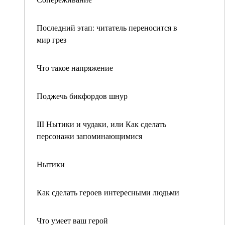
Последний этап: читатель переносится в
мир грез
Что такое напряжение
Поджечь бикфордов шнур
III Нытики и чудаки, или Как сделать
персонажи запоминающимися
Нытики
Как сделать героев интересными людьми
Что умеет ваш герой