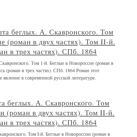
та беглых. А. Скавронского. Том
е (роман в двух частях). Том II-й.
ан в трех частях). СПб. 1864
Скавронского. Том 1-й. Беглые в Новороссие (роман в
ись (роман в трех частях). СПб. 1864 Роман этот
 явление в современной русской литературе.
та беглых. А. Скавронского. Том
и (роман в двух частях). Том II-й.
ан в трех частях). СПб. 1864
кавронского. Том I-й. Беглые в Новороссии (роман в