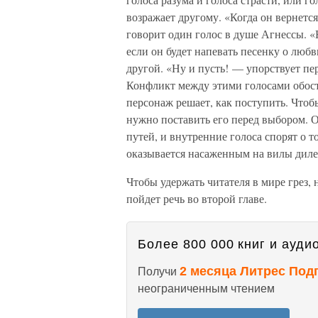
возражает другому. «Когда он вернетс
говорит один голос в душе Агнессы. «Н
если он будет напевать песенку о люб
другой. «Ну и пусть! — упорствует пе
Конфликт между этими голосами обост
персонаж решает, как поступить. Чтоб
нужно поставить его перед выбором. 
путей, и внутренние голоса спорят о т
оказывается насаженным на вилы диле
Чтобы удержать читателя в мире грез,
пойдет речь во второй главе.
Более 800 000 книг и аудио
2 месяца Литрес Под
Получи
неограниченным чтением