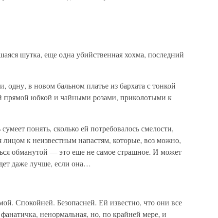
шаяся шутка, еще одна убийственная хохма, последний
и, одну, в новом бальном платье из бархата с тонкой
й прямой юбкой и чайными розами, приколотыми к
ь сумеет понять, сколько ей потребовалось смелости,
я лицом к неизвестным напастям, которые, воз можно,
ься обманутой — это еще не самое страшное. И может
удет даже лучше, если она…
мой. Спокойней. Безопасней. Ей известно, что они все
фанатичка, ненормальная, но, по крайней мере, и