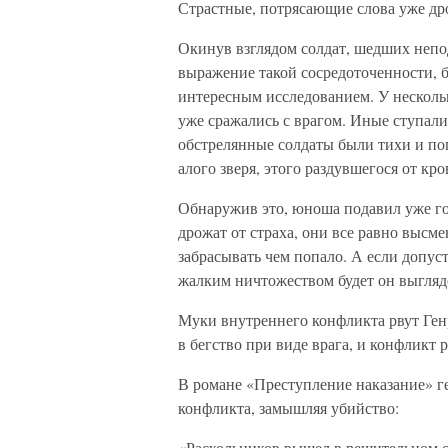
Страстные, потрясающие слова уже др
Окинув взглядом солдат, шедших непод
выражение такой сосредоточенности, 
интересным исследованием. У несколь
уже сражались с врагом. Иные ступали
обстрелянные солдаты были тихи и пог
алого зверя, этого раздувшегося от к
Обнаружив это, юноша подавил уже го
дрожат от страха, они все равно высм
забрасывать чем попало. А если допус
жалким ничтожеством будет он выгляд
Муки внутреннего конфликта рвут Генр
в бегство при виде врага, и конфликт 
В романе «Преступление наказание» г
конфликта, замышляя убийство:
«Раскольников вышел в решительном с