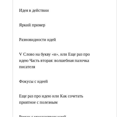
Идея в действии
Яркий пример
Разновидности идей
V Слово на букву «и», или Еще раз про
идею Часть вторая: волшебная палочка
писателя
Фокусы с идеей
Еще раз про идею или Как сочетать
приятное с полезным
Роман с множеством идей