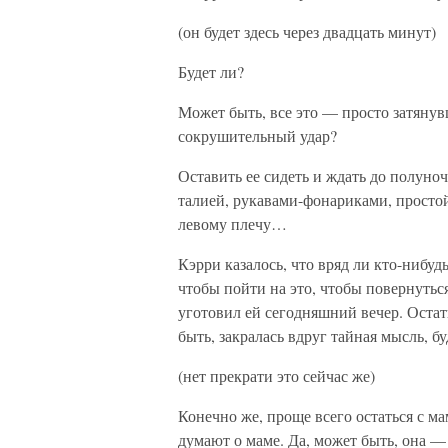
(он будет здесь через двадцать минут)
Будет ли?
Может быть, все это — просто затянув
сокрушительный удар?
Оставить ее сидеть и ждать до полуноч
талией, рукавами-фонариками, просто
левому плечу…
Кэрри казалось, что вряд ли кто-нибуд
чтобы пойти на это, чтобы повернутьс
уготовил ей сегодняшний вечер. Остат
быть, закралась вдруг тайная мысль, б
(нет прекрати это сейчас же)
Конечно же, проще всего остаться с ма
думают о маме. Да, может быть, она — 