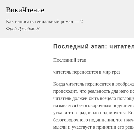
ВикиЧтение
Как написать гениальный роман — 2
Фрей Джеймс Н
Последний этап: читател
Последний этап:
читатель переносится в мир грез
Когда читатель переносится в вообража
происходит, что реальность для него и
читатель должен быть всецело поглощ
называется безоговорочным подчинение
утка, и тот с радостью подчиняется. Е
безоговорочного подчинения, тот плачет
мысли и участвует в принятии его реш