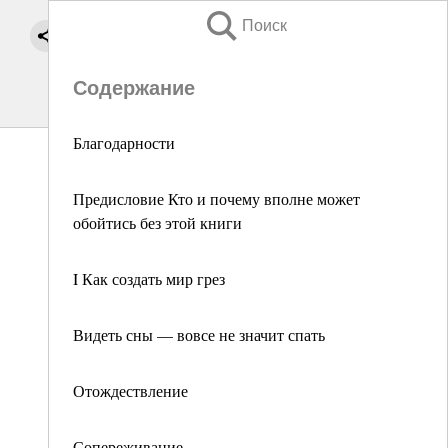
Поиск
Содержание
Благодарности
Предисловие Кто и почему вполне может
обойтись без этой книги
I Как создать мир грез
Видеть сны — вовсе не значит спать
Отождествление
Сопереживание