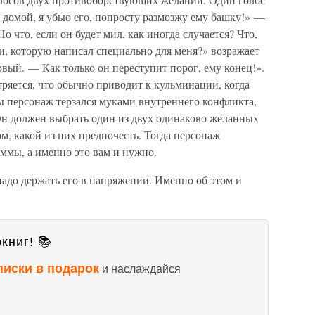
я домой, я убью его, попросту размозжу ему башку!» —
о что, если он будет мил, как иногда случается? Что,
ви, которую написал специально для меня?» возражает
рвый. — Как только он переступит порог, ему конец!».
ряется, что обычно приводит к кульминации, когда
ы персонаж терзался муками внутреннего конфликта,
Он должен выбрать один из двух одинаково желанных
ом, какой из них предпочесть. Тогда персонаж
ммы, а именно это вам и нужно.
 надо держать его в напряжении. Именно об этом и
книг! 📚
писки в подарок
и наслаждайся