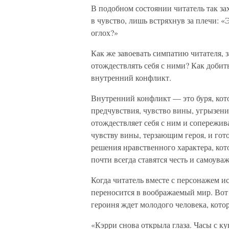
В подобном состоянии читатель так за
в чувство, лишь встряхнув за плечи: «
оглох?»
Как же завоевать симпатию читателя, 
отождествлять себя с ними? Как добить
внутренний конфликт.
Внутренний конфликт — это буря, кот
предчувствия, чувство вины, угрызени
отождествляет себя с ним и сопережив
чувству вины, терзающим героя, и гот
решения нравственного характера, кот
почти всегда ставятся честь и самоуваж
Когда читатель вместе с персонажем и
переносится в воображаемый мир. Вот 
героиня ждет молодого человека, котор
«Кэрри снова открыла глаза. Часы с к