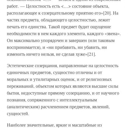
работ. — Целостность есть <…> состояние объекта,
располагающее к созерцательному приятию его»[20]. На
частях предмета, обладающего целостностью, лежит
печать его единства. Такой предмет будит ощущение
необходимости в нем каждого элемента, каждого «звена».
Он максимально упорядочен и завершен (или таковым
воспринимается), и «ни прибавить, ни убавить, ни
изменить ничего нельзя, не сделав хуже»[21].
Эстетические созерцания, направленные на целостность
единичных предметов, сущностно отличны и от
моральных и утилитарных оценок, и от религиозных
переживаний, объектом которых являются высшие силы
бытия, недоступные прямому созерцанию, и от научного
познания, сопряженного с интеллектуальным
(аналитическим) расчленением предметов, явлений,
сущностей.
Наиболее значительные, яркие и масштабные из