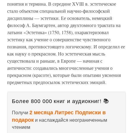
понятия и термина. В середине XVIII в. эстетическое
стало объектом специальной научно-философской
дисциплины — эстетики. Ее основатель, немецкий
философ А. Баумгартен, автор двухтомного трактата на
латыни «Эстетика» (1750, 1758), охарактеризовал
эстетику как учение о совершенстве чувственного
познания, противостоящего логическому. И определил ее
как науку о прекрасном. Но эстетическая мысль
существовала и раньше, в Европе — начиная с
античности: создавались многочисленные учения о
прекрасном (красоте), которые были опытами уяснения
предметных предпосылок эстетических эмоций.
Более 800 000 книг и аудиокниг! 📚
2 месяца Литрес Подписки в
Получи
подарок
и наслаждайся неограниченным
чтением