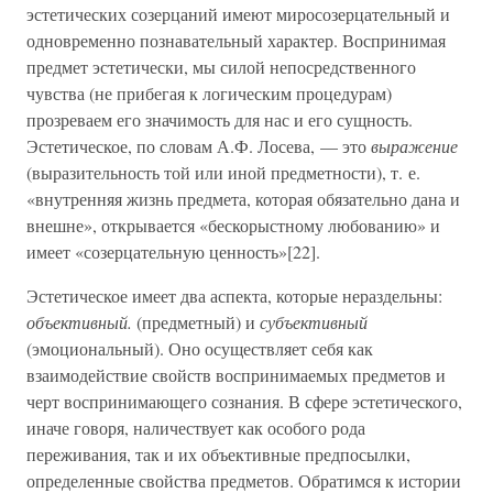
эстетических созерцаний имеют миросозерцательный и
одновременно познавательный характер. Воспринимая
предмет эстетически, мы силой непосредственного
чувства (не прибегая к логическим процедурам)
прозреваем его значимость для нас и его сущность.
Эстетическое, по словам А.Ф. Лосева, — это
выражение
(выразительность той или иной предметности), т. е.
«внутренняя жизнь предмета, которая обязательно дана и
внешне», открывается «бескорыстному любованию» и
имеет «созерцательную ценность»[22].
Эстетическое имеет два аспекта, которые нераздельны:
объективный.
(предметный) и
субъективный
(эмоциональный). Оно осуществляет себя как
взаимодействие свойств воспринимаемых предметов и
черт воспринимающего сознания. В сфере эстетического,
иначе говоря, наличествует как особого рода
переживания, так и их объективные предпосылки,
определенные свойства предметов. Обратимся к истории