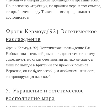
Но, поскольку «глубину», по крайней мере, в том смысле,
который имел в виду Толкин, не всегда признают за
достоинство и
Фрэнк Кермоуд{92} Эстетическое
наслаждение
Фрэнк Кермоуд{92} Эстетическое наслаждение Г-н
Набоков значительный романист, доказательства тому
существуют, но стали очевидными далеко не сразу, а
лишь по выходе в Британии его прежних романов.
Вероятно, он не будет всеобщим любимцем; личность,
контролирующая нас своей
5. Украшение и эстетическое
восполнение мира
5. Украшение и эстетическое восполнение мира Самая