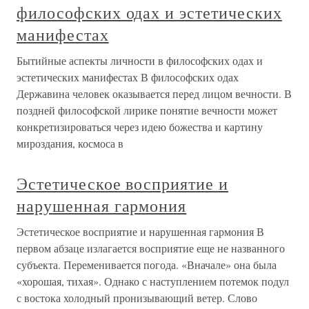
философских одах и эстетических
манифестах
Бытийные аспекты личности в философских одах и
эстетических манифестах В философских одах
Державина человек оказывается перед лицом вечности. В
поздней философской лирике понятие вечности может
конкретизироваться через идею божества и картину
мироздания, космоса в
Эстетическое восприятие и
нарушенная гармония
Эстетическое восприятие и нарушенная гармония В
первом абзаце излагается восприятие еще не названного
субъекта. Переменивается погода. «Вначале» она была
«хорошая, тихая». Однако с наступлением потемок подул
с востока холодный пронизывающий ветер. Слово