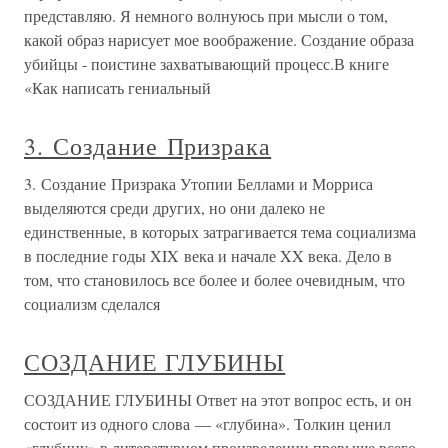
представляю. Я немного волнуюсь при мысли о том,
какой образ нарисует мое воображение. Создание образа
убийцы - поистине захватывающий процесс.В книге
«Как написать гениальный
3. Создание Призрака
3. Создание Призрака Утопии Беллами и Морриса
выделяются среди других, но они далеко не
единственные, в которых затрагивается тема социализма
в последние годы XIX века и начале XX века. Дело в
том, что становилось все более и более очевидным, что
социализм сделался
СОЗДАНИЕ ГЛУБИНЫ
СОЗДАНИЕ ГЛУБИНЫ Ответ на этот вопрос есть, и он
состоит из одного слова — «глубина». Толкин ценил
«глубину» в литературном произведении превыше всего.