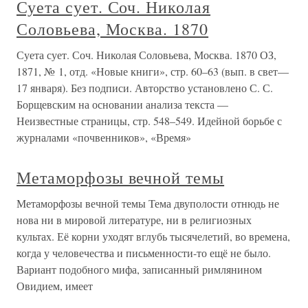
Суета сует. Соч. Николая
Соловьева, Москва. 1870
Суета сует. Соч. Николая Соловьева, Москва. 1870 ОЗ,
1871, № 1, отд. «Новые книги», стр. 60–63 (вып. в свет—
17 января). Без подписи. Авторство установлено С. С.
Борщевским на основании анализа текста —
Неизвестные страницы, стр. 548–549. Идейной борьбе с
журналами «почвенников», «Время»
Метаморфозы вечной темы
Метаморфозы вечной темы Тема двуполости отнюдь не
нова ни в мировой литературе, ни в религиозных
культах. Её корни уходят вглубь тысячелетий, во времена,
когда у человечества и письменности-то ещё не было.
Вариант подобного мифа, записанный римлянином
Овидием, имеет