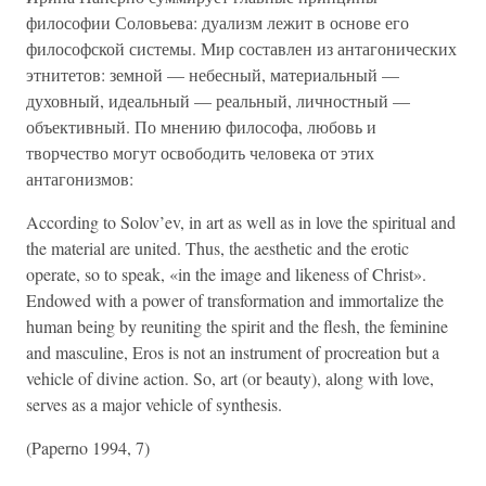
философии Соловьева: дуализм лежит в основе его
философской системы. Мир составлен из антагонических
этнитетов: земной — небесный, материальный —
духовный, идеальный — реальный, личностный —
объективный. По мнению философа, любовь и
творчество могут освободить человека от этих
антагонизмов:
According to Solov’ev, in art as well as in love the spiritual and
the material are united. Thus, the aesthetic and the erotic
operate, so to speak, «in the image and likeness of Christ».
Endowed with a power of transformation and immortalize the
human being by reuniting the spirit and the flesh, the feminine
and masculine, Eros is not an instrument of procreation but a
vehicle of divine action. So, art (or beauty), along with love,
serves as a major vehicle of synthesis.
(Paperno 1994, 7)