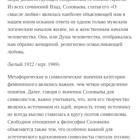
Из всех сочинений Влад. Соловьева, статья его «О
смысле любви» являлась наиболее объясняющей нам в
нашем юном искании ответа не одним только мужским
логическим началом жизни, но и женственным началом
человечества. Она, или Душа человечества, отображалась
нам образно женщиной, религиозно осмысливающей
любовь.
(Белый 1922 / repr. 1969)
Метафорические и символические значения категории
фемининного являлись важнее, чем четкое определение
понятия. Далее, говоря о значении Соловьева для
символистов, важно учитывать, что, хотя его творчество
являлось источником их идей, верность этому источнику
не всегда высоко ставилась в кругу поэтов символизма.
Свободное отношение к философии Соловьева
объясняется также тем, что особенно важной для
эстетического вдохновения символисты считали поэзию