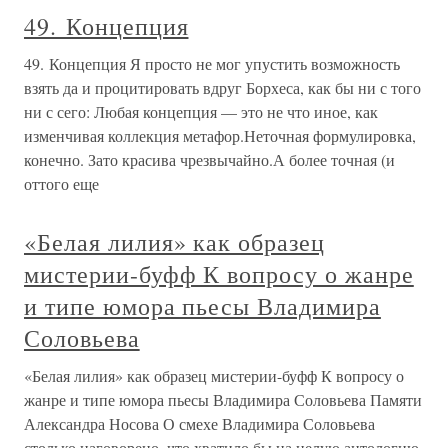
49. Концепция
49. Концепция Я просто не мог упустить возможность
взять да и процитировать вдруг Борхеса, как бы ни с того
ни с сего: Любая концепция — это не что иное, как
изменчивая коллекция метафор.Неточная формулировка,
конечно. Зато красива чрезвычайно.А более точная (и
оттого еще
«Белая лилия» как образец
мистерии-буфф К вопросу о жанре
и типе юмора пьесы Владимира
Соловьева
«Белая лилия» как образец мистерии-буфф К вопросу о
жанре и типе юмора пьесы Владимира Соловьева Памяти
Александра Носова О смехе Владимира Соловьева
столько наговорено, что хватило бы на целую антологию