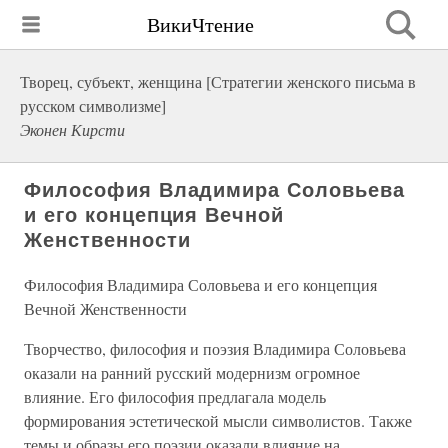
ВикиЧтение
Творец, субъект, женщина [Стратегии женского письма в
русском символизме]
Эконен Кирсти
Философия Владимира Соловьева
и его концепция Вечной
Женственности
Философия Владимира Соловьева и его концепция
Вечной Женственности
Творчество, философия и поэзия Владимира Соловьева
оказали на ранний русский модернизм огромное
влияние. Его философия предлагала модель
формирования эстетической мысли символистов. Также
темы и образы его поэзии оказали влияние на