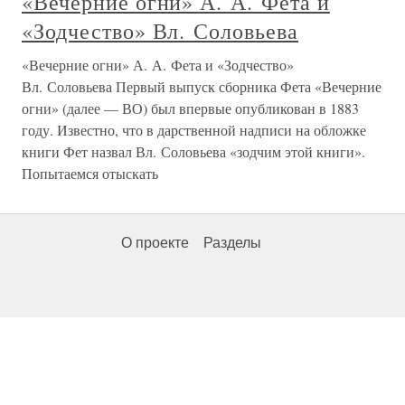
«Вечерние огни» А. А. Фета и
«Зодчество» Вл. Соловьева
«Вечерние огни» А. А. Фета и «Зодчество»
Вл. Соловьева Первый выпуск сборника Фета «Вечерние
огни» (далее — ВО) был впервые опубликован в 1883
году. Известно, что в дарственной надписи на обложке
книги Фет назвал Вл. Соловьева «зодчим этой книги».
Попытаемся отыскать
О проекте
Разделы