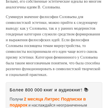
Белым), его собственные эстетические идеалы во многом
аналогичны идеям В. Соловьева.
Суммируя значение философии Соловьева для
символистской эстетики, можно прийти к следующему
выводу: как у Соловьева, так и у ранних модернистов
гендерные категории служили средством формирования
и выражения философских идей. Если философия
Соловьева посвящена темам мироустройства, то
символисты воспринимали его идеи чаще всего сквозь
призму эстетики. Категория фемининного у Соловьева
была таким многозначным понятием, что была способна
различно функционировать в символистской творческой
и социальной практиках.
Более 800 000 книг и аудиокниг! 📚
2 месяца Литрес Подписки в
Получи
подарок
и наслаждайся неограниченным