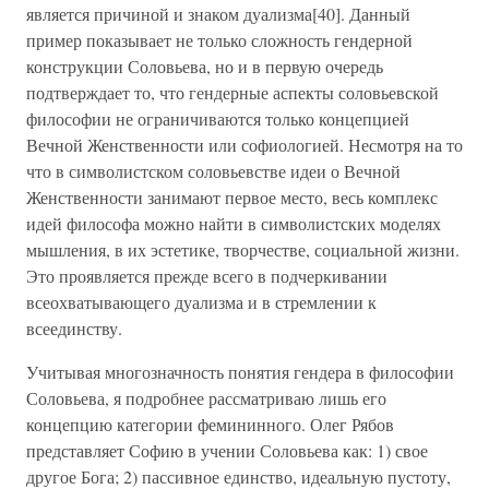
является причиной и знаком дуализма[40]. Данный
пример показывает не только сложность гендерной
конструкции Соловьева, но и в первую очередь
подтверждает то, что гендерные аспекты соловьевской
философии не ограничиваются только концепцией
Вечной Женственности или софиологией. Несмотря на то
что в символистском соловьевстве идеи о Вечной
Женственности занимают первое место, весь комплекс
идей философа можно найти в символистских моделях
мышления, в их эстетике, творчестве, социальной жизни.
Это проявляется прежде всего в подчеркивании
всеохватывающего дуализма и в стремлении к
всеединству.
Учитывая многозначность понятия гендера в философии
Соловьева, я подробнее рассматриваю лишь его
концепцию категории фемининного. Олег Рябов
представляет Софию в учении Соловьева как: 1) свое
другое Бога; 2) пассивное единство, идеальную пустоту,