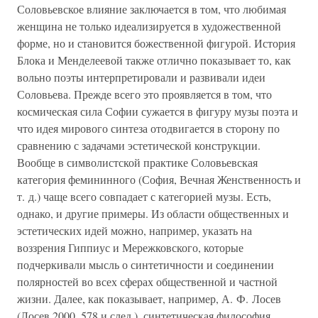
Соловьевское влияние заключается в том, что любимая
женщина не только идеализируется в художественной
форме, но и становится божественной фигурой. История
Блока и Менделеевой также отлично показывает то, как
вольно поэты интерпретировали и развивали идеи
Соловьева. Прежде всего это проявляется в том, что
космическая сила Софии сужается в фигуру музы поэта и
что идея мирового синтеза отодвигается в сторону по
сравнению с задачами эстетической конструкции.
Вообще в символистской практике Соловьевская
категория фемининного (София, Вечная Женственность и
т. д.) чаще всего совпадает с категорией музы. Есть,
однако, и другие примеры. Из области общественных и
эстетических идей можно, например, указать на
воззрения Гиппиус и Мережковского, которые
подчеркивали мысль о синтетичности и соединении
полярностей во всех сферах общественной и частной
жизни. Далее, как показывает, например, А. Ф. Лосев
(Лосев 2000, 578 и след.), синтетическая философия