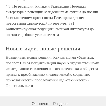
4.3. Не-рецепция: Рильке и Гельдерлин Немецкая
литература в рецепции Мандельштама сужена до поэзии.
За исключением прозы поэта Гете, проза для него —
прерогатива французской литературы[381].
Концентрирующая редукция немецкой литературы до
поэзии еще более усиливается за
Новые идеи, новые решения
Новые идеи, новые решения Как мы могли убедиться,
поворот НФ от популяризации науки к художественному
исследованию ее влияния на жизнь человека и общества
привел к преобладанию «человеческой», социально-
психологической проблематики над «технической».
Оригинальные и
О проекте
Разделы