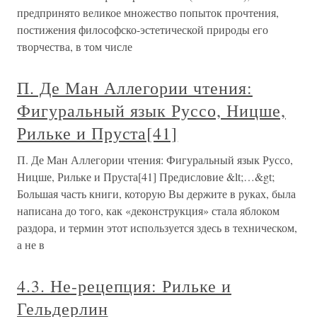
предпринято великое множество попыток прочтения,
постижения философско-эстетической природы его
творчества, в том числе
П. Де Ман Аллегории чтения:
Фигуральный язык Руссо, Ницше,
Рильке и Пруста[41]
П. Де Ман Аллегории чтения: Фигуральный язык Руссо,
Ницше, Рильке и Пруста[41] Предисловие &lt;…&gt;
Большая часть книги, которую Вы держите в руках, была
написана до того, как «деконструкция» стала яблоком
раздора, и термин этот используется здесь в техническом,
а не в
4.3. Не-рецепция: Рильке и
Гельдерлин