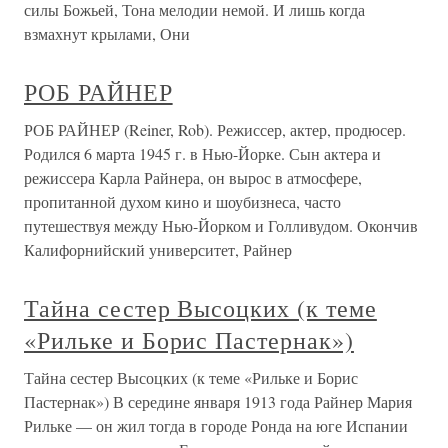
силы Божьей, Тона мелодии немой. И лишь когда
взмахнут крылами, Они
РОБ РАЙНЕР
РОБ РАЙНЕР (Reiner, Rob). Режиссер, актер, продюсер.
Родился 6 марта 1945 г. в Нью-Йорке. Сын актера и
режиссера Карла Райнера, он вырос в атмосфере,
пропитанной духом кино и шоубизнеса, часто
путешествуя между Нью-Йорком и Голливудом. Окончив
Калифорнийский университет, Райнер
Тайна сестер Высоцких (к теме
«Рильке и Борис Пастернак»)
Тайна сестер Высоцких (к теме «Рильке и Борис
Пастернак») В середине января 1913 года Райнер Мария
Рильке — он жил тогда в городе Ронда на юге Испании