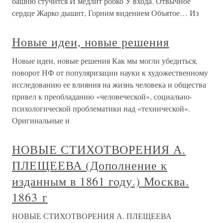
башню стучится И медлит робко У входа. Отвычное
сердце Жарко дышит, Горним видением Объятое… Из
Новые идеи, новые решения
Новые идеи, новые решения Как мы могли убедиться,
поворот НФ от популяризации науки к художественному
исследованию ее влияния на жизнь человека и общества
привел к преобладанию «человеческой», социально-
психологической проблематики над «технической».
Оригинальные и
НОВЫЕ СТИХОТВОРЕНИЯ А.
ПЛЕЩЕЕВА (Дополнение к
изданным в 1861 году.) Москва.
1863 г
НОВЫЕ СТИХОТВОРЕНИЯ А. ПЛЕЩЕЕВА