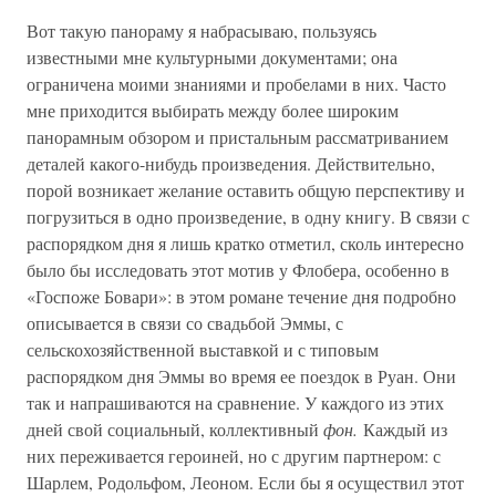
Вот такую панораму я набрасываю, пользуясь
известными мне культурными документами; она
ограничена моими знаниями и пробелами в них. Часто
мне приходится выбирать между более широким
панорамным обзором и пристальным рассматриванием
деталей какого-нибудь произведения. Действительно,
порой возникает желание оставить общую перспективу и
погрузиться в одно произведение, в одну книгу. В связи с
распорядком дня я лишь кратко отметил, сколь интересно
было бы исследовать этот мотив у Флобера, особенно в
«Госпоже Бовари»: в этом романе течение дня подробно
описывается в связи со свадьбой Эммы, с
сельскохозяйственной выставкой и с типовым
распорядком дня Эммы во время ее поездок в Руан. Они
так и напрашиваются на сравнение. У каждого из этих
дней свой социальный, коллективный
фон.
Каждый из
них переживается героиней, но с другим партнером: с
Шарлем, Родольфом, Леоном. Если бы я осуществил этот