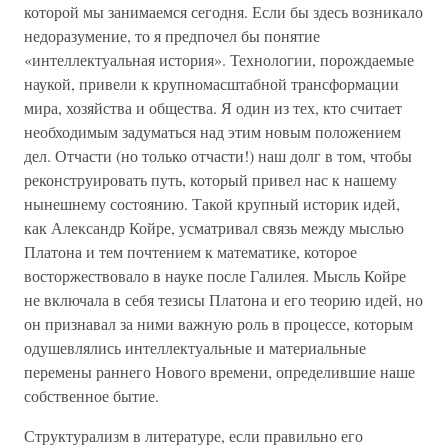
которой мы занимаемся сегодня. Если бы здесь возникало
недоразумение, то я предпочел бы понятие
«интеллектуальная история». Технологии, порождаемые
наукой, привели к крупномасштабной трансформации
мира, хозяйства и общества. Я один из тех, кто считает
необходимым задуматься над этим новым положением
дел. Отчасти (но только отчасти!) наш долг в том, чтобы
реконструировать путь, который привел нас к нашему
нынешнему состоянию. Такой крупный историк идей,
как Александр Койре, усматривал связь между мыслью
Платона и тем почтением к математике, которое
восторжествовало в науке после Галилея. Мысль Койре
не включала в себя тезисы Платона и его теорию идей, но
он признавал за ними важную роль в процессе, которым
одушевлялись интеллектуальные и материальные
перемены раннего Нового времени, определившие наше
собственное бытие.
Структурализм в литературе, если правильно его