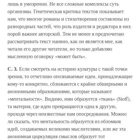
лишь в умозрении. Не все сложные комплексы суть
организмы. Генетическая критика текстов показывает
нам, что многие романы и стихотворения составлены из
разнородных частей, что роль издателя и редактора в них
порой важнее авторской. Тем не менее я предпочитаю
рассматривать текст наивно, как он является мне, как
читали его другие читатели, но только добавляю
мысленную оговорку «может быть».
С. З.
Если смотреть на историю культуры с такой точки
зрения, то отчетливо опознаваемые идеи, принадлежащие
кому-то конкретно, сближаются с крайне обширными и
анонимными образованиями, которые называют
«ментальности». Видимо, ими образуется «ткань» (Stoff),
та материя, где идеи превращаются одна в другую,
проходя через неизвестные нам опосредования. Можно
ли сказать, что ментальность образуется из обломков
идей, создаваемых великими мыслителями, или же эта
анонимная циркуляция смыслов образует тот