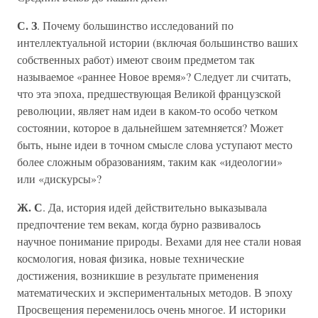
С. З
. Почему большинство исследований по
интеллектуальной истории (включая большинство ваших
собственных работ) имеют своим предметом так
называемое «раннее Новое время»? Следует ли считать,
что эта эпоха, предшествующая Великой французской
революции, являет нам идеи в каком-то особо четком
состоянии, которое в дальнейшем затемняется? Может
быть, ныне идеи в точном смысле слова уступают место
более сложным образованиям, таким как «идеологии»
или «дискурсы»?
Ж. С
. Да, история идей действительно выказывала
предпочтение тем векам, когда бурно развивалось
научное понимание природы. Вехами для нее стали новая
космология, новая физика, новые технические
достижения, возникшие в результате применения
математических и экспериментальных методов. В эпоху
Просвещения переменилось очень многое. И историки