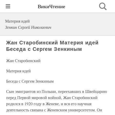
ВикиЧтение
Материя идей
Зенкин Сергей Николаевич
Жан Старобинский Материя идей
Беседа с Сергем Зенкиным
Жан Старобинский
Материя идей
Беседа с Сергем Зенкиным
Сын эмигрантов из Польши, переехавших в Швейцарию
перед Первой мировой войной, Жан Старобинский
родился в 1920 году в Женеве, и вся его научная
деятельность связана с Женевским университетом. Он