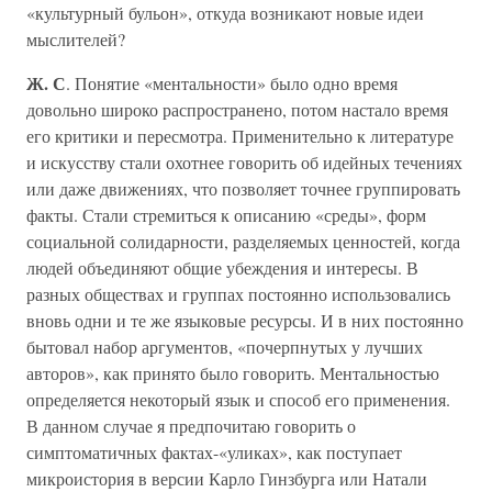
«культурный бульон», откуда возникают новые идеи
мыслителей?
Ж. С
. Понятие «ментальности» было одно время
довольно широко распространено, потом настало время
его критики и пересмотра. Применительно к литературе
и искусству стали охотнее говорить об идейных течениях
или даже движениях, что позволяет точнее группировать
факты. Стали стремиться к описанию «среды», форм
социальной солидарности, разделяемых ценностей, когда
людей объединяют общие убеждения и интересы. В
разных обществах и группах постоянно использовались
вновь одни и те же языковые ресурсы. И в них постоянно
бытовал набор аргументов, «почерпнутых у лучших
авторов», как принято было говорить. Ментальностью
определяется некоторый язык и способ его применения.
В данном случае я предпочитаю говорить о
симптоматичных фактах-«уликах», как поступает
микроистория в версии Карло Гинзбурга или Натали