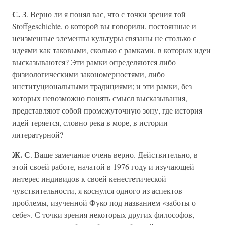
С. З
. Верно ли я понял вас, что с точки зрения той
Stoffgeschichte, о которой вы говорили, постоянные и
неизменные элементы культуры связаны не столько с
идеями как таковыми, сколько с рамками, в которых идеи
высказываются? Эти рамки определяются либо
физиологическими закономерностями, либо
институциональными традициями; и эти рамки, без
которых невозможно понять смысл высказывания,
представляют собой промежуточную зону, где история
идей теряется, словно река в море, в истории
литературной?
Ж. С
. Ваше замечание очень верно. Действительно, в
этой своей работе, начатой в 1976 году и изучающей
интерес индивидов к своей кенестетической
чувствительности, я коснулся одного из аспектов
проблемы, изученной Фуко под названием «заботы о
себе». С точки зрения некоторых других философов,