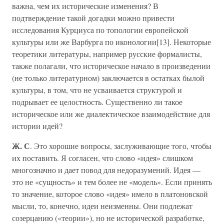
важна, чем их исторические изменения? В
подтверждение такой догадки можно привести
исследования Курциуса по топологии европейской
культуры или же Варбурга по иконологии[13]. Некоторые
теоретики литературы, например русские формалисты,
также полагали, что историческое начало в произведении
(не только литературном) заключается в остатках былой
культуры, в том, что не усваивается структурой и
подрывает ее целостность. Существенно ли такое
историческое или же диалектическое взаимодействие для
истории идей?
Ж. С
. Это хорошие вопросы, заслуживающие того, чтобы
их поставить. Я согласен, что слово «идея» слишком
многозначно и дает повод для недоразумений. Идея —
это не «сущность» и тем более не «модель». Если принять
то значение, которое слово «идея» имело в платоновской
мысли, то, конечно, идеи неизменны. Они подлежат
созерцанию («теории»), но не исторической разработке,