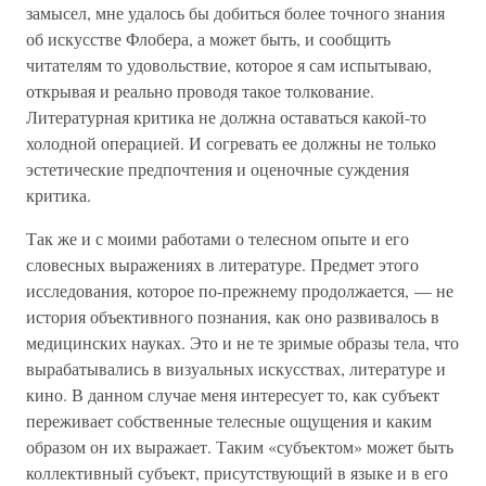
замысел, мне удалось бы добиться более точного знания
об искусстве Флобера, а может быть, и сообщить
читателям то удовольствие, которое я сам испытываю,
открывая и реально проводя такое толкование.
Литературная критика не должна оставаться какой-то
холодной операцией. И согревать ее должны не только
эстетические предпочтения и оценочные суждения
критика.
Так же и с моими работами о телесном опыте и его
словесных выражениях в литературе. Предмет этого
исследования, которое по-прежнему продолжается, — не
история объективного познания, как оно развивалось в
медицинских науках. Это и не те зримые образы тела, что
вырабатывались в визуальных искусствах, литературе и
кино. В данном случае меня интересует то, как субъект
переживает собственные телесные ощущения и каким
образом он их выражает. Таким «субъектом» может быть
коллективный субъект, присутствующий в языке и в его