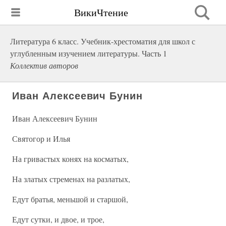
ВикиЧтение
Литература 6 класс. Учебник-хрестоматия для школ с
углубленным изучением литературы. Часть 1
Коллектив авторов
Иван Алексеевич Бунин
Иван Алексеевич Бунин
Святогор и Илья
На гривастых конях на косматых,
На златых стременах на разлатых,
Едут братья, меньшой и старшой,
Едут сутки, и двое, и трое,