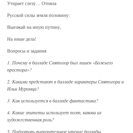
Утирает слезу… Отняла
Русской силы земля половину:
Выезжай на иную путину,
На иные дела!
Вопросы и задания
1. Почему в балладе Святогор был лишен «Божьего
простора»?
2. Какими предстают в балладе характеры Святогора и
Ильи Муромца?
3. Как используется в балладе фантастика?
4. Какие эпитеты использует поэт, какова их
художественная роль?
5. Подготовь выразительное чтение баллады.