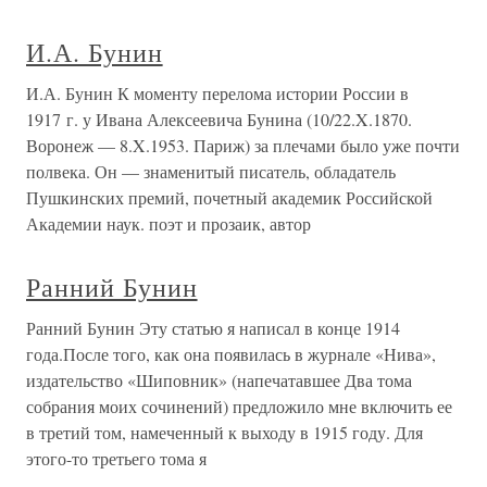
И.А. Бунин
И.А. Бунин К моменту перелома истории России в
1917 г. у Ивана Алексеевича Бунина (10/22.X.1870.
Воронеж — 8.X.1953. Париж) за плечами было уже почти
полвека. Он — знаменитый писатель, обладатель
Пушкинских премий, почетный академик Российской
Академии наук. поэт и прозаик, автор
Ранний Бунин
Ранний Бунин Эту статью я написал в конце 1914
года.После того, как она появилась в журнале «Нива»,
издательство «Шиповник» (напечатавшее Два тома
собрания моих сочинений) предложило мне включить ее
в третий том, намеченный к выходу в 1915 году. Для
этого-то третьего тома я