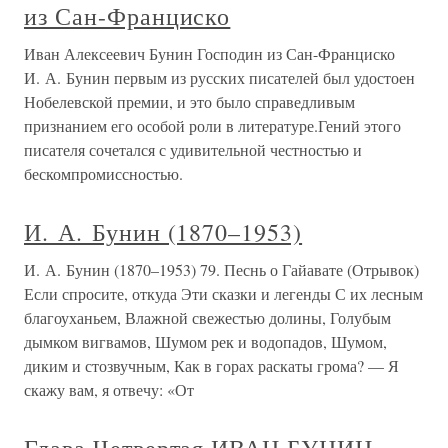
из Сан-Франциско
Иван Алексеевич Бунин Господин из Сан-Франциско
И. А. Бунин первым из русских писателей был удостоен
Нобелевской премии, и это было справедливым
признанием его особой роли в литературе.Гений этого
писателя сочетался с удивительной честностью и
бескомпромиссностью.
И. А. Бунин (1870–1953)
И. А. Бунин (1870–1953) 79. Песнь о Гайавате (Отрывок)
Если спросите, откуда Эти сказки и легенды С их лесным
благоуханьем, Влажной свежестью долины, Голубым
дымком вигвамов, Шумом рек и водопадов, Шумом,
диким и стозвучным, Как в горах раскаты грома? — Я
скажу вам, я отвечу: «От