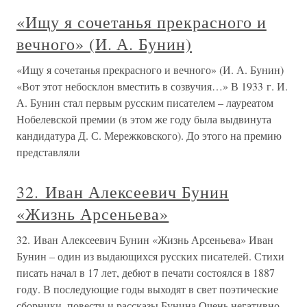
«Ищу я сочетанья прекрасного и
вечного» (И. А. Бунин)
«Ищу я сочетанья прекрасного и вечного» (И. А. Бунин)
«Вот этот небосклон вместить в созвучия…» В 1933 г. И.
А. Бунин стал первым русским писателем – лауреатом
Нобелевской премии (в этом же году была выдвинута
кандидатура Д. С. Мережковского). До этого на премию
представляли
32. Иван Алексеевич Бунин
«Жизнь Арсеньева»
32. Иван Алексеевич Бунин «Жизнь Арсеньева» Иван
Бунин – один из выдающихся русских писателей. Стихи
писать начал в 17 лет, дебют в печати состоялся в 1887
году. В последующие годы выходят в свет поэтические
сборники, повести и рассказы Бунина.Очень негативно