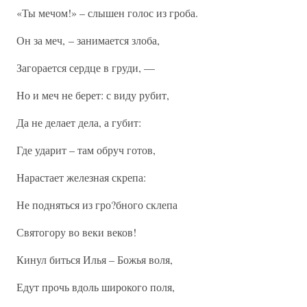
«Ты мечом!» – слышен голос из гроба.
Он за меч, – занимается злоба,
Загорается сердце в груди, —
Но и меч не берет: с виду рубит,
Да не делает дела, а губит:
Где ударит – там обруч готов,
Нарастает железная скрепа:
Не подняться из гро?бного склепа
Святогору во веки веков!
Кинул биться Илья – Божья воля,
Едут прочь вдоль широкого поля,