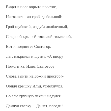
Видят в поле корыто простое,
Наезжают – ан гроб, да большой:
Гроб глубокий, из дуба долбленный,
С черной крышей, тяжелой, томленой,
Вот и поднял ее Святогор,
Лег, накрылся и шутит: «А впору!
Помоги-ка, Илья, Святогору
Снова выйти на Божий простор!»
Обнял крышку Илья, усмехнулся,
Во всю грузную печень надулся,
Двинул кверху… Да нет, погоди!