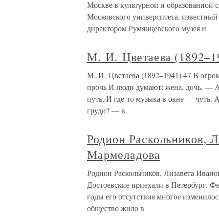
Москве в культурной и образованной 
Московского университета, известный 
директором Румянцевского музея и
М. И. Цветаева (1892–1
М. И. Цветаева (1892–1941) 47 В огр
прочь И люди думают: жена, дочь, — А
путь, И где-то музыка в окне — чуть. 
груди? — в
Родион Раскольников, Л
Мармеладова
Родион Раскольников, Лизавета Иванов
Достоевские приехали в Петербург. Фе
годы его отсутствия многое изменилос
общество жило в