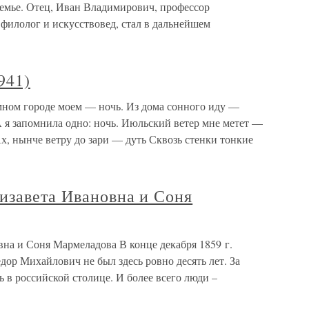
семье. Отец, Иван Владимирович, профессор
филолог и искусствовед, стал в дальнейшем
941)
омном городе моем — ночь. Из дома сонного иду —
 я запомнила одно: ночь. Июльский ветер мне метет —
Ах, нынче ветру до зари — дуть Сквозь стенки тонкие
изавета Ивановна и Соня
на и Соня Мармеладова В конце декабря 1859 г.
дор Михайлович не был здесь ровно десять лет. За
ь в российской столице. И более всего люди –