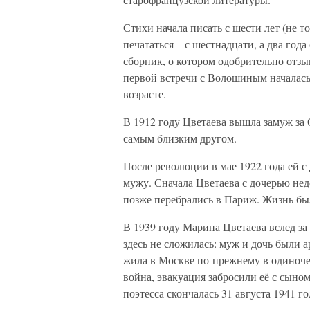
Стихи начала писать с шести лет (не т
печататься – с шестнадцати, а два год
сборник, о котором одобрительно отз
первой встречи с Волошиным началась
возрасте.
В 1912 году Цветаева вышла замуж за 
самым близким другом.
После революции в мае 1922 года ей с
мужу. Сначала Цветаева с дочерью нед
позже перебрались в Париж. Жизнь был
В 1939 году Марина Цветаева вслед за
здесь не сложилась: муж и дочь были а
жила в Москве по-прежнему в одиночес
война, эвакуация забросили её с сыном
поэтесса скончалась 31 августа 1941 го