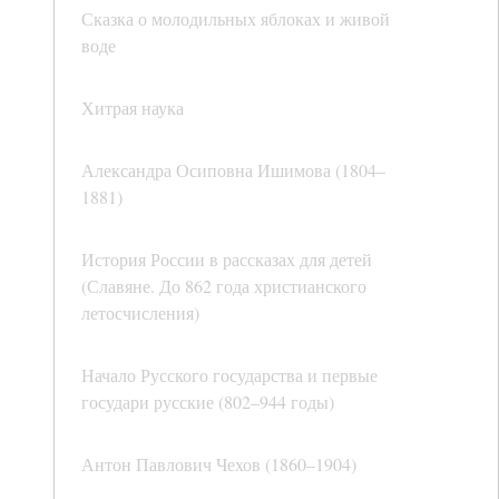
Сказка о молодильных яблоках и живой
воде
Хитрая наука
Александра Осиповна Ишимова (1804–
1881)
История России в рассказах для детей
(Славяне. До 862 года христианского
летосчисления)
Начало Русского государства и первые
государи русские (802–944 годы)
Антон Павлович Чехов (1860–1904)