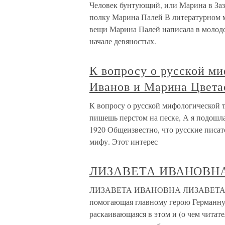
Человек бунтующий, или Марина в Заз
полку Марина Палей В литературном м
вещи Марина Палей написала в молод
начале девяностых.
К вопросу о русской ми
Иванов и Марина Цвета
К вопросу о русской мифологической 
пишешь перстом на песке, А я подошл
1920 Общеизвестно, что русские писа
мифу. Этот интерес
ЛИЗАВЕТА ИВАНОВН
ЛИЗАВЕТА ИВАНОВНА ЛИЗАВЕТА ИВ
помогающая главному герою Германну
раскаивающаяся в этом и (о чем читат