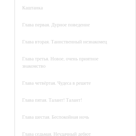
Каштанка
Глава первая. Дурное поведение
Глава вторая. Таинственный незнакомец
Глава третья. Новое, очень приятное
знакомство
Глава четвёртая. Чудеса в решете
Глава пятая. Талант! Талант!
Глава шестая. Беспокойная ночь
Глава седьмая. Неудачный дебют