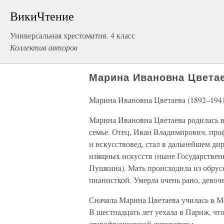
ВикиЧтение
Универсальная хрестоматия. 4 класс
Коллектив авторов
Марина Ивановна Цветае
Марина Ивановна Цветаева (1892–194
Марина Ивановна Цветаева родилась в
семье. Отец, Иван Владимирович, про
и искусствовед, стал в дальнейшем ди
изящных искусств (ныне Государствен
Пушкина). Мать происходила из обрус
пианисткой. Умерла очень рано, девоч
Сначала Марина Цветаева училась в М
В шестнадцать лет уехала в Париж, чт
старофранцузской литературы.