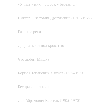
«Учись у них – у дуба, у берёзы…»
Виктор Юзефович Драгунский (1913–1972)
Главные реки
Двадцать лет под кроватью
Что любит Мишка
Борис Степанович Житков (1882–1938)
Беспризорная кошка
Лев Абрамович Кассиль (1905–1970)