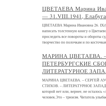
ЦВЕТАЕВА Марина Иван
— 31.VIII.1941, Елабуг
ЦВЕТАЕВА Марина Ивановна 26. IX(8.X
написать толстенную книгу о Цветаев
проследить все повороты и обороты су
творчество по полочкам и по косточка
МАРИНА ЦВЕТАЕВА. –
ПЕТЕРБУРГСКИЕ СБО
ЛИТЕРАТУРНОЕ ЗАП
МАРИНА ЦВЕТАЕВА. – СЕРГЕЙ АУ
СТИХОВ. – ЛИТЕРАТУРНОЕ ЗАПАДНИЧ
которой нет или, вернее, не осталось 
человек.Это – трюизм. Читатель улыбае