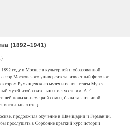
ва (1892–1941)
1)
 1892 году в Москве в культурной и образованной
фессор Московского университета, известный филолог
ректором Румянцевского музея и основателем Музея
ный музей изобразительных искусств им. А. С.
евшей польско-немецкой семьи, была талантливой
ек воспитывал отец.
оскве, продолжила обучение в Швейцарии и Германии.
обы прослушать в Сорбонне краткий курс истории