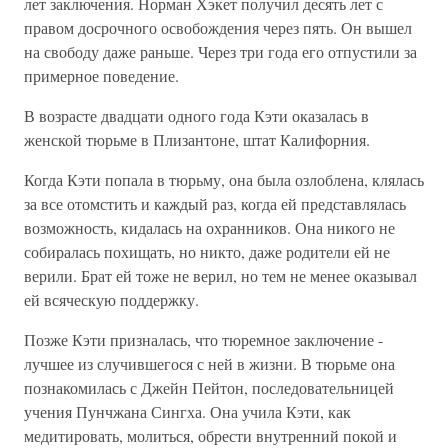
лет заключения. Норман Хэкет получил десять лет с
правом досрочного освобождения через пять. Он вышел
на свободу даже раньше. Через три года его отпустили за
примерное поведение.
В возрасте двадцати одного года Кэти оказалась в
женской тюрьме в Плизантоне, штат Калифорния.
Когда Кэти попала в тюрьму, она была озлоблена, клялась
за все отомстить и каждый раз, когда ей представлялась
возможность, кидалась на охранников. Она никого не
собиралась похищать, но никто, даже родители ей не
верили. Брат ей тоже не верил, но тем не менее оказывал
ей всяческую поддержку.
Позже Кэти призналась, что тюремное заключение -
лучшее из случившегося с ней в жизни. В тюрьме она
познакомилась с Джейн Пейтон, последовательницей
учения Пунчжана Сингха. Она учила Кэти, как
медитировать, молиться, обрести внутренний покой и