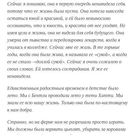
Сейчас я понимаю, она в первую очередь ненавидела себя,
потому что ее жизнь была пуста. Она хотела навсегда
остаться юной и красивой, и ей было невыносимо
осознавать, что и юность, и красота от нее уходят. Не
имея цели в жизни, она не видела для себя будущего. Она
умерла от пьянства и передозировки лекарств, когда я
училась в колледже. Сейчас мне ее жаль. В те горькие
годы, когда она была жива, я называла ее «сукой», а когда
ее не стало -«дохлой сукой». Сейчас я очень сожалею о
своих словах. Ей хотелось сострадания. Я же ее
ненавидела.
Единственным радостным временем в детстве было
лето. Мы с Бентли проводили лето у тети Хатти. Мы
знали ее всю нашу жизнь. Только она была по-настоящему
к нам добра.
Странно, но на ферме нам не разрешали просто играть.
Мы должны были кормить цыплят, убирать за коровами