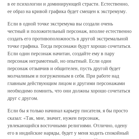
в ее психологии и доминирующей страсти. Естественно,
ее образ на кривой графика будет смещен к экстремуму.
Если в одной точке экстремума вы создали очень
честный и положительный персонаж, вполне естественно
создать его противоположность в другой экстремальной
точке графика. Тогда персонажи будут хорошо сочетаться.
Если один персонаж начитан, создайте ему в пару
персонаж неграмотный, но опытный. Если один
персонаж отзывчив и общителен, пусть другой будет
молчаливым и погруженным в себя. При работе над
главным действующим лицом и другими персонажами
необходимо помнить, что они должны хорошо сочетаться
друг с другом.
Если бы я только начинал карьеру писателя, я бы просто
сказал: «Так, мне, значит, нужен персонаж,
увлекающийся восточными религиями. Отлично, одену
его в индийские наряды, будет у меня ходить спокойный