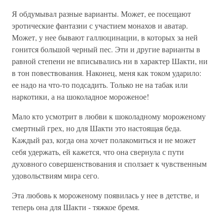
Я обдумывал разные варианты. Может, ее посещают
эротические фантазии с участием монахов и аватар.
Может, у нее бывают галлюцинации, в которых за ней
гонится большой черный пес. Эти и другие варианты в
равной степени не вписывались ни в характер Шакти, ни
в тон повествования. Наконец, меня как током ударило:
ее надо на что-то подсадить. Только не на табак или
наркотики, а на шоколадное мороженое!
Мало кто усмотрит в любви к шоколадному мороженому
смертный грех, но для Шакти это настоящая беда.
Каждый раз, когда она хочет полакомиться и не может
себя удержать, ей кажется, что она свернула с пути
духовного совершенствования и сползает к чувственным
удовольствиям мира сего.
Эта любовь к мороженому появилась у нее в детстве, и
теперь она для Шакти - тяжкое бремя.