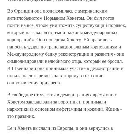
Во Франции она познакомилась с американским
антиглобалистом Норманом Хэкетом. Он был готов
пойти на все, чтобы уничтожить существующий порядок,
который называл «системой наживы международных
корпораций». Она поверила Хэкету. Ей нравилось
наносить удары по транснациональным корпорациям и
Международному банку реконструкции и развития - они
символизировали нелюбимого отца, который ее бросил.
В Швейцарии она принимала участие в демонстрации и
попала на четыре месяца в тюрьму за оказание
сопротивления при аресте.
В свободное от участия в демонстрациях время они с
Хэкетом закладывали за воротник и принимали
наркотики (в основном амфетамины и кокаин). Жизнь -
это праздник.
Ее и Хэкета выслали из Европы, и они вернулись в