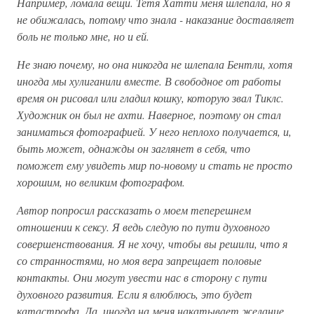
Например, ломала вещи. Тетя Хатти меня шлепала, но я
не обижалась, потому что знала - наказание доставляет
боль не только мне, но и ей.
Не знаю почему, но она никогда не шлепала Бентли, хотя
иногда мы хулиганили вместе. В свободное от работы
время он рисовал или гладил кошку, которую звал Тиклс.
Художник он был не ахти. Наверное, поэтому он стал
заниматься фотографией. У него неплохо получается, и,
быть может, однажды он заглянет в себя, что
поможет ему увидеть мир по-новому и стать не просто
хорошим, но великим фотографом.
Автор попросил рассказать о моем теперешнем
отношении к сексу. Я ведь следую по пути духовного
совершенствования. Я не хочу, чтобы вы решили, что я
со странностями, но моя вера запрещает половые
контакты. Они могут увести нас в сторону с пути
духовного развития. Если я влюблюсь, это будет
катастрофа. Да, иногда на меня накатывает желание,