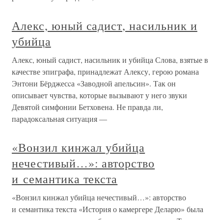
Алекс, юный садист, насильник и
убийца
Алекс, юный садист, насильник и убийца Слова, взятые в
качестве эпиграфа, принадлежат Алексу, герою романа
Энтони Бёрджесcа «Заводной апельсин». Так он
описывает чувства, которые вызывают у него звуки
Девятой симфонии Бетховена. Не правда ли,
парадоксальная ситуация —
«Вонзил кинжал убийца
нечестивый…»: авторство
и семантика текста
«Вонзил кинжал убийца нечестивый…»: авторство
и семантика текста «История о камергере Деларю» была