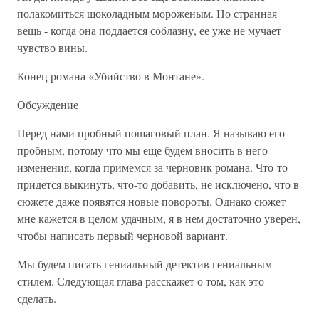
полакомиться шоколадным мороженым. Но странная
вещь - когда она поддается соблазну, ее уже не мучает
чувство вины.
Конец романа «Убийство в Монтане».
Обсуждение
Перед нами пробный пошаговый план. Я называю его
пробным, потому что мы еще будем вносить в него
изменения, когда примемся за черновик романа. Что-то
придется выкинуть, что-то добавить, не исключено, что в
сюжете даже появятся новые повороты. Однако сюжет
мне кажется в целом удачным, я в нем достаточно уверен,
чтобы написать первый черновой вариант.
Мы будем писать гениальный детектив гениальным
стилем. Следующая глава расскажет о том, как это
сделать.