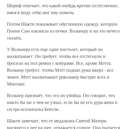
Шериф отвечает, что какой-нибудь кретин (естественно,
имея в виду себя) мог ему помочь.
Потом Шакти показывает обугленную одежду, которую
Пенни Сью извлекла из печки. Вольнеру и на это нечего
сказать.
У Вольнера есть еще один пистолет, который он
выхватывает. Он требует, чтобы все отстегнули и
бросили на пол ремни с кобурами. Все, кроме Мэтта.
Вольнер требует, чтобы Мэтт поднял руки вверх - все
знают, Мэтт выхватывает револьвер быстрее всех в
Монтане.
Вольнер признаёт, что это он убийца. Он говорит, что
никто бы ни о чем не узнал, если бы не его дура-жена и
сестра-психопатка Бентли.
Шакти замечает, что от медальона Святой Матери,
висящего у нее на шее, отражается солнце. Она пытается