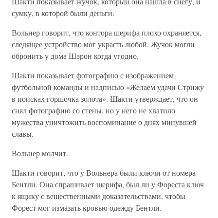
Шакти показывает жучок, который она нашла в снегу, и
сумку, в которой были деньги.
Вольнер говорит, что контора шерифа плохо охраняется,
следящее устройство мог украсть любой. Жучок могли
обронить у дома Шэрон когда угодно.
Шакти показывает фотографию с изображением
футбольной команды и надписью «Желаем удачи Стрижу
в поисках горшочка золота». Шакти утверждает, что он
снял фотографию со стены, но у него не хватило
мужества уничтожить воспоминание о днях минувшей
славы.
Вольнер молчит.
Шакти говорит, что у Вольнера были ключи от номера
Бентли. Она спрашивает шерифа, был ли у Фореста ключ
к ящику с вещественными доказательствами, чтобы
Форест мог измазать кровью одежду Бентли.