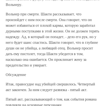
Вольнеру.
Вольнер при смерти. Шакти рассказывает, что
произойдет с ним после смерти. Она говорит, что он
может избавиться от плохой кармы, которую заработал
дурными поступками в этой жизни. Он не должен терять
надежду. Ад, в который он попадет, - дело его рук, но у
него будет шанс спастись. Шакти говорит, что в глубине
души он не убийца, а любящий отец. Вольнер просит
дать ему пистолет, тогда Шакти убедится в том,
насколько она ошибается. Он проклинает жену за
предательство и умирает.
Обсуждение
Итак, правосудие над убийцей свершилось. Четвертый
акт закончен. За ним следует развязка - пятый акт.
Пятый акт, рассказывающий о том, как события романа
повлияли на основные персонажи