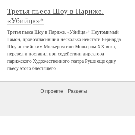
Третья пьеса Шоу в Париже.
«Убийца»*
Третья пьеса Шоу в Париже. «Убийца»* Неутомимый
Гамон, провозгласивший несколько некстати Бернарда
Шоу английским Мольером или Мольером XX века,
перевел и поставил при содействии директора
парижского Художественного театра Руше еще одну
пьесу этого блестящего
О проекте
Разделы