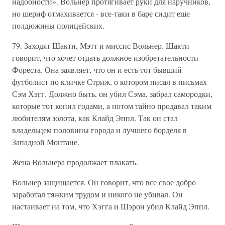
надобности». Вольнер протягивает руки для наручников,
но шериф отмахивается - все-таки в баре сидит еще
полдюжины полицейских.
79. Заходят Шакти, Мэтт и миссис Вольнер. Шакти
говорит, что хочет отдать должное изобретательности
Фореста. Она заявляет, что он и есть тот бывший
футболист по кличке Стриж, о котором писал в письмах
Сэм Хэгг. Должно быть, он убил Сэма, забрал самородки,
которые тот копил годами, а потом тайно продавал таким
любителям золота, как Клайд Эппл. Так он стал
владельцем половины города и лучшего борделя в
Западной Монтане.
Жена Вольнера продолжает плакать.
Вольнер защищается. Он говорит, что все свое добро
заработал тяжким трудом и никого не убивал. Он
настаивает на том, что Хэгга и Шэрон убил Клайд Эппл.