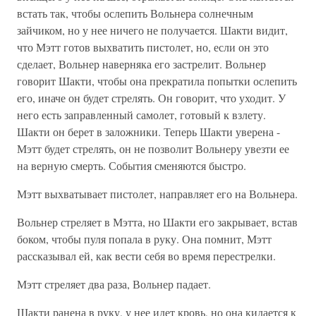
встать так, чтобы ослепить Вольнера солнечным
зайчиком, но у нее ничего не получается. Шакти видит,
что Мэтт готов выхватить пистолет, но, если он это
сделает, Вольнер наверняка его застрелит. Вольнер
говорит Шакти, чтобы она прекратила попытки ослепить
его, иначе он будет стрелять. Он говорит, что уходит. У
него есть заправленный самолет, готовый к взлету.
Шакти он берет в заложники. Теперь Шакти уверена -
Мэтт будет стрелять, он не позволит Вольнеру увезти ее
на верную смерть. События сменяются быстро.
Мэтт выхватывает пистолет, направляет его на Вольнера.
Вольнер стреляет в Мэтта, но Шакти его закрывает, встав
боком, чтобы пуля попала в руку. Она помнит, Мэтт
рассказывал ей, как вести себя во время перестрелки.
Мэтт стреляет два раза, Вольнер падает.
Шакти ранена в руку, у нее идет кровь, но она кидается к