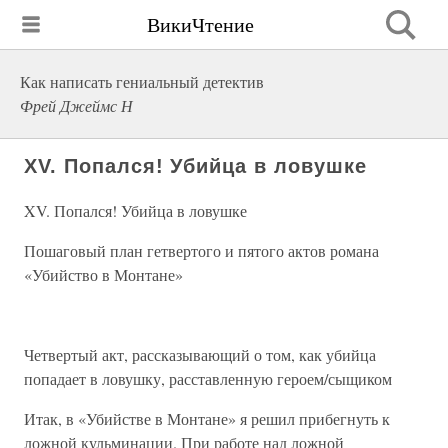
ВикиЧтение
Как написать гениальный детектив
Фрей Джеймс Н
XV. Попался! Убийца в ловушке
XV. Попался! Убийца в ловушке
Пошаговый план гетвертого и пятого актов романа
«Убийство в Монтане»
Четвертый акт, рассказывающий о том, как убийца
попадает в ловушку, расставленную героем/сыщиком
Итак, в «Убийстве в Монтане» я решил прибегнуть к
ложной кульминации. При работе над ложной