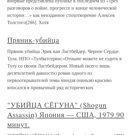
впервые представлена публике в последнем из «Трех
разговоров о войне, прогрессе и конце человеческой
истории…» как неизданное стихотворение Алексея
Толстого[286]. Хотя
Пряник-убийца
Пряник-убийца Эрик ван Ластбейдер. Черное Сердце.
Тула: НПО «Тулбытсервис»Отныне можете не ездить в
Тулу со своим Ластбейдером. Новый (всего лишь
десятилетней давности) роман одного из
первооткрывателей темы ниндзя (ниньзя) красиво
вписался в привычный ряд исторических
"УБИЙЦА СЁГУНА" (Shogun
Assassin) Япония — США, 1979.90
минут.