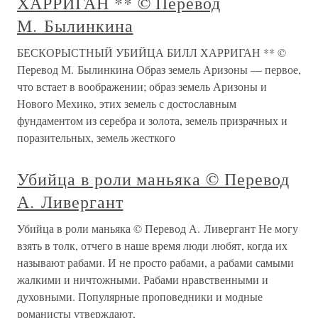
ХАРРИГАН ** © Перевод
М. Былинкина
БЕСКОРЫСТНЫЙ УБИЙЦА БИЛЛ ХАРРИГАН ** ©
Перевод М. Былинкина Образ земель Аризоны — первое,
что встает в воображении; образ земель Аризоны и
Нового Мехико, этих земель с достославным
фундаментом из серебра и золота, земель призрачных и
поразительных, земель жесткого
Убийца в роли маньяка © Перевод
А. Ливергант
Убийца в роли маньяка © Перевод А. Ливергант Не могу
взять в толк, отчего в наше время люди любят, когда их
называют рабами. И не просто рабами, а рабами самыми
жалкими и ничтожными. Рабами нравственными и
духовными. Популярные проповедники и модные
романисты утверждают,