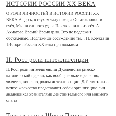
ИСТОРИИ РОССИИ ХХ ВЕКА
О РОЛИ ЛИЧНОСТЕЙ В ИСТОРИИ РОССИИ ХХ
ВЕКА А здесь, в глухом чаду пожара Остаток юности
губя, Мы ни единого удара Не отклонили от себя. А.
Ахматова Время? Время дано. Это не подлежит
обсужденью. Подлежишь обсуждению ты… Н. Коржавин
1История России ХХ века при должном
II. Рост роли интеллигенции
II. Рост роли интеллигенции Духовенство римско-
католической церкви, как вообще всякое жречество,
является, конечно, родом интеллигенции. Действительно,
всякое жречество представляет собой организацию лиц,
являющихся хранителями действительного или мнимого
опыта
Третья пьеса Шоу в Париже.