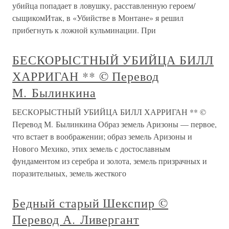
убийца попадает в ловушку, расставленную героем/
сыщикомИтак, в «Убийстве в Монтане» я решил
прибегнуть к ложной кульминации. При
БЕСКОРЫСТНЫЙ УБИЙЦА БИЛЛ
ХАРРИГАН ** © Перевод
М. Былинкина
БЕСКОРЫСТНЫЙ УБИЙЦА БИЛЛ ХАРРИГАН ** ©
Перевод М. Былинкина Образ земель Аризоны — первое,
что встает в воображении; образ земель Аризоны и
Нового Мехико, этих земель с достославным
фундаментом из серебра и золота, земель призрачных и
поразительных, земель жесткого
Бедный старый Шекспир ©
Перевод А. Ливергант