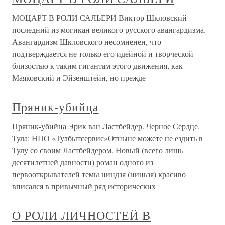
МОЦАРТ В РОЛИ САЛЬЕРИ Виктор Шкловский —
последний из могикан великого русского авангардизма.
Авангардизм Шкловского несомненен, что
подтверждается не только его идейной и творческой
близостью к таким гигантам этого движения, как
Маяковский и Эйзенштейн, но прежде
Пряник-убийца
Пряник-убийца Эрик ван Ластбейдер. Черное Сердце.
Тула: НПО «Тулбытсервис»Отныне можете не ездить в
Тулу со своим Ластбейдером. Новый (всего лишь
десятилетней давности) роман одного из
первооткрывателей темы ниндзя (ниньзя) красиво
вписался в привычный ряд исторических
О РОЛИ ЛИЧНОСТЕЙ В