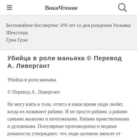
ВикиЧтение
Беспокойное бессмертие: 450 лет со дня рождения Уильяма
Шекспира
Грин Грэм
Убийца в роли маньяка © Перевод
А. Ливергант
Убийца в роли маньяка
© Перевод А. Ливергант
Не могу взять в толк, отчего в наше время люди любят,
когда их называют рабами. И не просто рабами, а рабами
самыми жалкими и ничтожными. Рабами нравственными
и духовными. Популярные проповедники и модные
романисты утверждают, что люди целиком зависят от