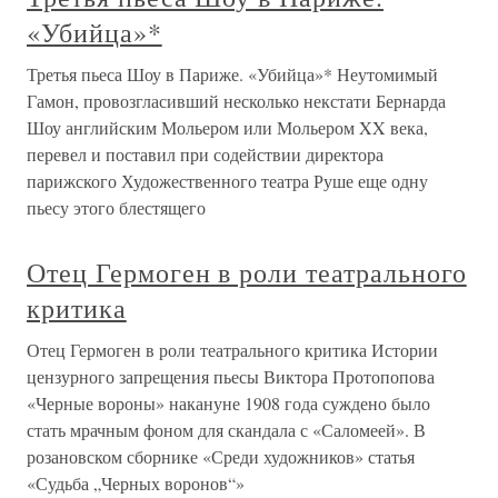
«Убийца»*
Третья пьеса Шоу в Париже. «Убийца»* Неутомимый
Гамон, провозгласивший несколько некстати Бернарда
Шоу английским Мольером или Мольером XX века,
перевел и поставил при содействии директора
парижского Художественного театра Руше еще одну
пьесу этого блестящего
Отец Гермоген в роли театрального
критика
Отец Гермоген в роли театрального критика Истории
цензурного запрещения пьесы Виктора Протопопова
«Черные вороны» накануне 1908 года суждено было
стать мрачным фоном для скандала с «Саломеей». В
розановском сборнике «Среди художников» статья
«Судьба „Черных воронов“»