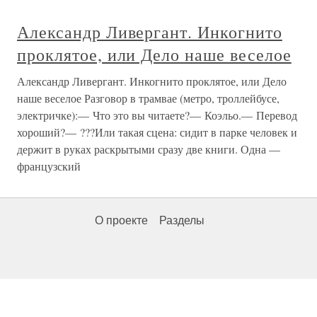
Александр Ливергант. Инкогнито
проклятое, или Дело наше веселое
Александр Ливергант. Инкогнито проклятое, или Дело
наше веселое Разговор в трамвае (метро, троллейбусе,
электричке):— Что это вы читаете?— Коэльо.— Перевод
хороший?— ???Или такая сцена: сидит в парке человек и
держит в руках раскрытыми сразу две книги. Одна —
французский
О проекте
Разделы