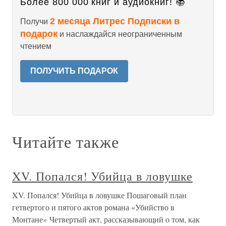
Более 800 000 книг и аудиокниг! 📚
2 месяца Литрес Подписки в
Получи
подарок
и наслаждайся неограниченным
чтением
ПОЛУЧИТЬ ПОДАРОК
Читайте также
XV. Попался! Убийца в ловушке
XV. Попался! Убийца в ловушке Пошаговый план
гетвертого и пятого актов романа «Убийство в
Монтане» Четвертый акт, рассказывающий о том, как