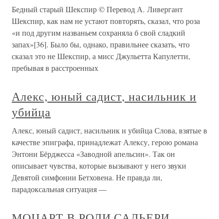
Бедный старый Шекспир © Перевод А. Ливергант
Шекспир, как нам не устают повторять, сказал, что роза
«и под другим названьем сохраняла б свой сладкий
запах»[36]. Было бы, однако, правильнее сказать, что
сказал это не Шекспир, а мисс Джульетта Капулетти,
пребывая в расстроенных
Алекс, юный садист, насильник и
убийца
Алекс, юный садист, насильник и убийца Слова, взятые в
качестве эпиграфа, принадлежат Алексу, герою романа
Энтони Бёрджесcа «Заводной апельсин». Так он
описывает чувства, которые вызывают у него звуки
Девятой симфонии Бетховена. Не правда ли,
парадоксальная ситуация —
МОЦАРТ В РОЛИ САЛЬЕРИ