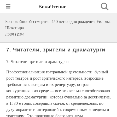
ВикиЧтение
Беспокойное бессмертие: 450 лет со дня рождения Уильяма
Шекспира
Грин Грэм
7. Читатели, зрители и драматурги
7. Читатели, зрители и драматурги
Профессионализация театральной деятельности, бурный
рост театров и рост зрительского интереса, возросшие
требования к актерам и их репертуару, острая
конкуренция в их среде — все это весьма способствовало
развитию драматургии, которая буквально за десятилетие,
в 1580-е годы, совершила скачок от средневековых по
духу моралите и интерлюдий к современным комедиям и
трагедиям. Это произошло благодаря двум