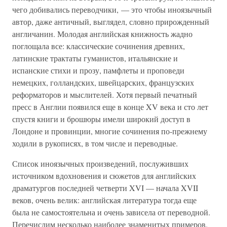
чего добивались переводчики, — это чтобы иноязычный
автор, даже античный, выглядел, словно прирожденный
англичанин. Молодая английская книжность жадно
поглощала все: классические сочинения древних,
латинские трактаты гуманистов, итальянские и
испанские стихи и прозу, памфлеты и проповеди
немецких, голландских, швейцарских, французских
реформаторов и мыслителей. Хотя первый печатный
пресс в Англии появился еще в конце XV века и сто лет
спустя книги и брошюры имели широкий доступ в
Лондоне и провинции, многие сочинения по-прежнему
ходили в рукописях, в том числе и переводные.
Список иноязычных произведений, послуживших
источником вдохновения и сюжетов для английских
драматургов последней четверти XVI — начала XVII
веков, очень велик: английская литература тогда еще
была не самостоятельна и очень зависела от переводной.
Перечислим несколько наиболее знаменитых примеров.