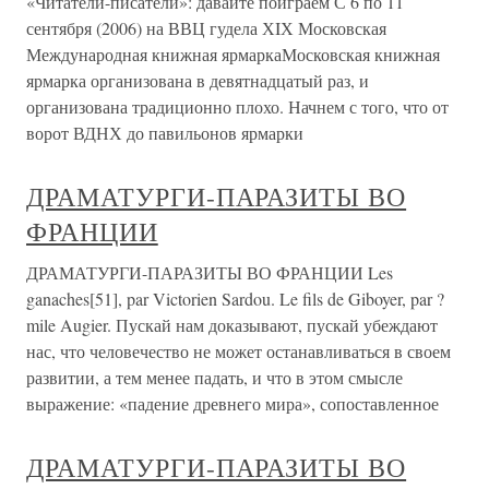
«Читатели-писатели»: давайте поиграем С 6 по 11
сентября (2006) на ВВЦ гудела ХIХ Московская
Международная книжная ярмаркаМосковская книжная
ярмарка организована в девятнадцатый раз, и
организована традиционно плохо. Начнем с того, что от
ворот ВДНХ до павильонов ярмарки
ДРАМАТУРГИ-ПАРАЗИТЫ ВО
ФРАНЦИИ
ДРАМАТУРГИ-ПАРАЗИТЫ ВО ФРАНЦИИ Les
ganaches[51], par Victorien Sardou. Le fils de Giboyer, par ?
mile Augier. Пускай нам доказывают, пускай убеждают
нас, что человечество не может останавливаться в своем
развитии, а тем менее падать, и что в этом смысле
выражение: «падение древнего мира», сопоставленное
ДРАМАТУРГИ-ПАРАЗИТЫ ВО