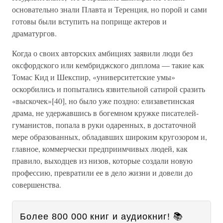
основательно знали Плавта и Теренция, но порой и сами
готовы были вступить на поприще актеров и
драматургов.
Когда о своих авторских амбициях заявили люди без
оксфордского или кембриджского диплома — такие как
Томас Кид и Шекспир, «университетские умы»
оскорбились и попытались язвительной сатирой сразить
«выскочек»[40], но было уже поздно: елизаветинская
драма, не удержавшись в богемном кружке писателей-
гуманистов, попала в руки одаренных, в достаточной
мере образованных, обладавших широким кругозором и,
главное, коммерчески предприимчивых людей, как
правило, выходцев из низов, которые создали новую
профессию, превратили ее в дело жизни и довели до
совершенства.
Более 800 000 книг и аудиокниг! 📚