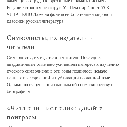
каменщиков труд, Но врезанные в память письмена
Бегущие столетья не сотрут. У. Шекспир Сонет 55 К
ЧИТАТЕЛЮ Даже на фоне всей богатейшей мировой
классики русская литература
Символисты, их издатели и
читатели
Символисты, их издатели и читатели Последнее
двадцатилетие отмечено усилением интереса к изучению
русского символизма: в эти годы появилось немало
ценных исследований и публикаций по данной теме.
Однако посвящены они главным образом творчеству и
биографиям
«Читатели-писатели»: давайте
поиграем