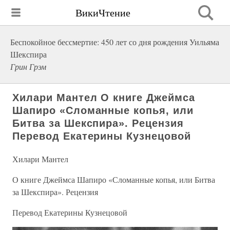
ВикиЧтение
Беспокойное бессмертие: 450 лет со дня рождения Уильяма
Шекспира
Грин Грэм
Хилари Мантел О книге Джеймса
Шапиро «Сломанные копья, или
Битва за Шекспира». Рецензия
Перевод Екатерины Кузнецовой
Хилари Мантел
О книге Джеймса Шапиро «Сломанные копья, или Битва
за Шекспира». Рецензия
Перевод Екатерины Кузнецовой