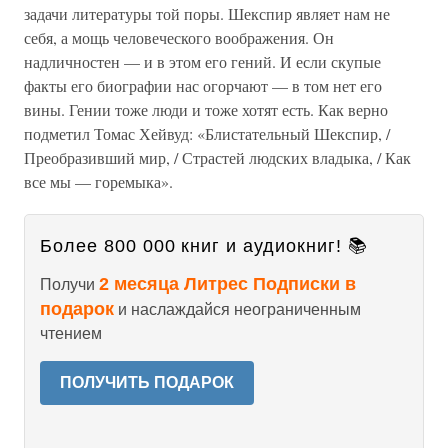
задачи литературы той поры. Шекспир являет нам не
себя, а мощь человеческого воображения. Он
надличностен — и в этом его гений. И если скупые
факты его биографии нас огорчают — в том нет его
вины. Гении тоже люди и тоже хотят есть. Как верно
подметил Томас Хейвуд: «Блистательный Шекспир, /
Преобразивший мир, / Страстей людских владыка, / Как
все мы — горемыка».
Более 800 000 книг и аудиокниг! 📚
2 месяца Литрес Подписки в
Получи
подарок
и наслаждайся неограниченным
чтением
ПОЛУЧИТЬ ПОДАРОК