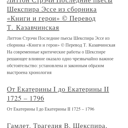
Шекспира Эссе из сборника
«Книги и герои» © Перевод
Т. Казавчинская
Литтон Стрэчи Последние пьесы Шекспира Эссе из
сборника «Книги и герои» © Перевод Т. Казавчинская
На современные критические работы о Шекспире
решающее влияние оказало одно чрезвычайно важное
обстоятельство: установлена и законным образом
выстроена хронология
От Екатерины I до Екатерины II
1725 – 1796
От Екатерины I до Екатерины II 1725 – 1796
Гамлет. Трагедия В. Шекспира,