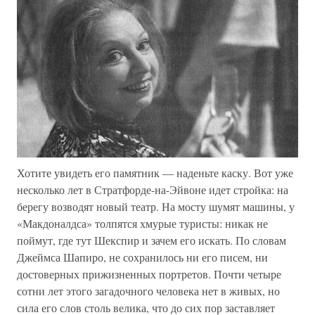
Хотите увидеть его памятник — наденьте каску. Вот уже
несколько лет в Стратфорде-на-Эйвоне идет стройка: на
берегу возводят новый театр. На мосту шумят машины, у
«Макдоналдса» толпятся хмурые туристы: никак не
поймут, где тут Шекспир и зачем его искать. По словам
Джеймса Шапиро, не сохранилось ни его писем, ни
достоверных прижизненных портретов. Почти четыре
сотни лет этого загадочного человека нет в живых, но
сила его слов столь велика, что до сих пор заставляет