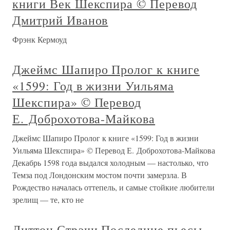
книги Век Шекспира © Перевод
Дмитрий Иванов
Фрэнк Кермоуд
Джеймс Шапиро Пролог к книге
«1599: Год в жизни Уильяма
Шекспира» © Перевод
Е. Доброхотова-Майкова
Джеймс Шапиро Пролог к книге «1599: Год в жизни
Уильяма Шекспира» © Перевод Е. Доброхотова-Майкова
Декабрь 1598 года выдался холодным — настолько, что
Темза под Лондонским мостом почти замерзла. В
Рождество началась оттепель, и самые стойкие любители
зрелищ — те, кто не
Литтон Стрэчи Последние пьесы