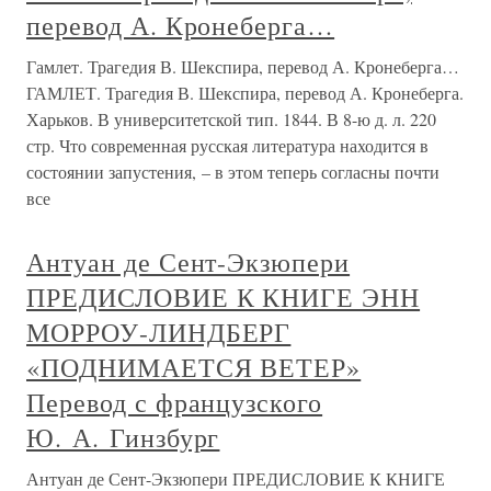
перевод А. Кронеберга…
Гамлет. Трагедия В. Шекспира, перевод А. Кронеберга…
ГАМЛЕТ. Трагедия В. Шекспира, перевод А. Кронеберга.
Харьков. В университетской тип. 1844. В 8-ю д. л. 220
стр. Что современная русская литература находится в
состоянии запустения, – в этом теперь согласны почти
все
Антуан де Сент-Экзюпери
ПРЕДИСЛОВИЕ К КНИГЕ ЭНН
МОРРОУ-ЛИНДБЕРГ
«ПОДНИМАЕТСЯ ВЕТЕР»
Перевод с французского
Ю. А. Гинзбург
Антуан де Сент-Экзюпери ПРЕДИСЛОВИЕ К КНИГЕ