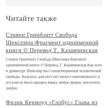
Читайте также
Стивен Гринблатт Свобода
Шекспира Фрагмент одноименной
книги © Перевод Т. Казавчинская
Стивен Гринблатт Свобода Шекспира Фрагмент
одноименной книги © Перевод Т. Казавчинская Как поэт
и драматург Шекспир был олицетворением человеческой
свободы. Казалось, для него нет ничего невозможного: в
его власти было придать языку любую форму, воплотить
любую
Фрэнк Кермоуд «Глобус» Глава из