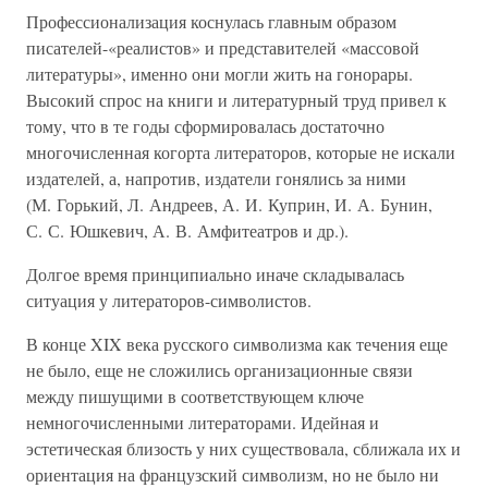
Профессионализация коснулась главным образом
писателей-«реалистов» и представителей «массовой
литературы», именно они могли жить на гонорары.
Высокий спрос на книги и литературный труд привел к
тому, что в те годы сформировалась достаточно
многочисленная когорта литераторов, которые не искали
издателей, а, напротив, издатели гонялись за ними
(М. Горький, Л. Андреев, А. И. Куприн, И. А. Бунин,
С. С. Юшкевич, А. В. Амфитеатров и др.).
Долгое время принципиально иначе складывалась
ситуация у литераторов-символистов.
В конце XIX века русского символизма как течения еще
не было, еще не сложились организационные связи
между пишущими в соответствующем ключе
немногочисленными литераторами. Идейная и
эстетическая близость у них существовала, сближала их и
ориентация на французский символизм, но не было ни