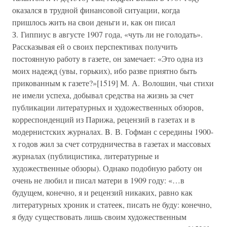
оказался в трудной финансовой ситуации, когда
пришлось жить на свои деньги и, как он писал
З. Гиппиус в августе 1907 года, «чуть ли не голодать».
Рассказывая ей о своих перспективах получить
постоянную работу в газете, он замечает: «Это одна из
моих надежд (увы, горьких), ибо разве приятно быть
прикованным к газете?»[1519] М. А. Волошин, чьи стихи
не имели успеха, добывал средства на жизнь за счет
публикации литературных и художественных обзоров,
корреспонденций из Парижа, рецензий в газетах и в
модернистских журналах. B. В. Гофман с середины 1900-
х годов жил за счет сотрудничества в газетах и массовых
журналах (публицистика, литературные и
художественные обзоры). Однако подобную работу он
очень не любил и писал матери в 1909 году: «…в
будущем, конечно, я и рецензий никаких, равно как
литературных хроник и статеек, писать не буду: конечно,
я буду существовать лишь своим художественным