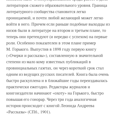
литераторов схожего образовательного уровня. Граница
литературного сообщества становится легко
проницаемой, и почти любой желающий может легко
войти в него. Причем если раньше подобные выходцы из
низов были в литературе на втором и третьем плане, то
теперь они претендуют (и нередко с успехом) на первые
роли. Особенно показателен в этом плане пример
М. Горького. Выпустив в 1898 году первую книгу
(«Очерки и рассказы»), составленную в значительной
степени из мало кому известных публикаций в
провинциальных газетах, он через короткий срок стал
одним из ведущих русских писателей. Книга была очень
быстро раскуплена и в ближайшие годы переиздавалась
практически ежегодно. Редакторы журналов и
книгоиздатели начинают «охоту» на Горького, быстро
повышая его гонорар. Через три года аналогичная
история происходит с книгой Леонида Андреева
«Рассказы» (СПб., 1901).