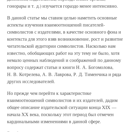
гонорары и т. д.) изучается гораздо менее интенсивно.
В данной статье мы ставим целью наметить основные
аспекты изучения взаимоотношений писателей-
символистов с издателями, в качестве основного фона и
контекста для этого взяв возникновение, рост и развитие
читательской аудитории символистов. Насколько нам
известно, обобщающих работ на эту тему не было, хотя
немало ценных наблюдений и соображений по данному
вопросу содержат статьи и книги Н. А. Богомолова,
Н. В. Котрелева, А. В. Лаврова, Р. Д. Тименчика и ряда
других исследователей.
Но прежде чем перейти к характеристике
взаимоотношений символистов и их издателей, дадим
общее описание издательской ситуации конца XIX —
начала XX века, поскольку этот период был отмечен
кардинальными изменениями в данной сфере.