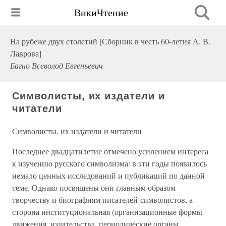
ВикиЧтение
На рубеже двух столетий [Сборник в честь 60-летия А. В.
Лаврова]
Багно Всеволод Евгеньевич
Символисты, их издатели и
читатели
Символисты, их издатели и читатели
Последнее двадцатилетие отмечено усилением интереса
к изучению русского символизма: в эти годы появилось
немало ценных исследований и публикаций по данной
теме. Однако посвящены они главным образом
творчеству и биографиям писателей-символистов, а
сторона институциональная (организационные формы
движения, издательства, периодические органы,