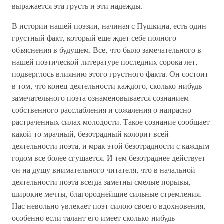
выражается эта грусть и эти надежды.
В истории нашей поэзии, начиная с Пушкина, есть один
грустный факт, который еще ждет себе полного
объяснения в будущем. Все, что было замечательного в
нашей поэтической литературе последних сорока лет,
подверглось влиянию этого грустного факта. Он состоит
в том, что конец деятельности каждого, сколько-нибудь
замечательного поэта ознаменовывается сознанием
собственного расслабления и сожаления о напрасно
растраченных силах молодости. Такое сознание сообщает
какой-то мрачный, безотрадный колорит всей
деятельности поэта, и мрак этой безотрадности с каждым
годом все более сгущается. И тем безотраднее действует
он на душу внимательного читателя, что в начальной
деятельности поэта всегда заметны смелые порывы,
широкие мечты, благороднейшие сильные стремления.
Нас невольно увлекает поэт силою своего вдохновения,
особенно если талант его имеет сколько-нибудь