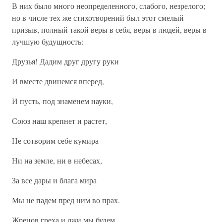
В них было много неопределенного, слабого, незрелого;
но в числе тех же стихотворений был этот смелый
призыв, полный такой веры в себя, веры в людей, веры в
лучшую будущность:
Друзья! Дадим друг другу руки
И вместе двинемся вперед,
И пусть, под знаменем науки,
Союз наш крепнет и растет,
Не сотворим себе кумира
Ни на земле, ни в небесах,
За все дары и блага мира
Мы не падем пред ним во прах.
Жрецов греха и лжи мы будем