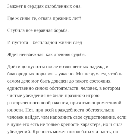
Зажжет в сердцах озлобленных она.
Где ж силы те, отвага прежних лет?
Сгубила все неравная борьба.
И пустота – бесплодной жизни след —
Ждет неизбежная, как древняя судьба.
Дойти до пустоты после возвышенных надежд и
благородных порывов – ужасно. Мы не думаем, чтоб на
самом деле мог быть доведен до такого состояния,
единственно силою обстоятельств, человек, в котором
чистые убеждения не были праздною игрою
разгоряченного воображения, прихотью опрометчивой
юности. Нет, при всей враждебности обстоятельств
человек найдет, чем наполнить свое существование, если
в душе его есть не только крепость характера, но и сила
убеждений. Крепость может поколебаться и пасть, но