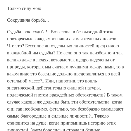
Только силу мою
Сокрушила борьба…
Судьба, рок, судьба!.. Вот слова, в безвыходной тоске
повторяемые каждым из наших замечательных поэтов.
Что это? Бессилие ли отдельных личностей пред силою
враждебной им судьбы? Но если оно так неизбежно и так
велико даже в людях, которые так щедро наделены от
природы, которых мы считаем лучшими между нами, то в
каком виде это бессилие должно представляться во всей
остальной массе?.. Или, напротив, это вопль
энергической, действительно сильной натуры,
подавляемой гнетом враждебных обстоятельств? В таком
случае каковы же должны быть эти обстоятельства, когда
они так необходимо, фатально, так безобразно сламывают
самые благородные и сильные личности?.. Тяжело
становится на душе, когда припомнишь историю этих
личностей. Зачем боролись и страдали бедные