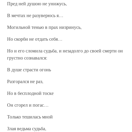
Пред ней душою не унижусь,
В мечтах не разуверюсь я…
Могильной тенью в прах низринусь,
Но скорби не отдать себя…
Но и его сломила судьба, и незадолго до своей смерти он
грустно сознавался:
В душе страсти огонь
Разгорался не раз,
Но в бесплодной тоске
Он сгорел и погас…
Только тешилась мной
Злая ведьма судьба,