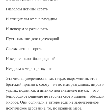
Глаголом истины карать,
И спящих мы от сна разбудим
И поведем за ратью рать.
Пусть нам звездою путеводной
Святая истина горит.
И верьте, голос благородный
Недаром в мире прозвучит.
Эта чистая уверенность, так твердо выраженная, этот
братский призыв к союзу – не во имя разгульных пиров и
удалых подвигов, а именно под знаменем науки, – это
благородное решение не творить себе кумиров – обещали
многое. Они обличали в авторе если не замечательное
поэтическое дарование, то, по крайней мере,