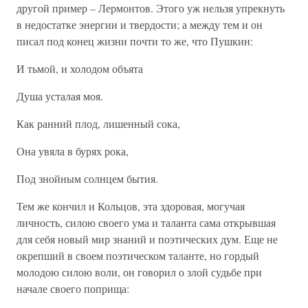
другой пример – Лермонтов. Этого уж нельзя упрекнуть
в недостатке энергии и твердости; а между тем и он
писал под конец жизни почти то же, что Пушкин:
И тьмой, и холодом объята
Душа усталая моя.
Как ранний плод, лишенный сока,
Она увяла в бурях рока,
Под знойным солнцем бытия.
Тем же кончил и Кольцов, эта здоровая, могучая
личность, силою своего ума и таланта сама открывшая
для себя новый мир знаний и поэтических дум. Еще не
окрепший в своем поэтическом таланте, но гордый
молодою силою воли, он говорил о злой судьбе при
начале своего поприща: