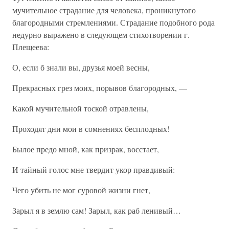
мучительное страдание для человека, проникнутого
благородными стремлениями. Страдание подобного рода
недурно выражено в следующем стихотворении г.
Плещеева:
О, если б знали вы, друзья моей весны,
Прекрасных грез моих, порывов благородных, —
Какой мучительной тоской отравлены,
Проходят дни мои в сомнениях бесплодных!
Былое предо мной, как призрак, восстает,
И тайный голос мне твердит укор правдивый:
Чего убить не мог суровой жизни гнет,
Зарыл я в землю сам! Зарыл, как раб ленивый…