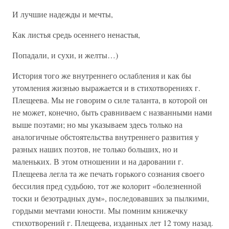
И лучшие надежды и мечты,
Как листья средь осеннего ненастья,
Попадали, и сухи, и желты…)
История того же внутреннего ослабления и как бы
утомления жизнью выражается и в стихотворениях г.
Плещеева. Мы не говорим о силе таланта, в которой он
не может, конечно, быть сравниваем с названными нами
выше поэтами; но мы указываем здесь только на
аналогичные обстоятельства внутреннего развития у
разных наших поэтов, не только больших, но и
маленьких. В этом отношении и на даровании г.
Плещеева легла та же печать горького сознания своего
бессилия пред судьбою, тот же колорит «болезненной
тоски и безотрадных дум», последовавших за пылкими,
гордыми мечтами юности. Мы помним книжечку
стихотворений г. Плещеева, изданных лет 12 тому назад.