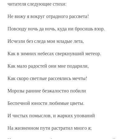
читателя следующие стихи:
Не вижу я вокруг отрадного рассвета!
Повсюду ночь да ночь, куда ни бросишь взор.
Исчезли без следа мои младые лета,
Как в зимних небесах сверкнувший метеор.
Как мало радостей они мне подарили,
Как скоро светлые рассеялись мечты!
Морозы ранние безжалостно побили
Беспечной юности любимые цветы.
И чистых помыслов, и жарких упований
На жизненном пути растратил много я;