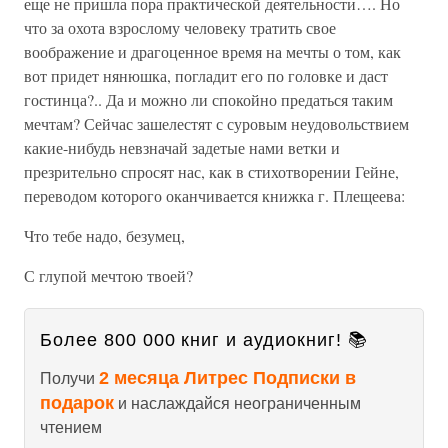
еще не пришла пора практической деятельности…. Но
что за охота взрослому человеку тратить свое
воображение и драгоценное время на мечты о том, как
вот придет нянюшка, погладит его по головке и даст
гостинца?.. Да и можно ли спокойно предаться таким
мечтам? Сейчас зашелестят с суровым неудовольствием
какие-нибудь невзначай задетые нами ветки и
презрительно спросят нас, как в стихотворении Гейне,
переводом которого оканчивается книжка г. Плещеева:
Что тебе надо, безумец,
С глупой мечтою твоей?
Более 800 000 книг и аудиокниг! 📚
2 месяца Литрес Подписки в
Получи
подарок
и наслаждайся неограниченным
чтением