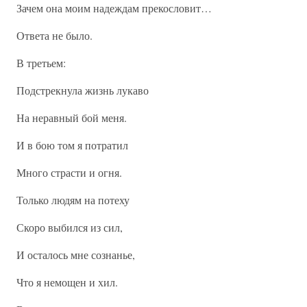
Зачем она моим надеждам прекословит…
Ответа не было.
В третьем:
Подстрекнула жизнь лукаво
На неравный бой меня.
И в бою том я потратил
Много страсти и огня.
Только людям на потеху
Скоро выбился из сил,
И осталось мне сознанье,
Что я немощен и хил.