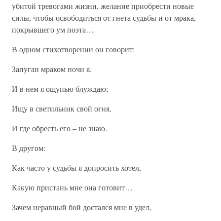
убитой тревогами жизни, желание приобрести новые
силы, чтобы освободиться от гнета судьбы и от мрака,
покрывшего ум поэта…
В одном стихотворении он говорит:
Запуган мраком ночи я,
И в нем я ощупью блуждаю;
Ищу в светильник свой огня,
И где обресть его – не знаю.
В другом:
Как часто у судьбы я допросить хотел,
Какую пристань мне она готовит…
Зачем неравный бой достался мне в удел,