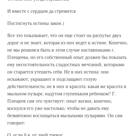
И вместе с сердцем да стремится
Постигнуть истины закон.)
Все это показывает, что он еще стоит на распутье двух
дорог и не знает, которая из них ведет к истине. Конечно,
не мы решимся быть в этом случае наставниками г.
Плещеева, но его собственный опыт должен бы показать
ему несостоятельность сладостных мечтаний, которыми
он старается утешить себя. Не в них истина: они
искажают, украшают и подслащают голую
действительность; не в них и красота: какая же красота в
мыльном пузыре, надутом глупеньким ребенком? Г.
Плещеев сам это чувствует: опыт жизни, конечно,
коснулся его уже настолько, чтобы не давать ему
безмятежно восхищаться мыльными пузырями. Он сам
говорит:
О, если б я, от дней тревог