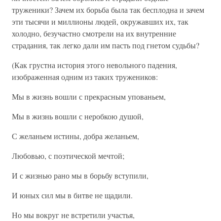
труженики? Зачем их борьба была так бесплодна и зачем
эти тысячи и миллионы людей, окружавших их, так
холодно, безучастно смотрели на их внутренние
страдания, так легко дали им пасть под гнетом судьбы?
(Как грустна история этого невольного падения,
изображенная одним из таких тружеников:
Мы в жизнь вошли с прекрасным упованьем,
Мы в жизнь вошли с неробкою душой,
С желаньем истины, добра желаньем,
Любовью, с поэтической мечтой;
И с жизнью рано мы в борьбу вступили,
И юных сил мы в битве не щадили.
Но мы вокруг не встретили участья,