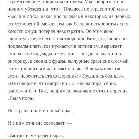
стремительным, широким потоком. Мы говорим это в
полном убеждении, что г. Плещеев не утратил той силы
мысли и стиха, какая проявлялась в некоторых из первых
стихотворений, между тем как беспечность золотых снов
юности он уж потерял невозвратно. Об этом ясно
свидетельствуют его стихотворения. Везде, где хочет он
поидеальничать, где пускается в оптимизм, выражает
юношеские надежды и желания, – везде впадает он в
риторику, в звонкие фразы, вычурные сравнения, самый
стих становится как-то мягок и вял. В доказательство
стоит перечитать стихотворения: «Трудились бедные»,
«Не говорите, что напрасно…», «Была пора, своих
сынов» и т. п. Вот, например, окончание стихотворения
«Была пора»:
Не страшен нам и новый враг;
И с ним отчизна совладает, —
Смотрите: уж редеет мрак,