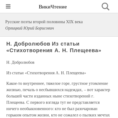
ВикиЧтение
Русские поэты второй половины XIX века
Орлицкий Юрий Борисович
Н. Добролюбов Из статьи
«Стихотворения А. Н. Плещеева»
Н. Добролюбов
Из статьи «Стихотворения А. Н. Плещеева»
Какое-то внутреннее, тяжелое горе, грустное утомление
жизнью, печаль о несбывшихся надеждах, – вот характер
большей части изданных ныне стихотворений г.
Плещеева. С первого взгляда тут не представляется
ничего необыкновенного: кто не был разочарован
горьким опытом жизни, кто не сожалел о пылких мечтах