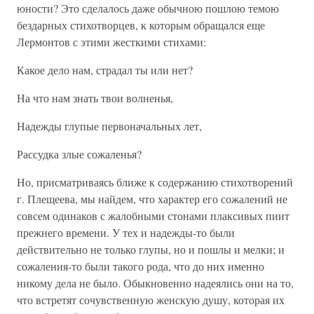
юности? Это сделалось даже обычною пошлою темою
бездарных стихотворцев, к которым обращался еще
Лермонтов с этими жесткими стихами:
Какое дело нам, страдал ты или нет?
На что нам знать твои волненья,
Надежды глупые первоначальных лет,
Рассудка злые сожаленья?
Но, присматриваясь ближе к содержанию стихотворений
г. Плещеева, мы найдем, что характер его сожалений не
совсем одинаков с жалобными стонами плаксивых пиит
прежнего времени. У тех и надежды-то были
действительно не только глупы, но и пошлы и мелки; и
сожаления-то были такого рода, что до них именно
никому дела не было. Обыкновенно надеялись они на то,
что встретят сочувственную женскую душу, которая их