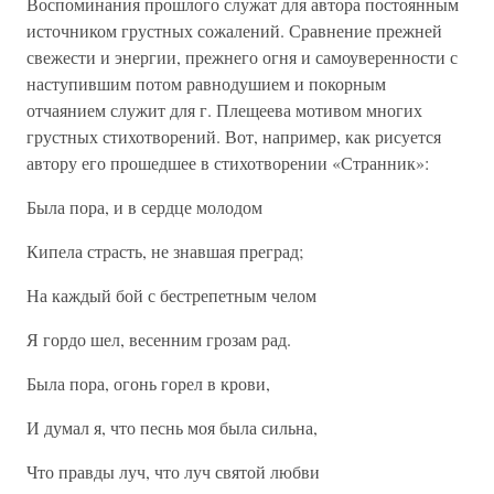
Воспоминания прошлого служат для автора постоянным
источником грустных сожалений. Сравнение прежней
свежести и энергии, прежнего огня и самоуверенности с
наступившим потом равнодушием и покорным
отчаянием служит для г. Плещеева мотивом многих
грустных стихотворений. Вот, например, как рисуется
автору его прошедшее в стихотворении «Странник»:
Была пора, и в сердце молодом
Кипела страсть, не знавшая преград;
На каждый бой с бестрепетным челом
Я гордо шел, весенним грозам рад.
Была пора, огонь горел в крови,
И думал я, что песнь моя была сильна,
Что правды луч, что луч святой любви